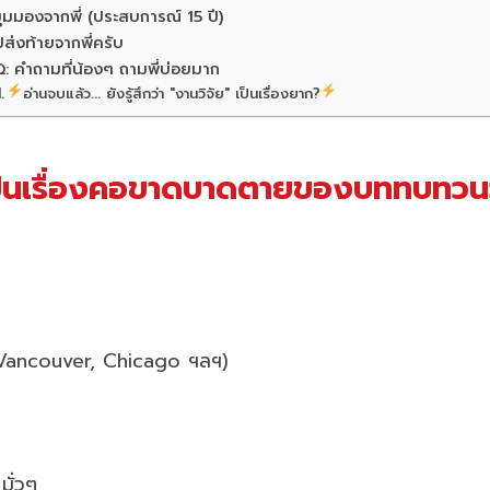
ุมมองจากพี่ (ประสบการณ์ 15 ปี)
ปส่งท้ายจากพี่ครับ
: คำถามที่น้องๆ ถามพี่บ่อยมาก
อ่านจบแล้ว... ยังรู้สึกว่า "งานวิจัย" เป็นเรื่องยาก?
งเป็นเรื่องคอขาดบาดตายของบททบท
, Vancouver, Chicago ฯลฯ)
มั่วๆ