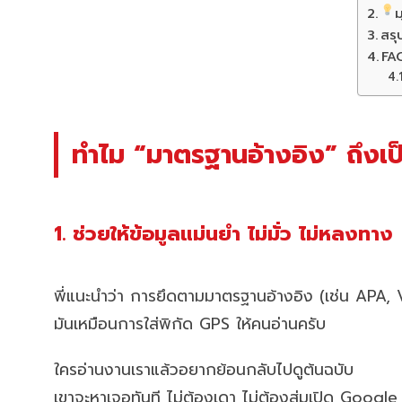
ม
สรุ
FAQ
ทำไม “มาตรฐานอ้างอิง” ถึ
1. ช่วยให้ข้อมูลแม่นยำ ไม่มั่ว ไม่หลงทาง
พี่แนะนำว่า การยึดตามมาตรฐานอ้างอิง (เช่น APA
มันเหมือนการใส่พิกัด GPS ให้คนอ่านครับ
ใครอ่านงานเราแล้วอยากย้อนกลับไปดูต้นฉบับ
เขาจะหาเจอทันที ไม่ต้องเดา ไม่ต้องสุ่มเปิด Google 