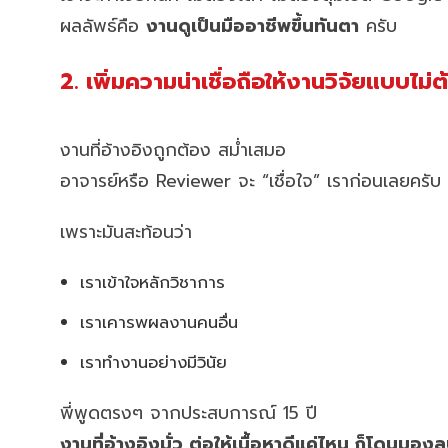
ผลลัพธ์คือ
งานดูเป็นมืออาชีพขึ้นทันตา
ครับ
2. เพิ่มความน่าเชื่อถือให้งานวิจัยแบบไม
งานที่อ้างอิงถูกต้อง สม่ำเสมอ
อาจารย์หรือ Reviewer จะ “เชื่อใจ” เราก่อนเลยครับ
เพราะมันสะท้อนว่า
เราเข้าใจหลักวิชาการ
เราเคารพผลงานคนอื่น
เราทำงานอย่างมีวินัย
พี่พูดตรงๆ จากประสบการณ์ 15 ปี
งานที่อ้างอิงมั่ว ต่อให้เนื้อหาดีแค่ไหน ก็โดนมอ