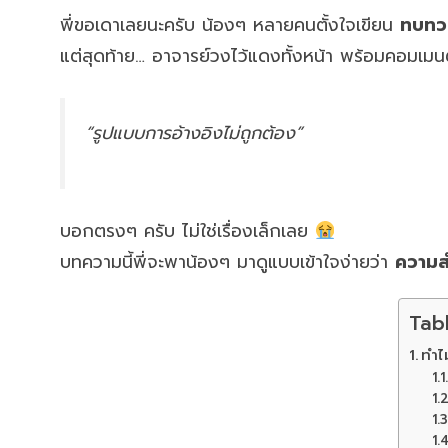
พี่ขอเดาเลยนะครับ น้องๆ หลายคนตั้งใจเขียน
ทบทว
แต่สุดท้าย… อาจารย์วงไว้แดงทั้งหน้า พร้อมคอมเมนต์ส
“รูปแบบการอ้างอิงไม่ถูกต้อง”
บอกตรงๆ ครับ ไม่ใช่เรื่องเล็กเลย
บทความนี้พี่จะพาน้องๆ มาดูแบบเข้าใจง่ายว่า
ความส
Tab
ทำไ