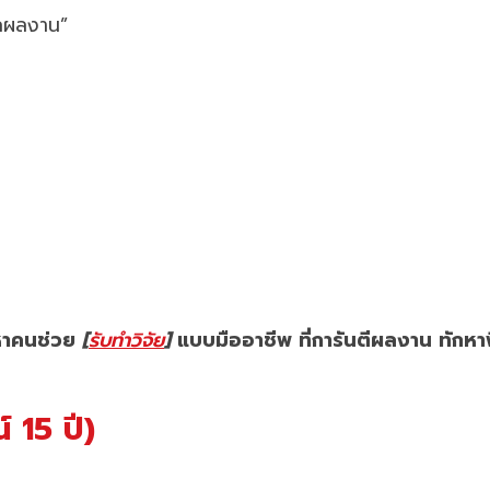
อกผลงาน”
กหาคนช่วย
[
รับทำวิจัย
]
แบบมืออาชีพ ที่การันตีผลงาน ทักหาพ
 15 ปี)