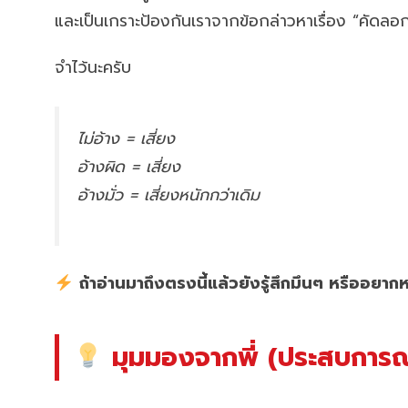
และเป็นเกราะป้องกันเราจากข้อกล่าวหาเรื่อง “คัดล
จำไว้นะครับ
ไม่อ้าง = เสี่ยง
อ้างผิด = เสี่ยง
อ้างมั่ว = เสี่ยงหนักกว่าเดิม
ถ้าอ่านมาถึงตรงนี้แล้วยังรู้สึกมึนๆ หรืออยา
มุมมองจากพี่ (ประสบการณ์