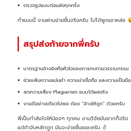
ตรวจรูปแบบก่อนส่งทุกครั้ง
ทำแบบนี้ งานผ่านง่ายขึ้นจริงครับ ไม่ได้พูดเอาหล่อ
สรุปส่งท้ายจากพี่ครับ
มาตรฐานอ้างอิงคือหัวใจของการทบทวนวรรณกรรม
ช่วยเพิ่มความแม่นยำ ความน่าเชื่อถือ และความเป็นมื
ลดความเสี่ยง Plagiarism แบบได้ผลจริง
งานดีอย่างเดียวไม่พอ ต้อง “อ้างให้ถูก” ด้วยครับ
พี่เป็นกำลังใจให้น้องๆ ทุกคน งานวิจัยมันยากก็จริง
แต่ถ้าจับหลักถูก มันจะง่ายขึ้นเยอะครับ ✌️