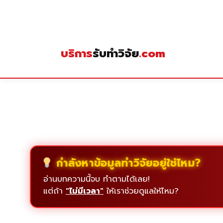
Skip
to
content
บริการ
รับทำวิจัย
.com
กำลังหาข้อมูลทำวิจัยอยู่ใช่ไหม?
อ่านบทความนี้จบ ทำตามได้เลย!
แต่ถ้า
"ไม่มีเวลา"
ให้เราช่วยดูแลให้ไหม?