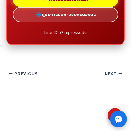
ดูบริการรับทำวิจัยครบวงจร
Line ID: @impressedu
PREVIOUS
NEXT
⇧