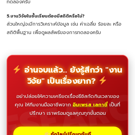
ทดลองครับ
5.งานวิจัยในชั้นเรียนต้องมีสถิติหรือไม่?
ส่วนใหญ่จะมีการวิเคราะห์ข้อมูล เช่น ค่าเฉลี่ย ร้อยละ หรือ
สถิติพื้นฐาน เพื่อดูผลลัพธ์ของการทดลองครับ
อ่านจบแล้ว... ยังรู้สึกว่า "งาน
วิจัย" เป็นเรื่องยาก?
ESEAR
อย่าปล่อยให้ความเครียดเรื่องธีซิสกัดกินเวลาของ
คุณ ให้ทีมงานมืออาชีพจาก
อิมเพรส เลกาซี่
เป็นที่
ปรึกษา เราพร้อมดูแลคุณทุกขั้นตอน
ทักไลน์ปรึกษาทันที