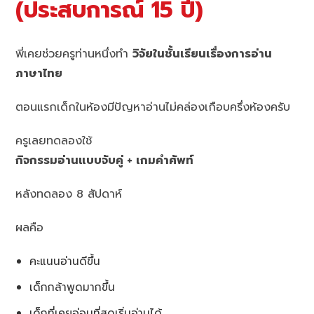
(ประสบการณ์ 15 ปี)
พี่เคยช่วยครูท่านหนึ่งทำ
วิจัยในชั้นเรียนเรื่องการอ่าน
ภาษาไทย
ตอนแรกเด็กในห้องมีปัญหาอ่านไม่คล่องเกือบครึ่งห้องครับ
ครูเลยทดลองใช้
กิจกรรมอ่านแบบจับคู่ + เกมคำศัพท์
หลังทดลอง 8 สัปดาห์
ผลคือ
คะแนนอ่านดีขึ้น
เด็กกล้าพูดมากขึ้น
เด็กที่เคยอ่อนที่สุดเริ่มอ่านได้