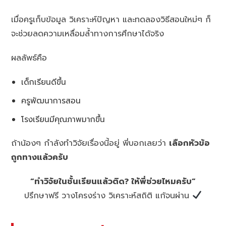
เมื่อครูเก็บข้อมูล วิเคราะห์ปัญหา และทดลองวิธีสอนใหม่ๆ ก็
จะช่วยลดความเหลื่อมล้ำทางการศึกษาได้จริง
ผลลัพธ์คือ
เด็กเรียนดีขึ้น
ครูพัฒนาการสอน
โรงเรียนมีคุณภาพมากขึ้น
ถ้าน้องๆ กำลังทำวิจัยเรื่องนี้อยู่ พี่บอกเลยว่า
เลือกหัวข้อ
ถูกทางแล้วครับ
“ทำวิจัยในชั้นเรียนแล้วติด? ให้พี่ช่วยไหมครับ”
ปรึกษาฟรี วางโครงร่าง วิเคราะห์สถิติ แก้จนผ่าน