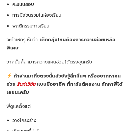
คะแนนสอบ
การมีส่วนร่วมในห้องเรียน
พฤติกรรมการเรียน
จะทำให้ครูเห็นว่า
เด็กกลุ่มไหนต้องการความช่วยเหลือ
พิเศษ
จากนั้นก็สามารถวางแผนช่วยได้ตรงจุดครับ
ถ้าอ่านมาถึงตรงนี้แล้วยังรู้สึกมึนๆ หรืออยากหาคน
ช่วย
รับทำวิจัย
แบบมืออาชีพ ที่การันตีผลงาน ทักหาพี่ได้
เลยนะครับ
พี่ดูแลตั้งแต่
วางโครงร่าง