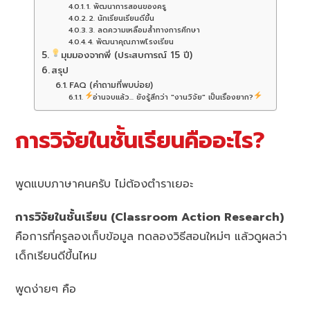
1. พัฒนาการสอนของครู
2. นักเรียนเรียนดีขึ้น
3. ลดความเหลื่อมล้ำทางการศึกษา
4. พัฒนาคุณภาพโรงเรียน
มุมมองจากพี่ (ประสบการณ์ 15 ปี)
สรุป
FAQ (คำถามที่พบบ่อย)
อ่านจบแล้ว... ยังรู้สึกว่า "งานวิจัย" เป็นเรื่องยาก?
การวิจัยในชั้นเรียนคืออะไร?
พูดแบบภาษาคนครับ ไม่ต้องตำราเยอะ
การวิจัยในชั้นเรียน (Classroom Action Research)
คือการที่ครูลองเก็บข้อมูล ทดลองวิธีสอนใหม่ๆ แล้วดูผลว่า
เด็กเรียนดีขึ้นไหม
พูดง่ายๆ คือ