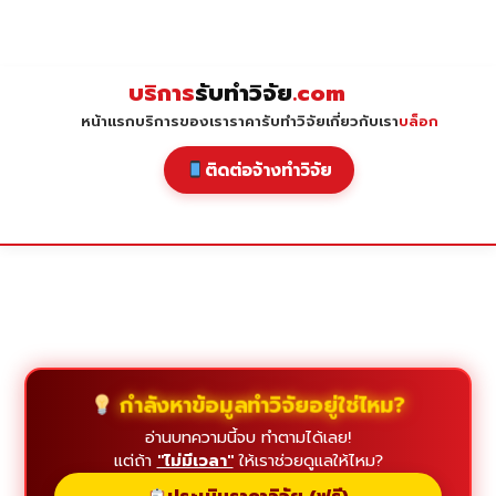
Skip
to
content
บริการ
รับทำวิจัย
.com
หน้าแรก
บริการของเรา
ราคารับทำวิจัย
เกี่ยวกับเรา
บล็อก
ติดต่อจ้างทำวิจัย
กำลังหาข้อมูลทำวิจัยอยู่ใช่ไหม?
อ่านบทความนี้จบ ทำตามได้เลย!
แต่ถ้า
"ไม่มีเวลา"
ให้เราช่วยดูแลให้ไหม?