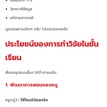
เขียนบทที่ 1-5
วิเคราะห์ข้อมูล
แก้ตามอาจารย์
ดูแลจนผ่านจริงๆ ครับ ไม่เทแน่นอนครับ
ประโยชน์ของการทำวิจัยในชั้น
เรียน
พี่ขอสรุปแบบสั้นๆ ให้จำง่ายครับ
1. พัฒนาการสอนของครู
ครูจะรู้ว่า
วิธีไหนได้ผลจริง