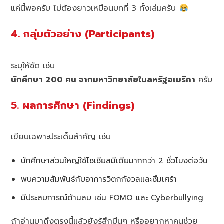
แค่นี้พอครับ ไม่ต้องยาวเหมือนบทที่ 3 ทั้งเล่มครับ
4. กลุ่มตัวอย่าง (Participants)
ระบุให้ชัด เช่น
นักศึกษา 200 คน จากมหาวิทยาลัยในสหรัฐอเมริกา
ครับ
5. ผลการศึกษา (Findings)
เขียนเฉพาะประเด็นสำคัญ เช่น
นักศึกษาส่วนใหญ่ใช้โซเชียลมีเดียมากกว่า 2 ชั่วโมงต่อวัน
พบความสัมพันธ์กับอาการวิตกกังวลและซึมเศร้า
มีประสบการณ์ด้านลบ เช่น FOMO และ Cyberbullying
ถ้าอ่านมาถึงตรงนี้แล้วยังรู้สึกมึนๆ หรืออยากหาคนช่วย