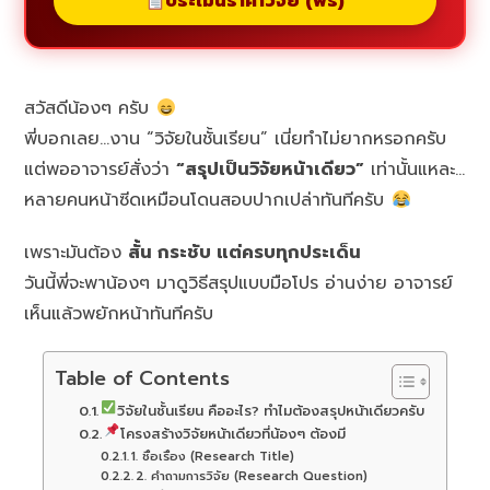
ประเมินราคาวิจัย (ฟรี)
สวัสดีน้องๆ ครับ
พี่บอกเลย…งาน “วิจัยในชั้นเรียน” เนี่ยทำไม่ยากหรอกครับ
แต่พออาจารย์สั่งว่า
“สรุปเป็นวิจัยหน้าเดียว”
เท่านั้นแหละ…
หลายคนหน้าซีดเหมือนโดนสอบปากเปล่าทันทีครับ
เพราะมันต้อง
สั้น กระชับ แต่ครบทุกประเด็น
วันนี้พี่จะพาน้องๆ มาดูวิธีสรุปแบบมือโปร อ่านง่าย อาจารย์
เห็นแล้วพยักหน้าทันทีครับ
Table of Contents
วิจัยในชั้นเรียน คืออะไร? ทำไมต้องสรุปหน้าเดียวครับ
โครงสร้างวิจัยหน้าเดียวที่น้องๆ ต้องมี
1. ชื่อเรื่อง (Research Title)
2. คำถามการวิจัย (Research Question)