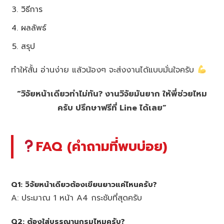
วิธีการ
ผลลัพธ์
สรุป
ทำให้สั้น อ่านง่าย แล้วน้องๆ จะส่งงานได้แบบมั่นใจครับ
“วิจัยหน้าเดียวทำไม่ทัน? งานวิจัยมันยาก ให้พี่ช่วยไหม
ครับ ปรึกษาฟรีที่ Line ได้เลย”
FAQ (คำถามที่พบบ่อย)
Q1: วิจัยหน้าเดียวต้องเขียนยาวแค่ไหนครับ?
A: ประมาณ 1 หน้า A4 กระชับที่สุดครับ
Q2: ต้องใส่บรรณานุกรมไหมครับ?