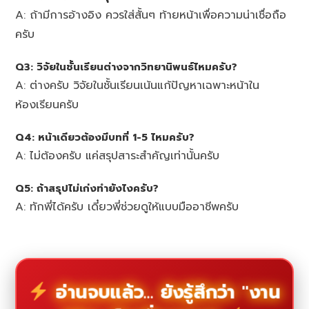
A: ถ้ามีการอ้างอิง ควรใส่สั้นๆ ท้ายหน้าเพื่อความน่าเชื่อถือ
ครับ
Q3: วิจัยในชั้นเรียนต่างจากวิทยานิพนธ์ไหมครับ?
A: ต่างครับ วิจัยในชั้นเรียนเน้นแก้ปัญหาเฉพาะหน้าใน
ห้องเรียนครับ
Q4: หน้าเดียวต้องมีบทที่ 1-5 ไหมครับ?
A: ไม่ต้องครับ แค่สรุปสาระสำคัญเท่านั้นครับ
Q5: ถ้าสรุปไม่เก่งทำยังไงครับ?
A: ทักพี่ได้ครับ เดี๋ยวพี่ช่วยดูให้แบบมืออาชีพครับ
อ่านจบแล้ว... ยังรู้สึกว่า "งาน