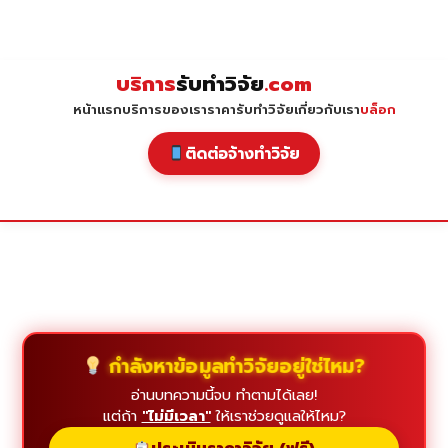
Skip
to
content
บริการ
รับทำวิจัย
.com
หน้าแรก
บริการของเรา
ราคารับทำวิจัย
เกี่ยวกับเรา
บล็อก
ติดต่อจ้างทำวิจัย
กำลังหาข้อมูลทำวิจัยอยู่ใช่ไหม?
อ่านบทความนี้จบ ทำตามได้เลย!
แต่ถ้า
"ไม่มีเวลา"
ให้เราช่วยดูแลให้ไหม?