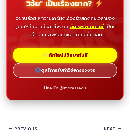
วิจัย" เป็นเรื่องยาก?
ESEAR
อย่าปล่อยให้ความเครียดเรื่องธีซิสกัดกินเวลาของ
คุณ ให้ทีมงานมืออาชีพจาก
อิมเพรส เลกาซี่
เป็นที่
ปรึกษา เราพร้อมดูแลคุณทุกขั้นตอน
ทักไลน์ปรึกษาทันที
ดูบริการรับทำวิจัยครบวงจร
Line ID: @impressedu
PREVIOUS
NEXT