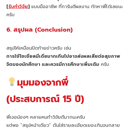
[
รับทำวิจัย
]
แบบมืออาชีพ ที่การันตีผลงาน ทักหาพี่ได้เลยนะ
ครับ
6. สรุปผล (Conclusion)
สรุปให้เหมือนปิดท้ายข่าวครับ เช่น
การใช้โซเชียลมีเดียมากเกินไปอาจส่งผลเสียต่อสุขภาพ
จิตของนักศึกษา และควรมีการศึกษาเพิ่มเติม
ครับ
มุมมองจากพี่
(ประสบการณ์ 15 ปี)
พี่เจอน้องๆ หลายคนทำวิจัยดีมากนะครับ
แต่พอ “สรุปหน้าเดียว” ดันใส่รายละเอียดเยอะเกินจนกลาย