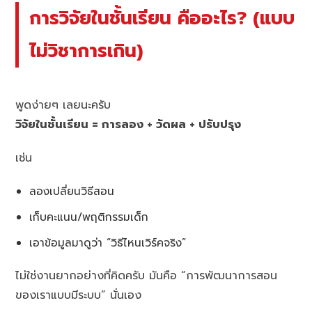
การวิจัยในชั้นเรียน คืออะไร? (แบบ
ไม่วิชาการเกิน)
พูดง่ายๆ เลยนะครับ
วิจัยในชั้นเรียน = การลอง + วัดผล + ปรับปรุง
เช่น
ลองเปลี่ยนวิธีสอน
เก็บคะแนน/พฤติกรรมเด็ก
เอาข้อมูลมาดูว่า “วิธีไหนเวิร์คจริง”
ไม่ใช่งานยากอย่างที่คิดครับ มันคือ “การพัฒนาการสอน
ของเราแบบมีระบบ” นั่นเอง