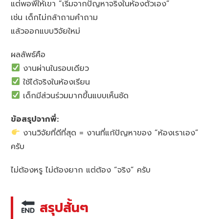
แต่พอพี่ให้เขา “เริ่มจากปัญหาจริงในห้องตัวเอง”
เช่น เด็กไม่กล้าถามคำถาม
แล้วออกแบบวิจัยใหม่
ผลลัพธ์คือ
งานผ่านในรอบเดียว
ใช้ได้จริงในห้องเรียน
เด็กมีส่วนร่วมมากขึ้นแบบเห็นชัด
ข้อสรุปจากพี่:
งานวิจัยที่ดีที่สุด = งานที่แก้ปัญหาของ “ห้องเราเอง”
ครับ
ไม่ต้องหรู ไม่ต้องยาก แต่ต้อง “จริง” ครับ
สรุปสั้นๆ