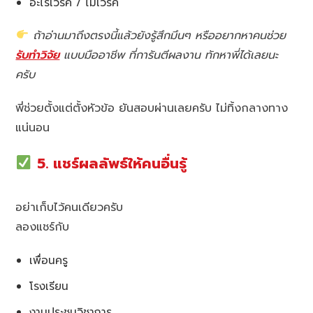
อะไรเวิร์ค / ไม่เวิร์ค
ถ้าอ่านมาถึงตรงนี้แล้วยังรู้สึกมึนๆ หรืออยากหาคนช่วย
รับทำวิจัย
แบบมืออาชีพ ที่การันตีผลงาน ทักหาพี่ได้เลยนะ
ครับ
พี่ช่วยตั้งแต่ตั้งหัวข้อ ยันสอบผ่านเลยครับ ไม่ทิ้งกลางทาง
แน่นอน
5. แชร์ผลลัพธ์ให้คนอื่นรู้
อย่าเก็บไว้คนเดียวครับ
ลองแชร์กับ
เพื่อนครู
โรงเรียน
งานประชุมวิชาการ