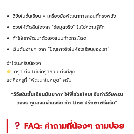
วิจัยในชั้นเรียน = เครื่องมือพัฒนาการสอนที่ทรงพลัง
ช่วยให้ตัดสินใจจาก “ข้อมูลจริง” ไม่ใช่ความรู้สึก
ทำให้เราพัฒนาตัวเองแบบก้าวกระโดด
เริ่มต้นง่ายๆ จาก “ปัญหาจริงในห้องเรียนของเรา”
จำไว้นะครับน้องๆ
ครูที่เก่ง ไม่ใช่ครูที่สอนเก่งที่สุด
แต่คือครูที่ “พัฒนาไม่หยุด” ครับ
“วิจัยในชั้นเรียนมันยาก? ให้พี่ช่วยไหม! รับทำวิจัยครบ
วงจร ดูแลจนผ่านจริง ทัก Line ปรึกษาฟรีครับ”
FAQ: คำถามที่น้องๆ ถามบ่อย