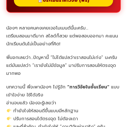
ประเมินราคาวิจัย (ฟรี)
น้องๆ หลายคนคงเคยเจอโมเมนต์นี้นะครับ…
เตรียมสอนมาดีมาก สไลด์ก็สวย แต่พอสอบออกมา คะแนน
นักเรียนดันไม่เป็นอย่างที่คิด!
พี่บอกเลยว่า…ปัญหานี้ “ไม่ได้แปลว่าเราสอนไม่เก่ง” นะครับ
แต่มันแปลว่า “เรายังไม่มีข้อมูล” มาปรับการสอนให้ตรงจุด
มากพอ
บทความนี้ พี่จะพาน้องๆ ไปรู้จัก
“การวิจัยในชั้นเรียน”
แบบ
เข้าใจง่าย ใช้ได้จริง
อ่านจบแล้ว น้องจะรู้เลยว่า
ทำยังไงให้สอนดีขึ้นแบบมีหลักฐาน
ปรับการสอนได้ตรงจุด ไม่ต้องเดา
และที่สำคัญ…ทำยังไงให้ “งานวิจัยผ่านจริง” ครับ