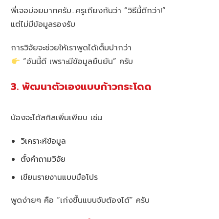
พี่เจอบ่อยมากครับ…ครูเถียงกันว่า “วิธีนี้ดีกว่า!”
แต่ไม่มีข้อมูลรองรับ
การวิจัยจะช่วยให้เราพูดได้เต็มปากว่า
“อันนี้ดี เพราะมีข้อมูลยืนยัน” ครับ
3. พัฒนาตัวเองแบบก้าวกระโดด
น้องจะได้สกิลเพิ่มเพียบ เช่น
วิเคราะห์ข้อมูล
ตั้งคำถามวิจัย
เขียนรายงานแบบมือโปร
พูดง่ายๆ คือ “เก่งขึ้นแบบจับต้องได้” ครับ