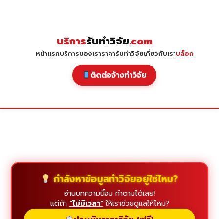
Skip
to
content
บริการ
รับทำวิจัย
.com
หน้าแรก
บริการของเรา
ราคารับทำวิจัย
เกี่ยวกับเรา
บล็อก
ติดต่อจ้างทำวิจัย
กำลังหาข้อมูลทำวิจัยอยู่ใช่ไหม?
อ่านบทความนี้จบ ทำตามได้เลย!
แต่ถ้า
"ไม่มีเวลา"
ให้เราช่วยดูแลให้ไหม?