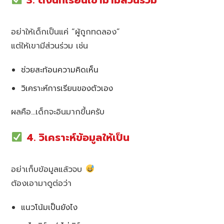
3. ดึงนักเรียนเข้ามามีส่วนร่วม
อย่าให้เด็กเป็นแค่ “ผู้ถูกทดลอง”
แต่ให้เขามีส่วนร่วม เช่น
ช่วยสะท้อนความคิดเห็น
วิเคราะห์การเรียนของตัวเอง
ผลคือ…เด็กจะอินมากขึ้นครับ
4. วิเคราะห์ข้อมูลให้เป็น
อย่าเก็บข้อมูลแล้วจบ
ต้องเอามาดูต่อว่า
แนวโน้มเป็นยังไง