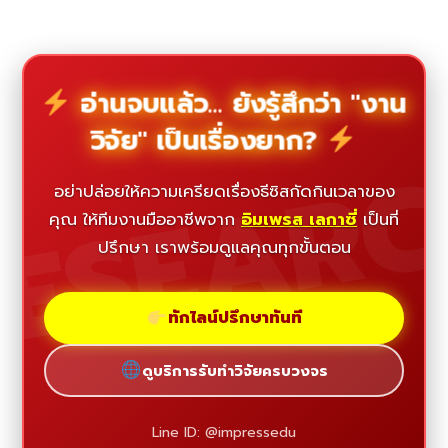
อ่านจบแล้ว... ยังรู้สึกว่า "งาน
วิจัย" เป็นเรื่องยาก?
ESEAR
อย่าปล่อยให้ความเครียดเรื่องธีซิสกัดกินเวลาของ
คุณ ให้ทีมงานมืออาชีพจาก
อิมเพรส เลกาซี่
เป็นที่
ปรึกษา เราพร้อมดูแลคุณทุกขั้นตอน
ทักไลน์ปรึกษาทันที
ดูบริการรับทำวิจัยครบวงจร
Line ID: @impressedu