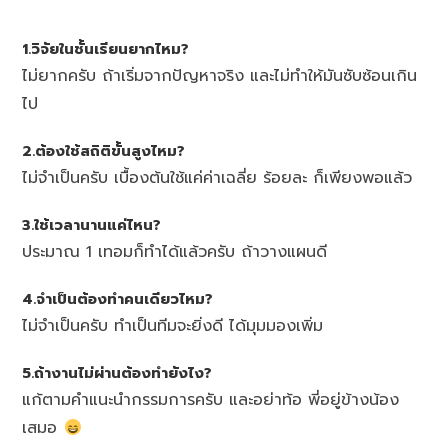
1.วิจัยในชั้นเรียนยากไหม?
ไม่ยากครับ ถ้าเริ่มจากปัญหาจริง และไม่ทำให้มันซับซ้อนเกิน
ไป
2.ต้องใช้สถิติขั้นสูงไหม?
ไม่จำเป็นครับ เบื้องต้นใช้แค่ค่าเฉลี่ย ร้อยละ ก็เพียงพอแล้ว
3.ใช้เวลานานแค่ไหน?
ประมาณ 1 เทอมก็ทำได้แล้วครับ ถ้าวางแผนดี
4.จำเป็นต้องทำคนเดียวไหม?
ไม่จำเป็นครับ ทำเป็นทีมจะยิ่งดี ได้มุมมองเพิ่ม
5.ถ้างานไม่ผ่านต้องทำยังไง?
แก้ตามคำแนะนำกรรมการครับ และอย่าท้อ พี่อยู่ข้างน้อง
เสมอ