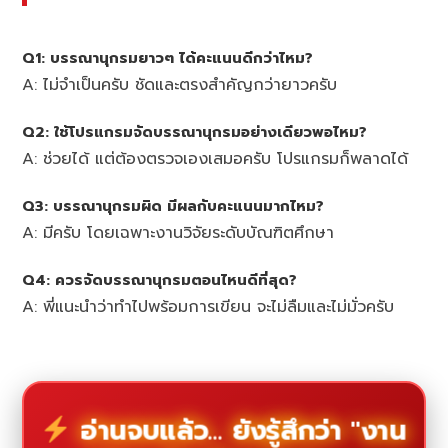
Q1: บรรณานุกรมยาวๆ ได้คะแนนดีกว่าไหม?
A: ไม่จำเป็นครับ ชัดและตรงสำคัญกว่ายาวครับ
Q2: ใช้โปรแกรมจัดบรรณานุกรมอย่างเดียวพอไหม?
A: ช่วยได้ แต่ต้องตรวจเองเสมอครับ โปรแกรมก็พลาดได้
Q3: บรรณานุกรมผิด มีผลกับคะแนนมากไหม?
A: มีครับ โดยเฉพาะงานวิจัยระดับบัณฑิตศึกษา
Q4: ควรจัดบรรณานุกรมตอนไหนดีที่สุด?
A: พี่แนะนำว่าทำไปพร้อมการเขียน จะไม่ลืมและไม่มั่วครับ
อ่านจบแล้ว... ยังรู้สึกว่า "งาน