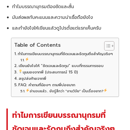
ทำไมบรรณานุกรมต้องชัดและสั้น
มันส่งผลกับคะแนนและความน่าเชื่อถือยังไง
และทำยังไงให้เขียนแล้วดูโปรตั้งแต่แรกเห็นครับ
Table of Contents
ทำไมการเขียนบรรณานุกรมที่ชัดเจนและรัดกุมถึงสำคัญจริงๆ
เขียนยังไงให้ “ชัดเจนและรัดกุม” แบบที่กรรมการชอบ
มุมมองจากพี่ (ประสบการณ์ 15 ปี)
สรุปส่งท้ายจากพี่
FAQ: คำถามที่น้องๆ ถามพี่บ่อยมาก
อ่านจบแล้ว... ยังรู้สึกว่า "งานวิจัย" เป็นเรื่องยาก?
ทำไมการเขียนบรรณานุกรมที่
ชัดเจนและรัดกุมถึงสำคัญจริงๆ