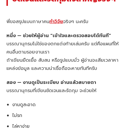
พี่ขอสรุปแบบภาษาคน
ทำวิจัย
จริงๆ นะครับ
หนึ่ง — ช่วยให้ผู้อ่าน “เข้าใจและตรวจสอบได้ทันที”
บรรณานุกรมไม่ใช่ของตกแต่งท้ายเล่มครับ แต่คือแผนที่ให้
คนอื่นตามรอยงานเรา
ถ้าเขียนยืดเยื้อ สับสน หรือรูปแบบมั่ว ผู้อ่านจะเสียเวลาหา
แหล่งข้อมูล และความน่าเชื่อถือจะหายทันทีครับ
สอง — งานดูเป็นระเบียบ อ่านแล้วสบายตา
บรรณานุกรมที่เขียนชัดเจนและรัดกุม จะช่วยให้
งานดูสะอาด
ไม่รก
ไล่หาง่าย