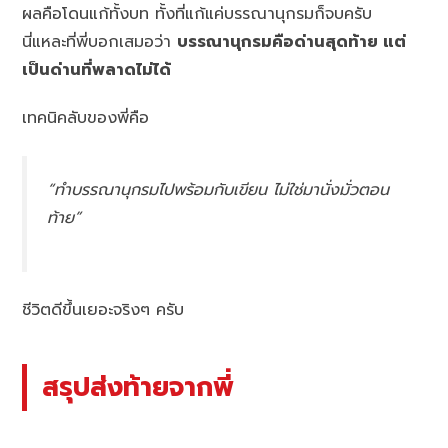
ผลคือโดนแก้ทั้งบท ทั้งที่แก้แค่บรรณานุกรมก็จบครับ
นี่แหละที่พี่บอกเสมอว่า
บรรณานุกรมคือด่านสุดท้าย แต่
เป็นด่านที่พลาดไม่ได้
เทคนิคลับของพี่คือ
“ทำบรรณานุกรมไปพร้อมกับเขียน ไม่ใช่มานั่งมั่วตอน
ท้าย”
ชีวิตดีขึ้นเยอะจริงๆ ครับ
สรุปส่งท้ายจากพี่