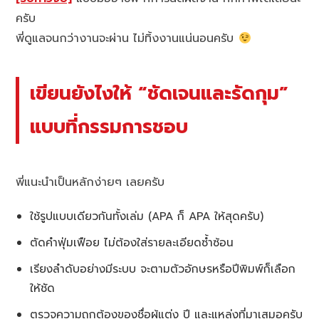
ครับ
พี่ดูแลจนกว่างานจะผ่าน ไม่ทิ้งงานแน่นอนครับ
เขียนยังไงให้ “ชัดเจนและรัดกุม”
แบบที่กรรมการชอบ
พี่แนะนำเป็นหลักง่ายๆ เลยครับ
ใช้รูปแบบเดียวกันทั้งเล่ม (APA ก็ APA ให้สุดครับ)
ตัดคำฟุ่มเฟือย ไม่ต้องใส่รายละเอียดซ้ำซ้อน
เรียงลำดับอย่างมีระบบ จะตามตัวอักษรหรือปีพิมพ์ก็เลือก
ให้ชัด
ตรวจความถูกต้องของชื่อผู้แต่ง ปี และแหล่งที่มาเสมอครับ