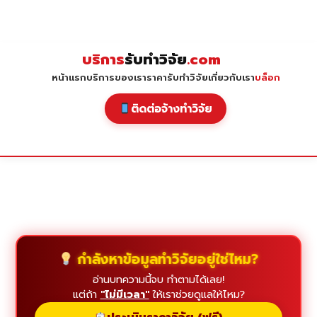
Skip
to
content
บริการ
รับทำวิจัย
.com
หน้าแรก
บริการของเรา
ราคารับทำวิจัย
เกี่ยวกับเรา
บล็อก
ติดต่อจ้างทำวิจัย
กำลังหาข้อมูลทำวิจัยอยู่ใช่ไหม?
อ่านบทความนี้จบ ทำตามได้เลย!
แต่ถ้า
"ไม่มีเวลา"
ให้เราช่วยดูแลให้ไหม?