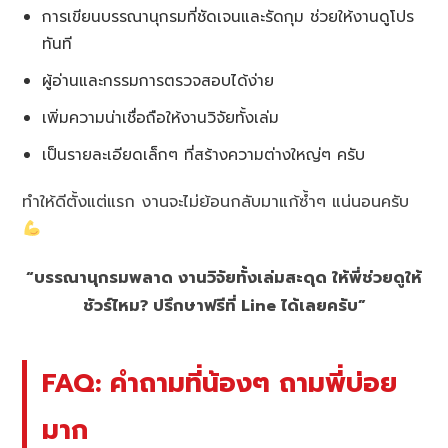
การเขียนบรรณานุกรมที่ชัดเจนและรัดกุม ช่วยให้งานดูโปร
ทันที
ผู้อ่านและกรรมการตรวจสอบได้ง่าย
เพิ่มความน่าเชื่อถือให้งานวิจัยทั้งเล่ม
เป็นรายละเอียดเล็กๆ ที่สร้างความต่างใหญ่ๆ ครับ
ทำให้ดีตั้งแต่แรก งานจะไม่ย้อนกลับมาแก้ซ้ำๆ แน่นอนครับ
“บรรณานุกรมพลาด งานวิจัยทั้งเล่มสะดุด ให้พี่ช่วยดูให้
ชัวร์ไหม? ปรึกษาฟรีที่ Line ได้เลยครับ”
FAQ: คำถามที่น้องๆ ถามพี่บ่อย
มาก