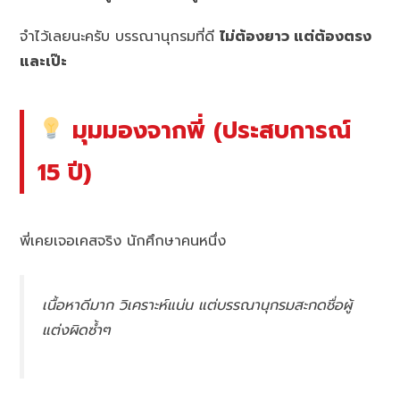
จำไว้เลยนะครับ บรรณานุกรมที่ดี
ไม่ต้องยาว แต่ต้องตรง
และเป๊ะ
มุมมองจากพี่ (ประสบการณ์
15 ปี)
พี่เคยเจอเคสจริง นักศึกษาคนหนึ่ง
เนื้อหาดีมาก วิเคราะห์แน่น แต่บรรณานุกรมสะกดชื่อผู้
แต่งผิดซ้ำๆ