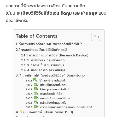
บทความนี้พี่จะพาน้องๆ มาจัดระเบียบความคิด
เขียน
ระเบียบวิธีวิจัยที่ชัดเจน รัดกุม และผ่านฉลุย
แบบ
มืออาชีพครับ
Table of Contents
ทำความเข้าใจก่อน: ระเบียบวิธีวิจัยมีไว้ทำไม?
โครงสร้างระเบียบวิธีวิจัยที่ควรมี
1. การออกแบบการวิจัย (Research Design)
2. ผู้เข้าร่วม / กลุ่มตัวอย่าง
3. วิธีการเก็บรวบรวมข้อมูล
4. เทคนิคการวิเคราะห์ข้อมูล
7 เทคนิคทำให้ “ระเบียบวิธีวิจัย” ชัดและรัดกุม
1. ใช้ภาษาง่าย แต่แม่นยำ
2. เขียนเป็นลำดับขั้นตอน
3. ใส่เหตุผลทุกการตัดสินใจ
4. ระบุเครื่องมือให้ชัด
5. บอกข้อจำกัดของวิธีการ
6. หลีกเลี่ยงคำคลุมเครือ
7. ตรวจสอบความสอดคล้องกับวัตถุประสงค์
มุมมองจากพี่ (ประสบการณ์ 15 ปี)