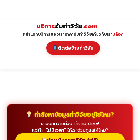
Skip
to
content
บริการ
รับทำวิจัย
.com
หน้าแรก
บริการของเรา
ราคารับทำวิจัย
เกี่ยวกับเรา
บล็อก
ติดต่อจ้างทำวิจัย
กำลังหาข้อมูลทำวิจัยอยู่ใช่ไหม?
อ่านบทความนี้จบ ทำตามได้เลย!
แต่ถ้า
"ไม่มีเวลา"
ให้เราช่วยดูแลให้ไหม?