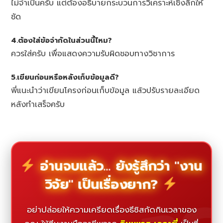
ไม่จำเป็นครับ แต่ต้องอธิบายกระบวนการวิเคราะห์เชิงลึกให้
ชัด
4.ต้องใส่ข้อจำกัดในส่วนนี้ไหม?
ควรใส่ครับ เพื่อแสดงความรับผิดชอบทางวิชาการ
5.เขียนก่อนหรือหลังเก็บข้อมูลดี?
พี่แนะนำว่าเขียนโครงก่อนเก็บข้อมูล แล้วปรับรายละเอียด
หลังทำเสร็จครับ
อ่านจบแล้ว... ยังรู้สึกว่า "งาน
วิจัย" เป็นเรื่องยาก?
อย่าปล่อยให้ความเครียดเรื่องธีซิสกัดกินเวลาของ