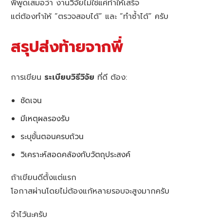
พี่พูดเสมอว่า งานวิจัยไม่ใช่แค่ทำให้เสร็จ
แต่ต้องทำให้ “ตรวจสอบได้” และ “ทำซ้ำได้” ครับ
สรุปส่งท้ายจากพี่
การเขียน
ระเบียบวิธีวิจัย
ที่ดี ต้อง:
ชัดเจน
มีเหตุผลรองรับ
ระบุขั้นตอนครบถ้วน
วิเคราะห์สอดคล้องกับวัตถุประสงค์
ถ้าเขียนดีตั้งแต่แรก
โอกาสผ่านโดยไม่ต้องแก้หลายรอบจะสูงมากครับ
จำไว้นะครับ