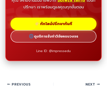
ESEAR
คุณ ให้ทีมงานมืออาชีพจาก
อิมเพรส เลกาซี่
เป็นที่
ปรึกษา เราพร้อมดูแลคุณทุกขั้นตอน
ทักไลน์ปรึกษาทันที
ดูบริการรับทำวิจัยครบวงจร
Line ID: @impressedu
PREVIOUS
NEXT