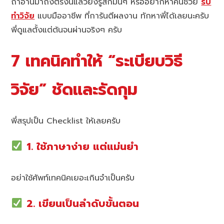
ถ้าอ่านมาถึงตรงนี้แล้วยังรู้สึกมึนๆ หรืออยากหาคนช่วย
รับ
ทำวิจัย
แบบมืออาชีพ ที่การันตีผลงาน ทักหาพี่ได้เลยนะครับ
พี่ดูแลตั้งแต่ต้นจนผ่านจริงๆ ครับ
7 เทคนิคทำให้ “ระเบียบวิธี
วิจัย” ชัดและรัดกุม
พี่สรุปเป็น Checklist ให้เลยครับ
1. ใช้ภาษาง่าย แต่แม่นยำ
อย่าใช้ศัพท์เทคนิคเยอะเกินจำเป็นครับ
2. เขียนเป็นลำดับขั้นตอน