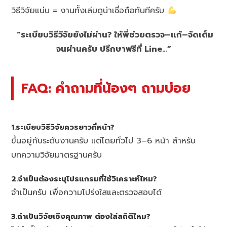
วิธีวิจัยแน่น = งานทั้งเล่มดูน่าเชื่อถือทันทีครับ
“ระเบียบวิธีวิจัยยังไม่ผ่าน? ให้พี่ช่วยตรวจ–แก้–จัดเต็ม
จนผ่านครับ ปรึกษาฟรีที่ Line…”
FAQ: คำถามที่น้องๆ ถามบ่อย
1.ระเบียบวิธีวิจัยควรยาวกี่หน้า?
ขึ้นอยู่กับระดับงานครับ แต่โดยทั่วไป 3–6 หน้า สำหรับ
บทความวิจัยมาตรฐานครับ
2.จำเป็นต้องระบุโปรแกรมที่ใช้วิเคราะห์ไหม?
จำเป็นครับ เพื่อความโปร่งใสและตรวจสอบได้
3.ถ้าเป็นวิจัยเชิงคุณภาพ ต้องใส่สถิติไหม?