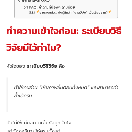
สรุปส่งท้ายจากพี่
FAQ: คำถามที่น้องๆ ถามบ่อย
อ่านจบแล้ว... ยังรู้สึกว่า "งานวิจัย" เป็นเรื่องยาก?
ทำความเข้าใจก่อน: ระเบียบวิธี
วิจัยมีไว้ทำไม?
หัวใจของ
ระเบียบวิธีวิจัย
คือ
ทำให้คนอ่าน “เห็นภาพขั้นตอนทั้งหมด” และสามารถทำ
ซ้ำได้ครับ
มันไม่ใช่แค่บอกว่าเก็บข้อมูลยังไง
แต่ต้องอธิบายให้ครบตั้งแต่