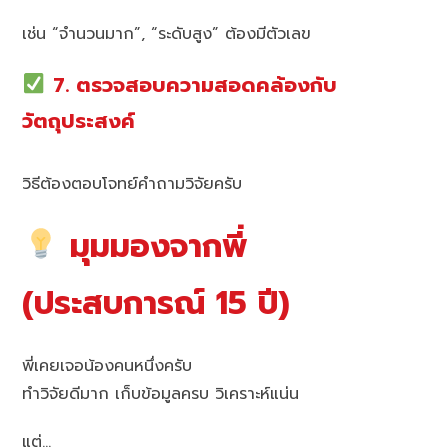
เช่น “จำนวนมาก”, “ระดับสูง” ต้องมีตัวเลข
7. ตรวจสอบความสอดคล้องกับ
วัตถุประสงค์
วิธีต้องตอบโจทย์คำถามวิจัยครับ
มุมมองจากพี่
(ประสบการณ์ 15 ปี)
พี่เคยเจอน้องคนหนึ่งครับ
ทำวิจัยดีมาก เก็บข้อมูลครบ วิเคราะห์แน่น
แต่…