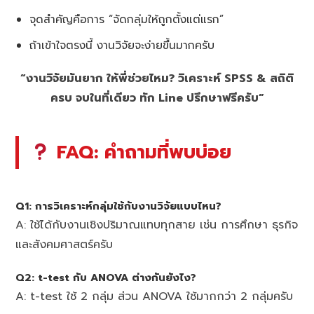
จุดสำคัญคือการ “จัดกลุ่มให้ถูกตั้งแต่แรก”
ถ้าเข้าใจตรงนี้ งานวิจัยจะง่ายขึ้นมากครับ
“งานวิจัยมันยาก ให้พี่ช่วยไหม? วิเคราะห์ SPSS & สถิติ
ครบ จบในที่เดียว ทัก Line ปรึกษาฟรีครับ”
FAQ: คำถามที่พบบ่อย
Q1: การวิเคราะห์กลุ่มใช้กับงานวิจัยแบบไหน?
A: ใช้ได้กับงานเชิงปริมาณแทบทุกสาย เช่น การศึกษา ธุรกิจ
และสังคมศาสตร์ครับ
Q2: t-test กับ ANOVA ต่างกันยังไง?
A: t-test ใช้ 2 กลุ่ม ส่วน ANOVA ใช้มากกว่า 2 กลุ่มครับ