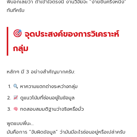
พี่บอกเลยว่า ถ้าเข้าใจตรงนี้ งานวิจัยจะ “ง่ายขึ้นครึ่งหนึ่ง”
ทันทีครับ
จุดประสงค์ของการวิเคราะห์
กลุ่ม
หลักๆ มี 3 อย่างสำคัญมากครับ:
หาความแตกต่างระหว่างกลุ่ม
ดูแนวโน้มที่ซ่อนอยู่ในข้อมูล
ทดสอบสมมติฐานว่าจริงหรือมั่ว
พูดแบบพี่นะ…
มันคือการ “จับผิดข้อมูล” ว่ามันมีอะไรซ่อนอยู่หรือเปล่าครับ