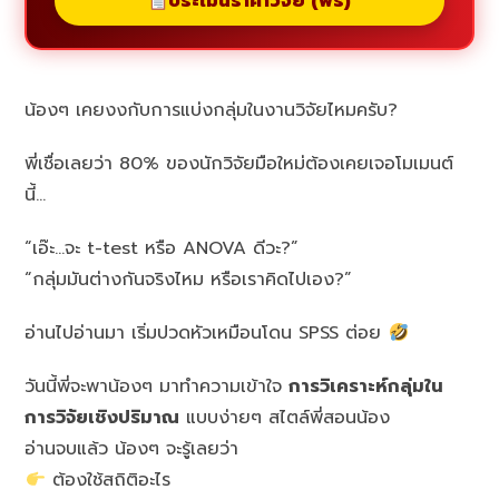
ประเมินราคาวิจัย (ฟรี)
น้องๆ เคยงงกับการแบ่งกลุ่มในงานวิจัยไหมครับ?
พี่เชื่อเลยว่า 80% ของนักวิจัยมือใหม่ต้องเคยเจอโมเมนต์
นี้…
“เอ๊ะ…จะ t-test หรือ ANOVA ดีวะ?”
“กลุ่มมันต่างกันจริงไหม หรือเราคิดไปเอง?”
อ่านไปอ่านมา เริ่มปวดหัวเหมือนโดน SPSS ต่อย
วันนี้พี่จะพาน้องๆ มาทำความเข้าใจ
การวิเคราะห์กลุ่มใน
การวิจัยเชิงปริมาณ
แบบง่ายๆ สไตล์พี่สอนน้อง
อ่านจบแล้ว น้องๆ จะรู้เลยว่า
ต้องใช้สถิติอะไร