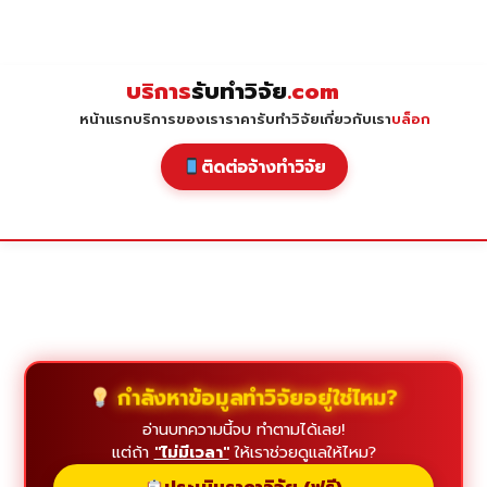
Skip
to
content
บริการ
รับทำวิจัย
.com
หน้าแรก
บริการของเรา
ราคารับทำวิจัย
เกี่ยวกับเรา
บล็อก
ติดต่อจ้างทำวิจัย
กำลังหาข้อมูลทำวิจัยอยู่ใช่ไหม?
อ่านบทความนี้จบ ทำตามได้เลย!
แต่ถ้า
"ไม่มีเวลา"
ให้เราช่วยดูแลให้ไหม?