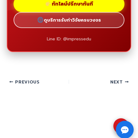
ทักไลน์ปรึกษาทันที
ดูบริการรับทำวิจัยครบวงจร
Line ID: @impressedu
PREVIOUS
NEXT
⇧