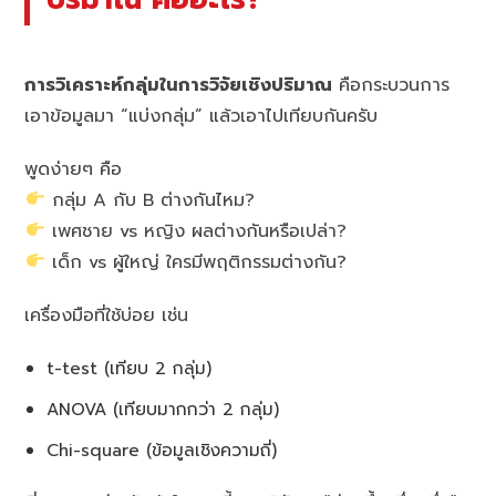
การวิเคราะห์กลุ่มในการวิจัยเชิงปริมาณ
คือกระบวนการ
เอาข้อมูลมา “แบ่งกลุ่ม” แล้วเอาไปเทียบกันครับ
พูดง่ายๆ คือ
กลุ่ม A กับ B ต่างกันไหม?
เพศชาย vs หญิง ผลต่างกันหรือเปล่า?
เด็ก vs ผู้ใหญ่ ใครมีพฤติกรรมต่างกัน?
เครื่องมือที่ใช้บ่อย เช่น
t-test (เทียบ 2 กลุ่ม)
ANOVA (เทียบมากกว่า 2 กลุ่ม)
Chi-square (ข้อมูลเชิงความถี่)