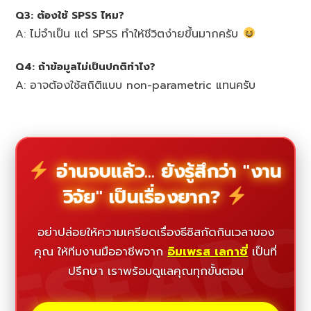
Q3: ต้องใช้ SPSS ไหม?
A: ไม่จำเป็น แต่ SPSS ทำให้ชีวิตง่ายขึ้นมากครับ
Q4: ถ้าข้อมูลไม่เป็นปกติทำไง?
A: อาจต้องใช้สถิติแบบ non-parametric แทนครับ
อ่านจบแล้ว... ยังรู้สึกว่า "งาน
วิจัย" เป็นเรื่องยาก?
ESEAR
อย่าปล่อยให้ความเครียดเรื่องธีซิสกัดกินเวลาของ
คุณ ให้ทีมงานมืออาชีพจาก
อิมเพรส เลกาซี่
เป็นที่
ปรึกษา เราพร้อมดูแลคุณทุกขั้นตอน