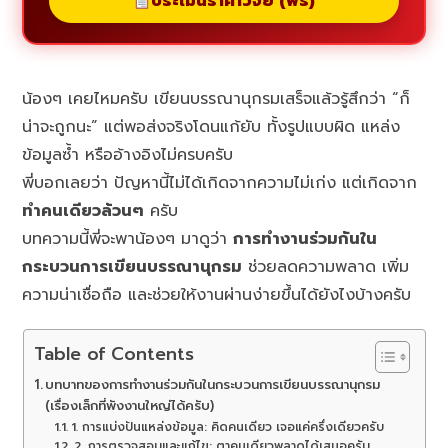
ประเมินราคาวิจัย (ฟรี)
น้องๆ เคยไหมครับ เขียนบรรณานุกรมเสร็จแล้วรู้สึกว่า “ก็
น่าจะถูกนะ” แต่พอส่งจริงโดนแก้ยับ ทั้งรูปแบบผิด แหล่ง
ข้อมูลซ้ำ หรืออ้างอิงไม่ครบครับ
พี่บอกเลยว่า ปัญหานี้ไม่ได้เกิดจากความไม่เก่ง แต่เกิดจาก
ทำคนเดียวล้วนๆ
ครับ
บทความนี้พี่จะพาน้องๆ มาดูว่า
การทำงานร่วมกันใน
กระบวนการเขียนบรรณานุกรม
ช่วยลดความพลาด เพิ่ม
ความน่าเชื่อถือ และช่วยให้งานผ่านง่ายขึ้นได้ยังไงบ้างครับ
Table of Contents
บทบาทของการทำงานร่วมกันในกระบวนการเขียนบรรณานุกรม
(เรื่องเล็กที่พังงานใหญ่ได้ครับ)
1. การแบ่งปันแหล่งข้อมูล: คิดคนเดียว เจอแค่ครึ่งเดียวครับ
2. การตรวจสอบและแก้ไข: ตาคนเดียวพลาดได้เสมอครับ