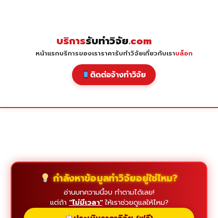
Skip
to
content
บริการ
รับทำวิจัย
.com
หน้าแรก
บริการของเรา
ราคารับทำวิจัย
เกี่ยวกับเรา
บล็อก
ติดต่อจ้างทำวิจัย
กำลังหาข้อมูลทำวิจัยอยู่ใช่ไหม?
อ่านบทความนี้จบ ทำตามได้เลย!
แต่ถ้า
"ไม่มีเวลา"
ให้เราช่วยดูแลให้ไหม?