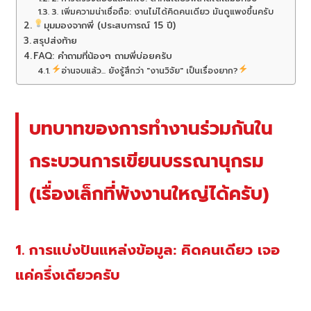
3. เพิ่มความน่าเชื่อถือ: งานไม่ได้คิดคนเดียว มันดูแพงขึ้นครับ
มุมมองจากพี่ (ประสบการณ์ 15 ปี)
สรุปส่งท้าย
FAQ: คำถามที่น้องๆ ถามพี่บ่อยครับ
อ่านจบแล้ว... ยังรู้สึกว่า "งานวิจัย" เป็นเรื่องยาก?
บทบาทของการทำงานร่วมกันใน
กระบวนการเขียนบรรณานุกรม
(เรื่องเล็กที่พังงานใหญ่ได้ครับ)
1. การแบ่งปันแหล่งข้อมูล: คิดคนเดียว เจอ
แค่ครึ่งเดียวครับ