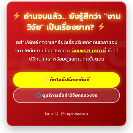
อ่านจบแล้ว... ยังรู้สึกว่า "งาน
วิจัย" เป็นเรื่องยาก?
ESEAR
อย่าปล่อยให้ความเครียดเรื่องธีซิสกัดกินเวลาของ
คุณ ให้ทีมงานมืออาชีพจาก
อิมเพรส เลกาซี่
เป็นที่
ปรึกษา เราพร้อมดูแลคุณทุกขั้นตอน
ทักไลน์ปรึกษาทันที
ดูบริการรับทำวิจัยครบวงจร
Line ID: @impressedu