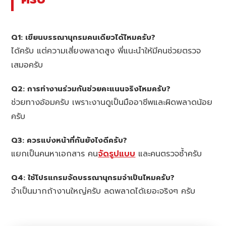
Q1: เขียนบรรณานุกรมคนเดียวได้ไหมครับ?
ได้ครับ แต่ความเสี่ยงพลาดสูง พี่แนะนำให้มีคนช่วยตรวจ
เสมอครับ
Q2: การทำงานร่วมกันช่วยคะแนนจริงไหมครับ?
ช่วยทางอ้อมครับ เพราะงานดูเป็นมืออาชีพและผิดพลาดน้อย
ครับ
Q3: ควรแบ่งหน้าที่กันยังไงดีครับ?
แยกเป็นคนหาเอกสาร คน
จัดรูปแบบ
และคนตรวจซ้ำครับ
Q4: ใช้โปรแกรมจัดบรรณานุกรมจำเป็นไหมครับ?
จำเป็นมากถ้างานใหญ่ครับ ลดพลาดได้เยอะจริงๆ ครับ