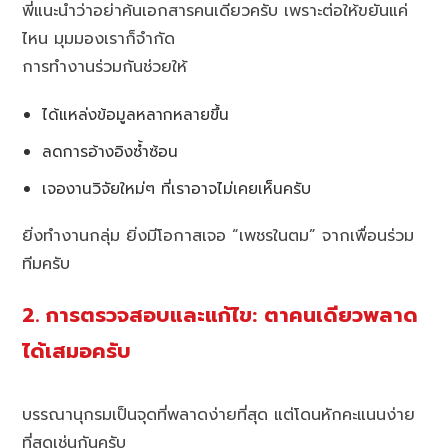
พี่แนะนำว่าอย่าค้นเอกสารคนเดียวครับ เพราะต่อให้ขยันแค่
ไหน มุมมองเราก็จำกัด
การทำงานร่วมกันช่วยให้
ได้แหล่งข้อมูลหลากหลายขึ้น
ลดการอ้างอิงซ้ำซ้อน
เจองานวิจัยใหม่ๆ ที่เราอาจไม่เคยเห็นครับ
ยิ่งทำงานกลุ่ม ยิ่งมีโอกาสเจอ “เพชรในตม” จากเพื่อนร่วม
ทีมครับ
2. การตรวจสอบและแก้ไข: ตาคนเดียวพลาด
ได้เสมอครับ
บรรณานุกรมเป็นจุดที่พลาดง่ายที่สุด แต่โดนหักคะแนนง่าย
ที่สุดเช่นกันครับ