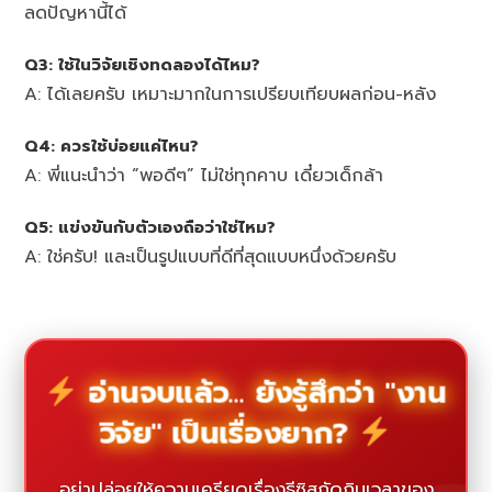
ลดปัญหานี้ได้
Q3: ใช้ในวิจัยเชิงทดลองได้ไหม?
A: ได้เลยครับ เหมาะมากในการเปรียบเทียบผลก่อน-หลัง
Q4: ควรใช้บ่อยแค่ไหน?
A: พี่แนะนำว่า “พอดีๆ” ไม่ใช่ทุกคาบ เดี๋ยวเด็กล้า
Q5: แข่งขันกับตัวเองถือว่าใช่ไหม?
A: ใช่ครับ! และเป็นรูปแบบที่ดีที่สุดแบบหนึ่งด้วยครับ
อ่านจบแล้ว... ยังรู้สึกว่า "งาน
วิจัย" เป็นเรื่องยาก?
อย่าปล่อยให้ความเครียดเรื่องธีซิสกัดกินเวลาของ