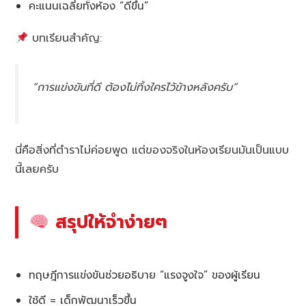
คะแนนเฉลี่ยทั้งห้อง “ดีขึ้น”
บทเรียนสำคัญ:
“การแข่งขันที่ดี ต้องไม่ทิ้งใครไว้ข้างหลังครับ”
นี่คือสิ่งที่ตำราไม่ค่อยพูด แต่ของจริงในห้องเรียนมันเป็นแบบ
นี้เลยครับ
สรุปให้จำง่ายๆ
ทฤษฎีการแข่งขันช่วยอธิบาย “แรงจูงใจ” ของผู้เรียน
ใช้ดี = เด็กพัฒนาเร็วขึ้น