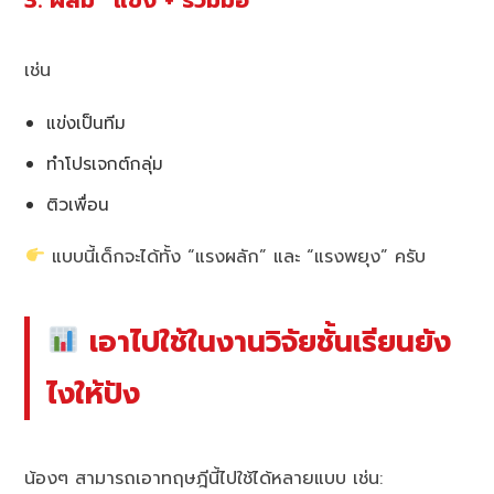
3. ผสม “แข่ง + ร่วมมือ”
เช่น
แข่งเป็นทีม
ทำโปรเจกต์กลุ่ม
ติวเพื่อน
แบบนี้เด็กจะได้ทั้ง “แรงผลัก” และ “แรงพยุง” ครับ
เอาไปใช้ในงานวิจัยชั้นเรียนยัง
ไงให้ปัง
น้องๆ สามารถเอาทฤษฎีนี้ไปใช้ได้หลายแบบ เช่น: