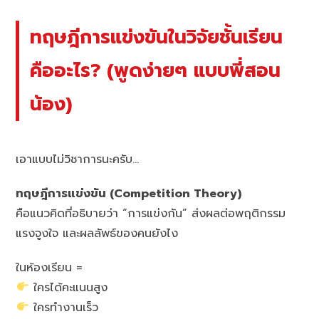
ทฤษฎีการแข่งขันในวิจัยชั้นเรียน
คืออะไร? (พูดง่ายๆ แบบพี่สอน
น้อง)
เอาแบบไม่วิชาการนะครับ…
ทฤษฎีการแข่งขัน (Competition Theory)
คือแนวคิดที่อธิบายว่า “การแข่งกัน” ส่งผลต่อพฤติกรรม
แรงจูงใจ และผลลัพธ์ของคนยังไง
ในห้องเรียน =
ใครได้คะแนนสูง
ใครทำงานเร็ว