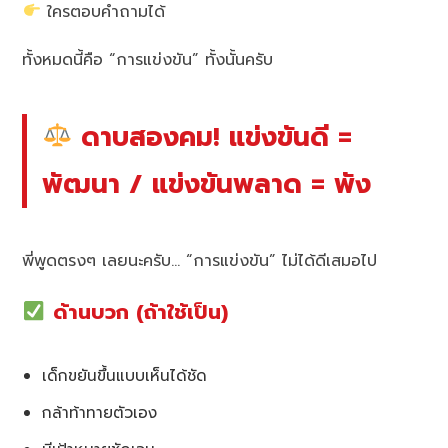
ใครตอบคำถามได้
ทั้งหมดนี้คือ “การแข่งขัน” ทั้งนั้นครับ
ดาบสองคม! แข่งขันดี =
พัฒนา / แข่งขันพลาด = พัง
พี่พูดตรงๆ เลยนะครับ… “การแข่งขัน” ไม่ได้ดีเสมอไป
ด้านบวก (ถ้าใช้เป็น)
เด็กขยันขึ้นแบบเห็นได้ชัด
กล้าท้าทายตัวเอง