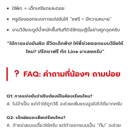
ใช้ผิด = เด็กเครียดและถอย
ครูต้องออกแบบการแข่งขันให้ “แฟร์ + มีความหมาย”
งานวิจัยจะดูมีน้ำหนักขึ้นทันทีถ้าใช้ทฤษฎีนี้อย่างถูกจุดครับ
“ใช้การแข่งขันผิด ชีวิตเด็กพัง! ให้พี่ช่วยออกแบบวิจัยให้
ไหม? ปรึกษาฟรี ทัก Line มาเลยครับ”
FAQ: คำถามที่น้องๆ ถามบ่อย
Q1: การแข่งขันจำเป็นต้องมีในห้องเรียนไหม?
A: ไม่จำเป็น แต่ถ้าใช้ถูกวิธี จะช่วยเพิ่มแรงจูงใจได้ดีมากครับ
Q2: เด็กอ่อนจะเสียเปรียบไหม?
A: ถ้าแข่งแบบเดี่ยวใช่ครับ แต่ถ้าออกแบบเป็น “ทีม” จะช่วย