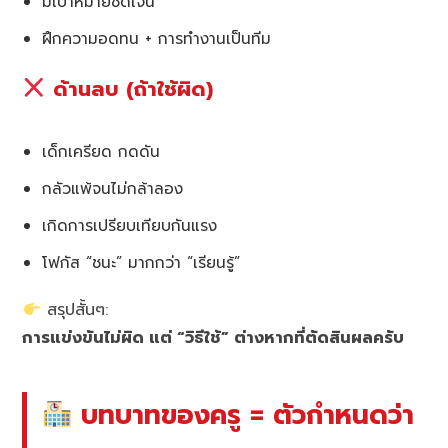
มีเป้าหมายชัดเจน
ฝึกความอดทน + การทำงานเป็นทีม
ด้านลบ (ถ้าใช้ผิด)
เด็กเครียด กดดัน
กลัวแพ้จนไม่กล้าลอง
เกิดการเปรียบเทียบกันแรง
โฟกัส “ชนะ” มากกว่า “เรียนรู้”
สรุปสั้นๆ:
การแข่งขันไม่ผิด แต่ “วิธีใช้” ต่างหากที่ตัดสินผลครับ
บทบาทของครู = ตัวกำหนดว่า