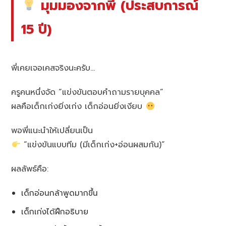
มุมมองจากพี่ (ประสบการณ์
15 ปี)
พี่เคยเจอเคสจริงนะครับ…
ครูคนหนึ่งจัด “แข่งขันตอบคำถามรายบุคคล”
ผลคือเด็กเก่งยิ่งเก่ง เด็กอ่อนยิ่งเงียบ
พอพี่แนะนำให้เปลี่ยนเป็น
“แข่งขันแบบทีม (มีเด็กเก่ง+อ่อนผสมกัน)”
ผลลัพธ์คือ:
เด็กอ่อนกล้าพูดมากขึ้น
เด็กเก่งได้ฝึกอธิบาย