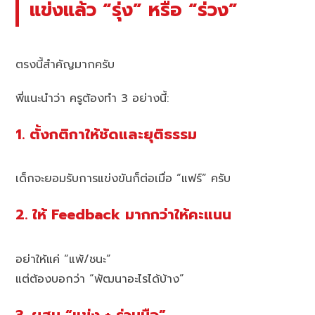
แข่งแล้ว “รุ่ง” หรือ “ร่วง”
ตรงนี้สำคัญมากครับ
พี่แนะนำว่า ครูต้องทำ 3 อย่างนี้:
1. ตั้งกติกาให้ชัดและยุติธรรม
เด็กจะยอมรับการแข่งขันก็ต่อเมื่อ “แฟร์” ครับ
2. ให้ Feedback มากกว่าให้คะแนน
อย่าให้แค่ “แพ้/ชนะ”
แต่ต้องบอกว่า “พัฒนาอะไรได้บ้าง”