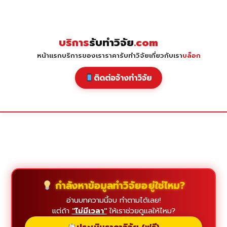
Skip
to
content
บริการ
รับทำวิจัย
.com
หน้าแรก
บริการของเรา
ราคารับทำวิจัย
เกี่ยวกับเรา
บล็อก
ติดต่อจ้างทำวิจัย
กำลังหาข้อมูลทำวิจัยอยู่ใช่ไหม?
อ่านบทความนี้จบ ทำตามได้เลย!
แต่ถ้า
"ไม่มีเวลา"
ให้เราช่วยดูแลให้ไหม?