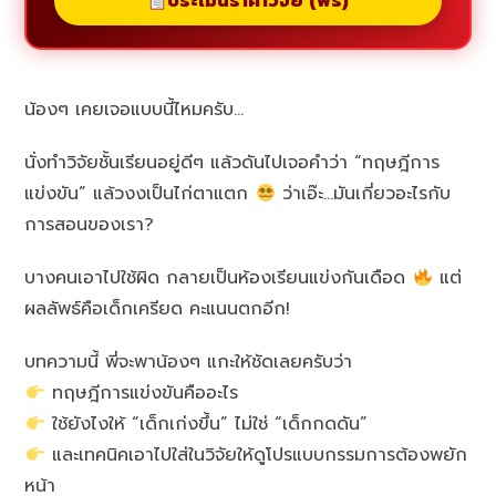
ประเมินราคาวิจัย (ฟรี)
น้องๆ เคยเจอแบบนี้ไหมครับ…
นั่งทำวิจัยชั้นเรียนอยู่ดีๆ แล้วดันไปเจอคำว่า “ทฤษฎีการ
แข่งขัน” แล้วงงเป็นไก่ตาแตก
ว่าเอ๊ะ…มันเกี่ยวอะไรกับ
การสอนของเรา?
บางคนเอาไปใช้ผิด กลายเป็นห้องเรียนแข่งกันเดือด
แต่
ผลลัพธ์คือเด็กเครียด คะแนนตกอีก!
บทความนี้ พี่จะพาน้องๆ แกะให้ชัดเลยครับว่า
ทฤษฎีการแข่งขันคืออะไร
ใช้ยังไงให้ “เด็กเก่งขึ้น” ไม่ใช่ “เด็กกดดัน”
และเทคนิคเอาไปใส่ในวิจัยให้ดูโปรแบบกรรมการต้องพยัก
หน้า