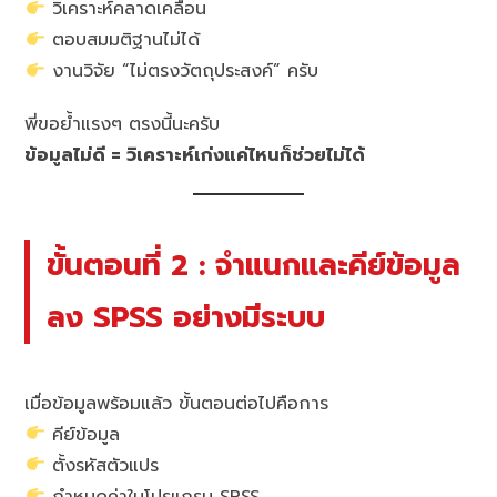
วิเคราะห์คลาดเคลื่อน
ตอบสมมติฐานไม่ได้
งานวิจัย “ไม่ตรงวัตถุประสงค์” ครับ
พี่ขอย้ำแรงๆ ตรงนี้นะครับ
ข้อมูลไม่ดี = วิเคราะห์เก่งแค่ไหนก็ช่วยไม่ได้
ขั้นตอนที่ 2 : จำแนกและคีย์ข้อมูล
ลง SPSS อย่างมีระบบ
เมื่อข้อมูลพร้อมแล้ว ขั้นตอนต่อไปคือการ
คีย์ข้อมูล
ตั้งรหัสตัวแปร
กำหนดค่าในโปรแกรม SPSS