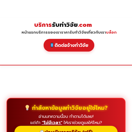
Skip
to
content
บริการ
รับทำวิจัย
.com
หน้าแรก
บริการของเรา
ราคารับทำวิจัย
เกี่ยวกับเรา
บล็อก
ติดต่อจ้างทำวิจัย
กำลังหาข้อมูลทำวิจัยอยู่ใช่ไหม?
อ่านบทความนี้จบ ทำตามได้เลย!
แต่ถ้า
"ไม่มีเวลา"
ให้เราช่วยดูแลให้ไหม?