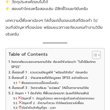
วัตถุประสงค์ตอบไม่ได้
สอบเค้าโครงหรือสอบเล่ม มีสิทธิ์โดนแก้ยับครับ
บทความนี้พี่จะพาน้องๆ ไล่ตั้งแต่ขั้นตอนจริงที่ต้องทำ ไป
จนถึงปัญหาที่เจอบ่อย พร้อมแนวทางแก้แบบคนทำงานวิจัย
จริงครับ
Table of Contents
วิเคราะห์แบบสอบถามงานวิจัย ต้องเข้าใจก่อนว่า “ไม่ได้มีแค่กด
SPSS”
ขั้นตอนที่ 1 : รวบรวมข้อมูลให้ “พร้อมใช้จริง” ก่อนครับ
ขั้นตอนที่ 2 : จำแนกและคีย์ข้อมูลลง SPSS อย่างมีระบบ
พี่ขอแทรกตรงนี้นิดหนึ่งครับ
ขั้นตอนที่ 3 : วิเคราะห์และ “แปลผล” ให้เป็นภาษางานวิจัย
2 ปัญหา + 1 ข้อจำกัด ที่พี่เจอบ่อยมาก (และทำให้งานพัง)
ปัญหาที่ 1 : ข้อมูลไม่ครบ เพราะกลุ่มตัวอย่างไม่อยากตอบ
ปัญหาที่ 2 : คำถามกำกวม ทำให้ผลวิเคราะห์เพี้ยน
ข้อจำกัดสำคัญที่สุด : เวลา