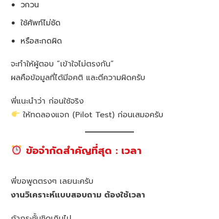
วกวน
ใช้ศัพท์ไม่ชัด
หรือสะกดผิด
จะทำให้ผู้ตอบ “เข้าใจไม่ตรงกัน”
ผลคือข้อมูลที่ได้มีอคติ และตีความผิดครับ
พี่แนะนำว่า ก่อนใช้จริง
ให้ทดลองแจก (Pilot Test) ก่อนเสมอครับ
ข้อจำกัดสำคัญที่สุด : เวลา
พี่ขอพูดตรงๆ เลยนะครับ
งานวิเคราะห์แบบสอบถาม ต้องใช้เวลา
ถ้ากระชั้นชิดเกินไป