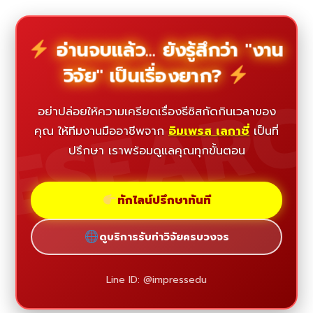
อ่านจบแล้ว... ยังรู้สึกว่า "งาน
วิจัย" เป็นเรื่องยาก?
ESEAR
อย่าปล่อยให้ความเครียดเรื่องธีซิสกัดกินเวลาของ
คุณ ให้ทีมงานมืออาชีพจาก
อิมเพรส เลกาซี่
เป็นที่
ปรึกษา เราพร้อมดูแลคุณทุกขั้นตอน
ทักไลน์ปรึกษาทันที
ดูบริการรับทำวิจัยครบวงจร
Line ID: @impressedu