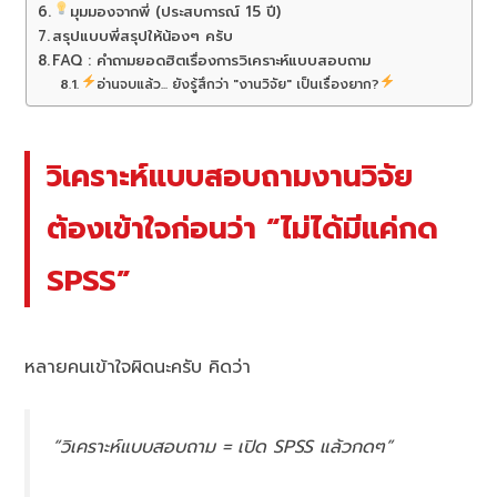
มุมมองจากพี่ (ประสบการณ์ 15 ปี)
สรุปแบบพี่สรุปให้น้องๆ ครับ
FAQ : คำถามยอดฮิตเรื่องการวิเคราะห์แบบสอบถาม
อ่านจบแล้ว... ยังรู้สึกว่า "งานวิจัย" เป็นเรื่องยาก?
วิเคราะห์แบบสอบถามงานวิจัย
ต้องเข้าใจก่อนว่า “ไม่ได้มีแค่กด
SPSS”
หลายคนเข้าใจผิดนะครับ คิดว่า
“วิเคราะห์แบบสอบถาม = เปิด SPSS แล้วกดๆ”