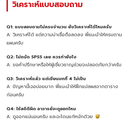
วิเคราะห์แบบสอบถาม
Q1: แบบสอบถามไม่ครบจำนวน ยังวิเคราะห์ได้ไหมครับ
A: วิเคราะห์ได้ แต่ความน่าเชื่อถือลดลง พี่แนะนำให้ครบตาม
แผนครับ
Q2: ไม่ถนัด SPSS เลย ควรทำยังไง
A: ขอคำปรึกษาหรือให้ผู้เชี่ยวชาญช่วยจะปลอดภัยกว่าครับ
Q3: วิเคราะห์แล้ว แต่เขียนบทที่ 4 ไม่เป็น
A: ปัญหานี้เจอบ่อยมาก พี่แนะนำให้ฝึกแปลผลจากตาราง
ก่อนครับ
Q4: ใช้สถิติผิด อาจารย์จะดูออกไหม
A: ดูออกแน่นอนครับ และจะโดนแก้หนักด้วย