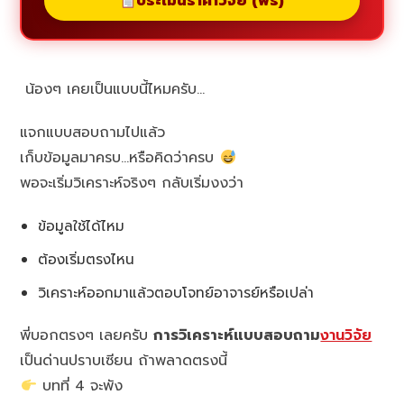
ประเมินราคาวิจัย (ฟรี)
น้องๆ เคยเป็นแบบนี้ไหมครับ…
แจกแบบสอบถามไปแล้ว
เก็บข้อมูลมาครบ…หรือคิดว่าครบ
พอจะเริ่มวิเคราะห์จริงๆ กลับเริ่มงงว่า
ข้อมูลใช้ได้ไหม
ต้องเริ่มตรงไหน
วิเคราะห์ออกมาแล้วตอบโจทย์อาจารย์หรือเปล่า
พี่บอกตรงๆ เลยครับ
การวิเคราะห์แบบสอบถาม
งานวิจัย
เป็นด่านปราบเซียน ถ้าพลาดตรงนี้
บทที่ 4 จะพัง