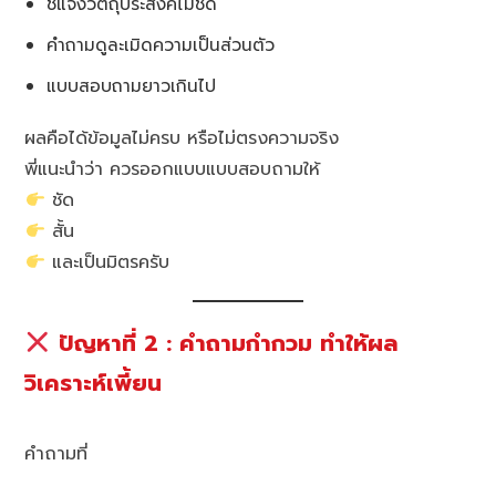
ชี้แจงวัตถุประสงค์ไม่ชัด
คำถามดูละเมิดความเป็นส่วนตัว
แบบสอบถามยาวเกินไป
ผลคือได้ข้อมูลไม่ครบ หรือไม่ตรงความจริง
พี่แนะนำว่า ควรออกแบบแบบสอบถามให้
ชัด
สั้น
และเป็นมิตรครับ
ปัญหาที่ 2 : คำถามกำกวม ทำให้ผล
วิเคราะห์เพี้ยน
คำถามที่