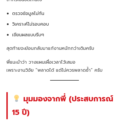
ตรวจข้อมูลไม่ทัน
วิเคราะห์ไม่รอบคอบ
เขียนผลแบบรีบๆ
สุดท้ายจะย้อนกลับมาแก้งานหนักกว่าเดิมครับ
พี่แนะนำว่า วางแผนเผื่อเวลาไว้เสมอ
เพราะงานวิจัย “พลาดได้ แต่ไม่ควรพลาดซ้ำ” ครับ
มุมมองจากพี่ (ประสบการณ์
15 ปี)