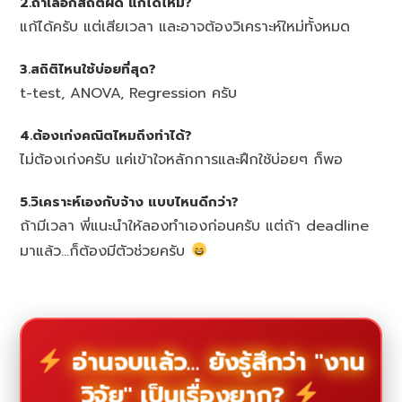
2.ถ้าเลือกสถิติผิด แก้ได้ไหม?
แก้ได้ครับ แต่เสียเวลา และอาจต้องวิเคราะห์ใหม่ทั้งหมด
3.สถิติไหนใช้บ่อยที่สุด?
t-test, ANOVA, Regression ครับ
4.ต้องเก่งคณิตไหมถึงทำได้?
ไม่ต้องเก่งครับ แค่เข้าใจหลักการและฝึกใช้บ่อยๆ ก็พอ
5.วิเคราะห์เองกับจ้าง แบบไหนดีกว่า?
ถ้ามีเวลา พี่แนะนำให้ลองทำเองก่อนครับ แต่ถ้า deadline
มาแล้ว…ก็ต้องมีตัวช่วยครับ
อ่านจบแล้ว... ยังรู้สึกว่า "งาน
วิจัย" เป็นเรื่องยาก?