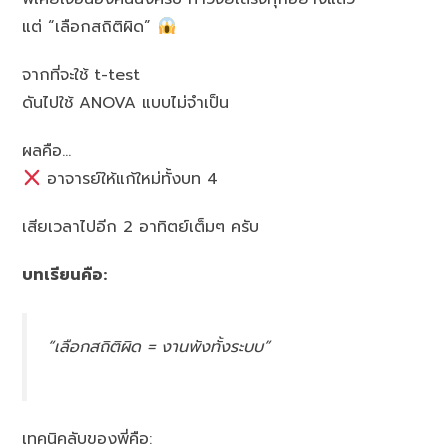
แต่ “เลือกสถิติผิด”
จากที่จะใช้ t-test
ดันไปใช้ ANOVA แบบไม่จำเป็น
ผลคือ…
อาจารย์ให้แก้ใหม่ทั้งบท 4
เสียเวลาไปอีก 2 อาทิตย์เต็มๆ ครับ
บทเรียนคือ:
“เลือกสถิติผิด = งานพังทั้งระบบ”
เทคนิคลับของพี่คือ: