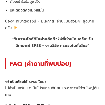
ต้องเข้าใจข้อมูลจริง
และต้องตีความให้แม่น
น้องๆ ที่เข้าใจตรงนี้ = มีโอกาส “ผ่านแบบสวยๆ” สูงมาก
ครับ
“วิเคราะห์สถิติไม่ผ่านสักที? ให้พี่ช่วยไหมครับ! รับ
วิเคราะห์ SPSS + งานวิจัย ครบจบในที่เดียว”
FAQ (คำถามที่พบบ่อย)
1.จำเป็นต้องใช้ SPSS ไหม?
ไม่จำเป็นครับ แต่เป็นโปรแกรมที่นิยมและอาจารย์ส่วนใหญ่คุ้น
เคย