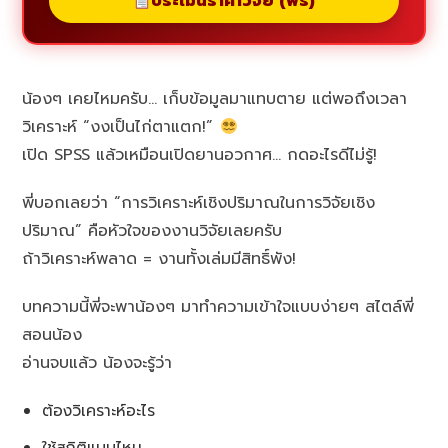
ประเมินราคาวิจัย (ฟรี)
น้องๆ เคยไหมครับ… เก็บข้อมูลมาแทบตาย แต่พอถึงเวลา
วิเคราะห์ “งงเป็นไก่ตาแตก!”
เปิด SPSS แล้วเหมือนเปิดยานอวกาศ… กดอะไรดีไม่รู้!
พี่บอกเลยว่า “การวิเคราะห์เชิงปริมาณในการวิจัยเชิง
ปริมาณ” คือหัวใจของงานวิจัยเลยครับ
ถ้าวิเคราะห์พลาด = งานทั้งเล่มมีสิทธิ์พัง!
บทความนี้พี่จะพาน้องๆ มาทำความเข้าใจแบบง่ายๆ สไตล์พี่
สอนน้อง
อ่านจบแล้ว น้องจะรู้ว่า
ต้องวิเคราะห์อะไร
ใช้สถิติแบบไหน