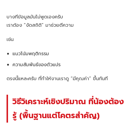
บางทีข้อมูลมันไม่พูดเองครับ
เราต้อง “งัดสถิติ” มาช่วยตีความ
เช่น
แนวโน้มพฤติกรรม
ความสัมพันธ์ของตัวแปร
ตรงนี้แหละครับ ที่ทำให้งานเราดู “มีคุณค่า” ขึ้นทันที
วิธีวิเคราะห์เชิงปริมาณ ที่น้องต้อง
รู้ (พื้นฐานแต่โคตรสำคัญ)