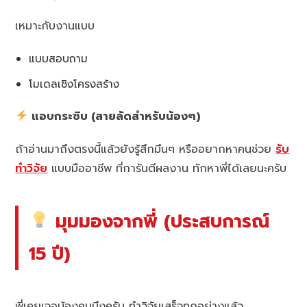
เหมาะกับงานแบบ
แบบสอบถาม
โมเดลเชิงโครงสร้าง
แอบกระซิบ (สายลัดสำหรับน้องๆ)
ถ้าอ่านมาถึงตรงนี้แล้วยังรู้สึกมึนๆ หรืออยากหาคนช่วย
รับ
ทำวิจัย
แบบมืออาชีพ ที่การันตีผลงาน ทักหาพี่ได้เลยนะครับ
มุมมองจากพี่ (ประสบการณ์
15 ปี)
พี่เคยเจอน้องคนนึงครับ ทำวิจัยเสร็จทุกอย่างแล้ว