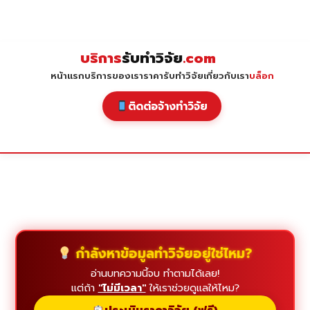
Skip
to
content
บริการ
รับทำวิจัย
.com
หน้าแรก
บริการของเรา
ราคารับทำวิจัย
เกี่ยวกับเรา
บล็อก
ติดต่อจ้างทำวิจัย
กำลังหาข้อมูลทำวิจัยอยู่ใช่ไหม?
อ่านบทความนี้จบ ทำตามได้เลย!
แต่ถ้า
"ไม่มีเวลา"
ให้เราช่วยดูแลให้ไหม?