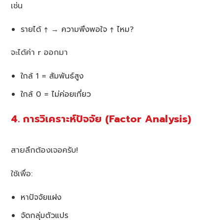
เช่น
รายได้ ↑ → ความพึงพอใจ ↑ ไหม?
จะได้ค่า r ออกมา
ใกล้ 1 = สัมพันธ์สูง
ใกล้ 0 = ไม่ค่อยเกี่ยว
4. การวิเคราะห์ปัจจัย (Factor Analysis)
สายลึกต้องเจอครับ!
ใช้เพื่อ:
หาปัจจัยแฝง
จัดกลุ่มตัวแปร