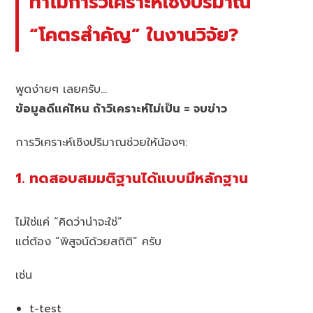
ทำไมการวิเคราะห์เชิงปริมาณ
“โคตรสำคัญ” ในงานวิจัย?
พูดง่ายๆ เลยครับ…
ข้อมูลดีแค่ไหน ถ้าวิเคราะห์ไม่เป็น = จบข่าว
การวิเคราะห์เชิงปริมาณช่วยให้น้องๆ:
1. ทดสอบสมมติฐานได้แบบมีหลักฐาน
ไม่ใช่แค่ “คิดว่าน่าจะใช่”
แต่ต้อง “พิสูจน์ด้วยสถิติ” ครับ
เช่น
t-test