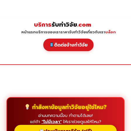
Skip
to
content
บริการ
รับทำวิจัย
.com
หน้าแรก
บริการของเรา
ราคารับทำวิจัย
เกี่ยวกับเรา
บล็อก
ติดต่อจ้างทำวิจัย
กำลังหาข้อมูลทำวิจัยอยู่ใช่ไหม?
อ่านบทความนี้จบ ทำตามได้เลย!
แต่ถ้า
"ไม่มีเวลา"
ให้เราช่วยดูแลให้ไหม?