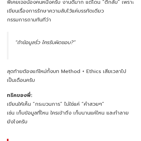
พี่เคยเจอน้องคนหนึ่งครับ งานดีมาก แต่โดน “ตีกลับ” เพราะ
เขียนเรื่องการรักษาความลับไว้แค่บรรทัดเดียว
กรรมการถามทันทีว่า
“ถ้าข้อมูลรั่ว ใครรับผิดชอบ?”
สุดท้ายต้องแก้ใหม่ทั้งบท Method + Ethics เสียเวลาไป
เป็นเดือนครับ
ทริคของพี่:
เขียนให้เห็น “กระบวนการ” ไม่ใช่แค่ “คำสวยๆ”
เช่น เก็บข้อมูลที่ไหน ใครเข้าถึง เก็บนานแค่ไหน และทำลาย
ยังไงครับ