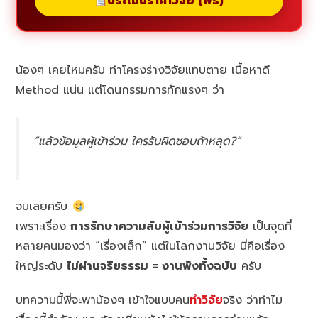
ประเมินราคาวิจัย (ฟรี)
น้องๆ เคยไหมครับ ทำโครงร่างวิจัยแทบตาย เนื้อหาดี
Method แน่น แต่โดนกรรมการทักแรงๆ ว่า
“แล้วข้อมูลผู้เข้าร่วม ใครรับผิดชอบถ้าหลุด?”
จบเลยครับ
เพราะเรื่อง
การรักษาความลับผู้เข้าร่วมการวิจัย
เป็นจุดที่
หลายคนมองว่า “เรื่องเล็ก” แต่ในโลกงานวิจัย นี่คือเรื่อง
ใหญ่ระดับ
ไม่ผ่านจริยธรรม = งานพังทั้งฉบับ
ครับ
บทความนี้พี่จะพาน้องๆ เข้าใจแบบคน
ทำวิจัย
จริง ว่าทำไม