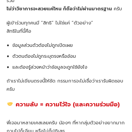
ร่วม
ไม่ว่าวิชาการจะสวยแค่ไหน ก็ถือว่าไม่ผ่านมาตรฐาน
ครับ
ผู้เข้าร่วมทุกคนมี “สิทธิ” ไม่ใช่แค่ “ตัวอย่าง”
สิทธิในที่นี้คือ
ข้อมูลส่วนตัวต้องไม่ถูกเปิดเผย
ตัวตนต้องไม่ถูกระบุตรงหรืออ้อม
และต้องรู้ล่วงหน้าว่าข้อมูลจะถูกใช้ยังไง
ถ้าเราไม่เขียนตรงนี้ให้ชัด กรรมการจะไม่เชื่อว่าเรารับผิดชอบ
ครับ
ความลับ = ความไว้ใจ (และความร่วมมือ)
พี่เจอมาหลายเคสเลยครับ น้องๆ ที่หากลุ่มตัวอย่างยากมาก
ถามไปก็เงียบ หรือไม่ก็ปฏิเสธ