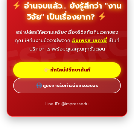
อ่านจบแล้ว... ยังรู้สึกว่า "งาน
วิจัย" เป็นเรื่องยาก?
ESEAR
อย่าปล่อยให้ความเครียดเรื่องธีซิสกัดกินเวลาของ
คุณ ให้ทีมงานมืออาชีพจาก
อิมเพรส เลกาซี่
เป็นที่
ปรึกษา เราพร้อมดูแลคุณทุกขั้นตอน
ทักไลน์ปรึกษาทันที
ดูบริการรับทำวิจัยครบวงจร
Line ID: @impressedu