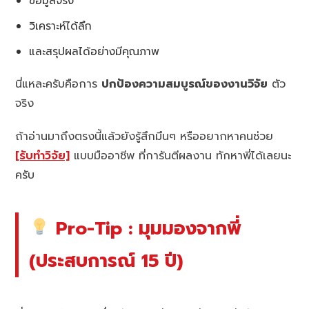
ข้อมูลจริง
วิเคราะห์ได้ลึก
และสรุปผลได้อย่างมีคุณภาพ
นี่แหละครับคือการ
ปกป้องความสมบูรณ์ของงานวิจัย
ตัว
จริง
ถ้าอ่านมาถึงตรงนี้แล้วยังรู้สึกมึนๆ หรืออยากหาคนช่วย
[รับทำวิจัย]
แบบมืออาชีพ ที่การันตีผลงาน ทักหาพี่ได้เลยนะ
ครับ
Pro-Tip : มุมมองจากพี่
(ประสบการณ์ 15 ปี)