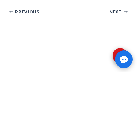
PREVIOUS
NEXT
⇧
Copyright © 2026 รับทำวิจัย รับทำวิทยานิพนธ์ รับ
ทำดุษฎีนิพนธ์ ทักไลน์ @impressedu