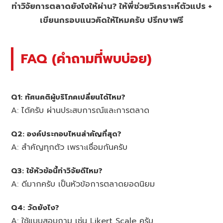
ทำวิจัยการตลาดยังไงให้ผ่าน? ให้พี่ช่วยวิเคราะห์ตัวแปร +
เขียนกรอบแนวคิดให้ไหมครับ ปรึกษาฟรี
FAQ (คำถามที่พบบ่อย)
Q1: ทัศนคติผู้บริโภคเปลี่ยนได้ไหม?
A: ได้ครับ ผ่านประสบการณ์และการตลาด
Q2: องค์ประกอบไหนสำคัญที่สุด?
A: สำคัญทุกตัว เพราะเชื่อมกันครับ
Q3: ใช้หัวข้อนี้ทำวิจัยดีไหม?
A: ดีมากครับ เป็นหัวข้อการตลาดยอดนิยม
Q4: วัดยังไง?
A: ใช้แบบสอบถาม เช่น Likert Scale ครับ