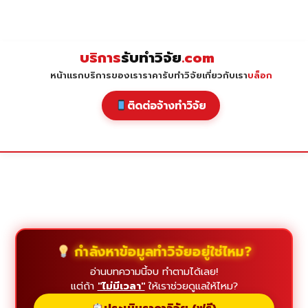
Skip
to
content
บริการ
รับทำวิจัย
.com
หน้าแรก
บริการของเรา
ราคารับทำวิจัย
เกี่ยวกับเรา
บล็อก
ติดต่อจ้างทำวิจัย
กำลังหาข้อมูลทำวิจัยอยู่ใช่ไหม?
อ่านบทความนี้จบ ทำตามได้เลย!
แต่ถ้า
"ไม่มีเวลา"
ให้เราช่วยดูแลให้ไหม?