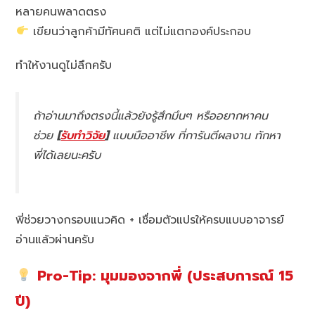
หลายคนพลาดตรง
เขียนว่าลูกค้ามีทัศนคติ แต่ไม่แตกองค์ประกอบ
ทำให้งานดูไม่ลึกครับ
ถ้าอ่านมาถึงตรงนี้แล้วยังรู้สึกมึนๆ หรืออยากหาคน
ช่วย
[
รับทำวิจัย
]
แบบมืออาชีพ ที่การันตีผลงาน ทักหา
พี่ได้เลยนะครับ
พี่ช่วยวางกรอบแนวคิด + เชื่อมตัวแปรให้ครบแบบอาจารย์
อ่านแล้วผ่านครับ
Pro-Tip: มุมมองจากพี่ (ประสบการณ์ 15
ปี)