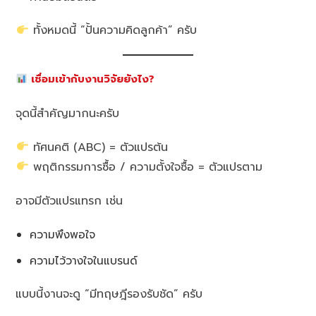
ทั้งหมดนี้ “ปั้นความคิดลูกค้า” ครับ
เชื่อมเข้ากับงานวิจัยยังไง?
จุดนี้สำคัญมากนะครับ
ทัศนคติ (ABC) = ตัวแปรต้น
พฤติกรรมการซื้อ / ความตั้งใจซื้อ = ตัวแปรตาม
อาจมีตัวแปรแทรก เช่น
ความพึงพอใจ
ความไว้วางใจในแบรนด์
แบบนี้งานจะดู “มีทฤษฎีรองรับชัด” ครับ