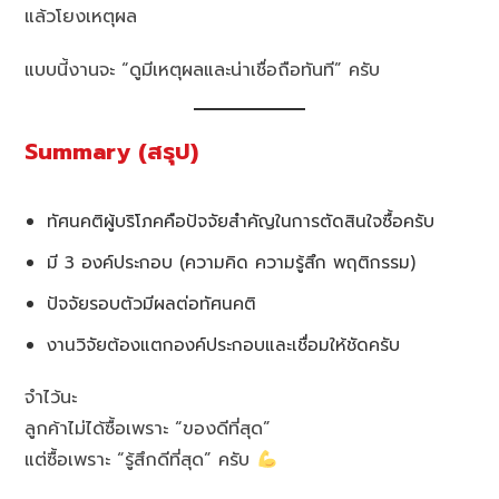
แล้วโยงเหตุผล
แบบนี้งานจะ “ดูมีเหตุผลและน่าเชื่อถือทันที” ครับ
Summary (สรุป)
ทัศนคติผู้บริโภคคือปัจจัยสำคัญในการตัดสินใจซื้อครับ
มี 3 องค์ประกอบ (ความคิด ความรู้สึก พฤติกรรม)
ปัจจัยรอบตัวมีผลต่อทัศนคติ
งานวิจัยต้องแตกองค์ประกอบและเชื่อมให้ชัดครับ
จำไว้นะ
ลูกค้าไม่ได้ซื้อเพราะ “ของดีที่สุด”
แต่ซื้อเพราะ “รู้สึกดีที่สุด” ครับ