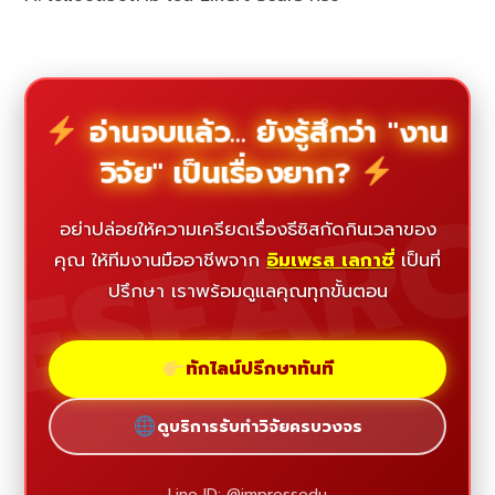
อ่านจบแล้ว... ยังรู้สึกว่า "งาน
วิจัย" เป็นเรื่องยาก?
ESEAR
อย่าปล่อยให้ความเครียดเรื่องธีซิสกัดกินเวลาของ
คุณ ให้ทีมงานมืออาชีพจาก
อิมเพรส เลกาซี่
เป็นที่
ปรึกษา เราพร้อมดูแลคุณทุกขั้นตอน
ทักไลน์ปรึกษาทันที
ดูบริการรับทำวิจัยครบวงจร
Line ID: @impressedu