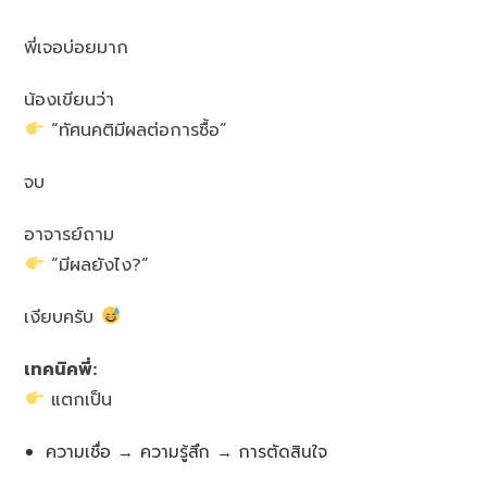
พี่เจอบ่อยมาก
น้องเขียนว่า
“ทัศนคติมีผลต่อการซื้อ”
จบ
อาจารย์ถาม
“มีผลยังไง?”
เงียบครับ
เทคนิคพี่:
แตกเป็น
ความเชื่อ → ความรู้สึก → การตัดสินใจ