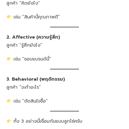
ลูกค้า “คิดยังไง”
เช่น “สินค้านี้คุณภาพดี”
2. Affective (ความรู้สึก)
ลูกค้า “รู้สึกยังไง”
เช่น “ชอบแบรนด์นี้”
3. Behavioral (พฤติกรรม)
ลูกค้า “จะทำอะไร”
เช่น “ตัดสินใจซื้อ”
ทั้ง 3 อย่างนี้เชื่อมกันแบบลูกโซ่ครับ