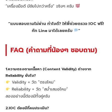
“เครื่องมือดี มีชัยไปกว่าครึ่ง” จริงๆ ครับ
“แบบสอบถามไม่ผ่าน ทำไงดี? ให้พี่ช่วยตรวจ IOC ฟรี!
ทัก Line มาได้เลยครับ
”
FAQ (คำถามที่น้องๆ ชอบถาม)
1.ความตรงตามเนื้อหา (Content Validity) ต่างจาก
Reliability ยังไง?
Validity = วัด “ตรงไหม”
Reliability = วัด “สม่ำเสมอไหม”
สองอย่างนี้ต้องมีทั้งคู่ครับ
2.IOC ต้องมีกี่คนประเมิน?