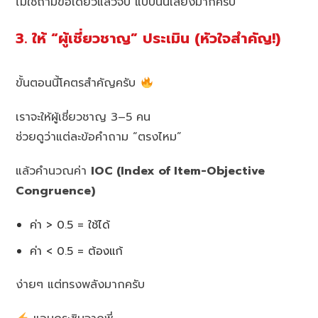
ไม่ใช่ถามข้อเดียวแล้วจบ แบบนั้นเสี่ยงมากครับ
3. ให้ “ผู้เชี่ยวชาญ” ประเมิน (หัวใจสำคัญ!)
ขั้นตอนนี้โคตรสำคัญครับ
เราจะให้ผู้เชี่ยวชาญ 3–5 คน
ช่วยดูว่าแต่ละข้อคำถาม “ตรงไหม”
แล้วคำนวณค่า
IOC (Index of Item-Objective
Congruence)
ค่า > 0.5 = ใช้ได้
ค่า < 0.5 = ต้องแก้
ง่ายๆ แต่ทรงพลังมากครับ