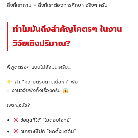
สิ่งที่เราถาม = สิ่งที่เราต้องการศึกษา จริงๆ ครับ
ทำไมมันถึงสำคัญโคตรๆ ในงาน
วิจัยเชิงปริมาณ?
พี่พูดตรงๆ แบบไม่อ้อมนะครับ…
ถ้า “ความตรงตามเนื้อหา” พัง
= งานวิจัยพังทั้งเรื่องครับ
เพราะอะไร?
ข้อมูลที่ได้ “ไม่ตอบโจทย์”
วิเคราะห์ไปก็ “ผิดตั้งแต่ต้น”