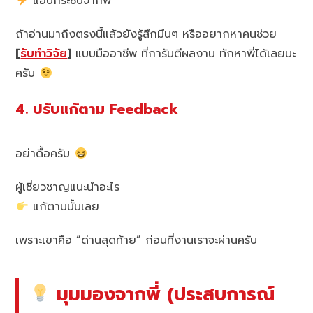
แอบกระซิบจากพี่
ถ้าอ่านมาถึงตรงนี้แล้วยังรู้สึกมึนๆ หรืออยากหาคนช่วย
[
รับทำวิจัย
]
แบบมืออาชีพ ที่การันตีผลงาน ทักหาพี่ได้เลยนะ
ครับ
4. ปรับแก้ตาม Feedback
อย่าดื้อครับ
ผู้เชี่ยวชาญแนะนำอะไร
แก้ตามนั้นเลย
เพราะเขาคือ “ด่านสุดท้าย” ก่อนที่งานเราจะผ่านครับ
มุมมองจากพี่ (ประสบการณ์