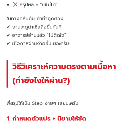
สรุปผล = “ใช้ไม่ได้”
ในทางกลับกัน ถ้าทำถูกต้อง
✔ งานจะดูน่าเชื่อถือขึ้นทันที
✔ อาจารย์อ่านแล้ว “ไม่ติดใจ”
✔ มีโอกาสผ่านง่ายขึ้นเยอะครับ
วิธีวิเคราะห์ความตรงตามเนื้อหา
(ทำยังไงให้ผ่าน?)
พี่สรุปให้เป็น Step ง่ายๆ เลยนะครับ
1. กำหนดตัวแปร + นิยามให้ชัด