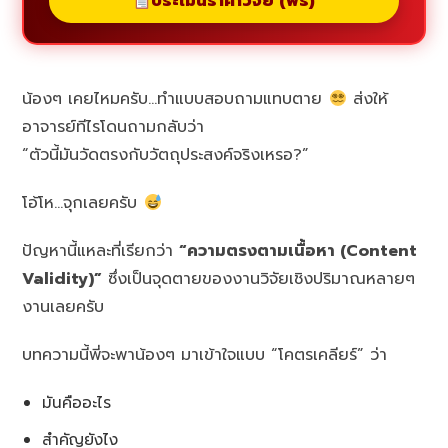
ประเมินราคาวิจัย (ฟรี)
น้องๆ เคยไหมครับ…ทำแบบสอบถามแทบตาย
ส่งให้
อาจารย์ทีไรโดนถามกลับว่า
“ตัวนี้มันวัดตรงกับวัตถุประสงค์จริงเหรอ?”
โอ้โห…จุกเลยครับ
ปัญหานี้แหละที่เรียกว่า
“ความตรงตามเนื้อหา (Content
Validity)”
ซึ่งเป็นจุดตายของงานวิจัยเชิงปริมาณหลายๆ
งานเลยครับ
บทความนี้พี่จะพาน้องๆ มาเข้าใจแบบ “โคตรเคลียร์” ว่า
มันคืออะไร
สำคัญยังไง