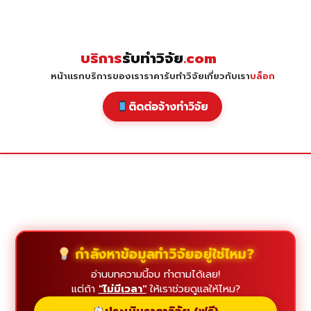
Skip
to
content
บริการ
รับทำวิจัย
.com
หน้าแรก
บริการของเรา
ราคารับทำวิจัย
เกี่ยวกับเรา
บล็อก
ติดต่อจ้างทำวิจัย
กำลังหาข้อมูลทำวิจัยอยู่ใช่ไหม?
อ่านบทความนี้จบ ทำตามได้เลย!
แต่ถ้า
"ไม่มีเวลา"
ให้เราช่วยดูแลให้ไหม?