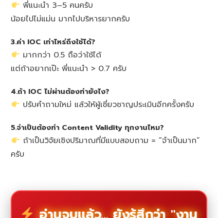
พี่แนะนำ 3–5 คนครับ
น้อยไปไม่แม่น มากไปบริหารยากครับ
3.ค่า IOC เท่าไหร่ถึงใช้ได้?
มากกว่า 0.5 ถือว่าใช้ได้
แต่ถ้าอยากเป๊ะ พี่แนะนำ > 0.7 ครับ
4.ถ้า IOC ไม่ผ่านต้องทำยังไง?
ปรับคำถามใหม่ แล้วให้ผู้เชี่ยวชาญประเมินอีกครั้งครับ
5.จำเป็นต้องทำ Content Validity ทุกงานไหม?
ถ้าเป็นวิจัยเชิงปริมาณที่มีแบบสอบถาม = “จำเป็นมาก”
ครับ
อ่านจบแล้ว... ยังรู้สึกว่า "งาน