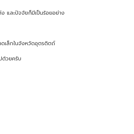
ห่ง และปัจจัยก็มีเป็นร้อยอย่าง
าดเล็กในจังหวัดอุตรดิตถ์
ไปด้วยครับ