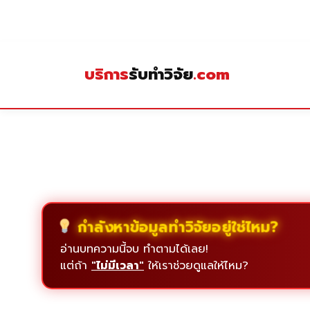
Skip
to
content
บริการ
รับทำวิจัย
.com
กำลังหาข้อมูลทำวิจัยอยู่ใช่ไหม?
อ่านบทความนี้จบ ทำตามได้เลย!
แต่ถ้า
"ไม่มีเวลา"
ให้เราช่วยดูแลให้ไหม?