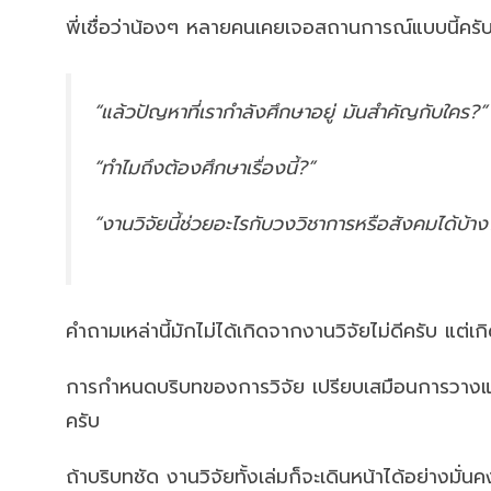
พี่เชื่อว่าน้องๆ หลายคนเคยเจอสถานการณ์แบบนี้ครับ
“แล้วปัญหาที่เรากำลังศึกษาอยู่ มันสำคัญกับใคร?”
“ทำไมถึงต้องศึกษาเรื่องนี้?”
“งานวิจัยนี้ช่วยอะไรกับวงวิชาการหรือสังคมได้บ้าง
คำถามเหล่านี้มักไม่ได้เกิดจากงานวิจัยไม่ดีครับ แต่
การกำหนดบริบทของการวิจัย เปรียบเสมือนการวางแผนที
ครับ
ถ้าบริบทชัด งานวิจัยทั้งเล่มก็จะเดินหน้าได้อย่างมั่น