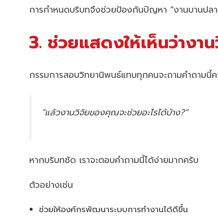
การกำหนดบริบทจึงช่วยป้องกันปัญหา “งานบานปลาย
3. ช่วยแสดงให้เห็นว่างาน
กรรมการสอบวิทยานิพนธ์แทบทุกคนจะถามคำถามนี้ค
“แล้วงานวิจัยของคุณจะช่วยอะไรได้บ้าง?”
หากบริบทชัด เราจะตอบคำถามนี้ได้ง่ายมากครับ
ตัวอย่างเช่น
ช่วยให้องค์กรพัฒนาระบบการทำงานได้ดีขึ้น