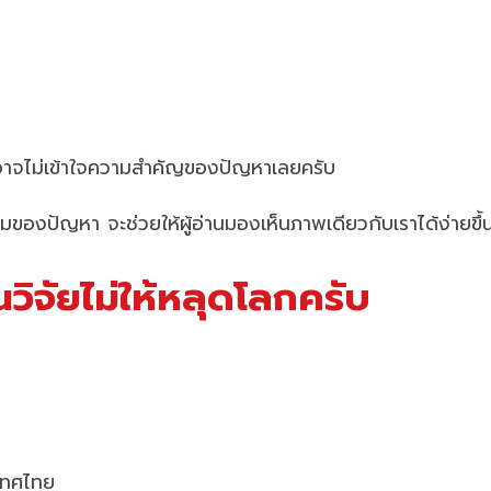
วกันอาจไม่เข้าใจความสำคัญของปัญหาเลยครับ
น้มของปัญหา จะช่วยให้ผู้อ่านมองเห็นภาพเดียวกับเราได้ง่ายขึ้
ิจัยไม่ให้หลุดโลกครับ
ะเทศไทย