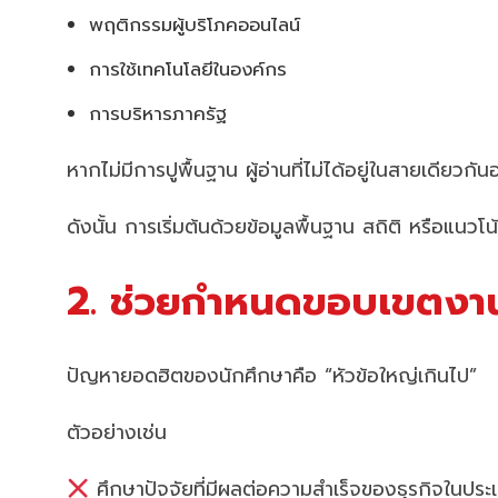
พฤติกรรมผู้บริโภคออนไลน์
การใช้เทคโนโลยีในองค์กร
การบริหารภาครัฐ
หากไม่มีการปูพื้นฐาน ผู้อ่านที่ไม่ได้อยู่ในสายเดีย
ดังนั้น การเริ่มต้นด้วยข้อมูลพื้นฐาน สถิติ หรือแนวโ
2. ช่วยกำหนดขอบเขตงานว
ปัญหายอดฮิตของนักศึกษาคือ “หัวข้อใหญ่เกินไป”
ตัวอย่างเช่น
ศึกษาปัจจัยที่มีผลต่อความสำเร็จของธุรกิจในปร