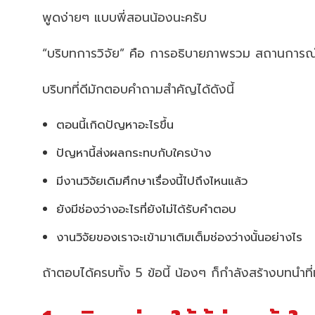
พูดง่ายๆ แบบพี่สอนน้องนะครับ
“บริบทการวิจัย” คือ การอธิบายภาพรวม สถานการณ์ ปัญ
บริบทที่ดีมักตอบคำถามสำคัญได้ดังนี้
ตอนนี้เกิดปัญหาอะไรขึ้น
ปัญหานี้ส่งผลกระทบกับใครบ้าง
มีงานวิจัยเดิมศึกษาเรื่องนี้ไปถึงไหนแล้ว
ยังมีช่องว่างอะไรที่ยังไม่ได้รับคำตอบ
งานวิจัยของเราจะเข้ามาเติมเต็มช่องว่างนั้นอย่างไร
ถ้าตอบได้ครบทั้ง 5 ข้อนี้ น้องๆ ก็กำลังสร้างบทนำท