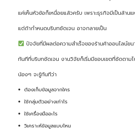
แค่เห็นหัวข้อก็เหนื่อยแล้วครับ เพราะธุรกิจมีเป็นล้านแ
แต่ถ้ากำหนดบริบทชัดเจน อาจกลายเป็น
ปัจจัยที่มีผลต่อความสำเร็จของร้านค้าออนไลน์ขน
ทันทีที่บริบทชัดเจน งานวิจัยก็เริ่มมีขอบเขตที่ชัดตาม
น้องๆ จะรู้ทันทีว่า
ต้องเก็บข้อมูลจากใคร
ใช้กลุ่มตัวอย่างเท่าไร
ใช้เครื่องมืออะไร
วิเคราะห์ข้อมูลแบบไหน