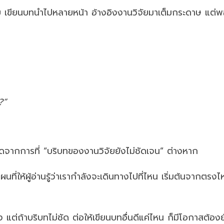
 เขียนบทนำไปหลายหน้า อ้างอิงงานวิจัยมาเต็มกระดาษ แต่พอส
?”
เกิดจากการที่ “บริบทของงานวิจัยยังไม่ชัดเจน” ต่างหาก
่ให้ผู้อ่านรู้ว่าเรากำลังจะเดินทางไปที่ไหน เริ่มต้นจากต
คง แต่ถ้าบริบทไม่ชัด ต่อให้เขียนบทอื่นดีแค่ไหน ก็มีโอกาสต้องย