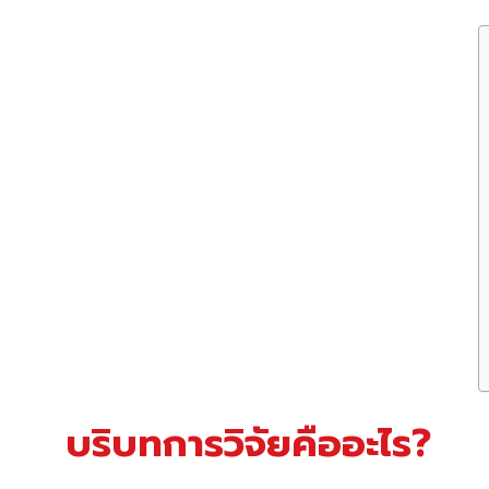
บริบทการวิจัยคืออะไร?