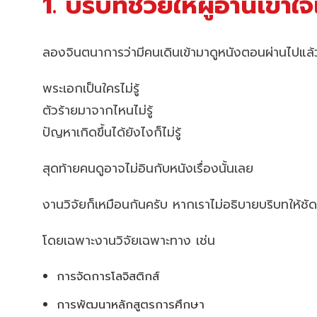
1. บริบทช่วยให้ผู้อ่านเข้าใ
ลองจินตนาการว่ามีคนเดินเข้ามาดูหนังตอนผ่านไปแล้วค
พระเอกเป็นใครไม่รู้
ตัวร้ายมาจากไหนไม่รู้
ปัญหาเกิดขึ้นได้ยังไงก็ไม่รู้
สุดท้ายคนดูอาจไม่อินกับหนังเรื่องนั้นเลย
งานวิจัยก็เหมือนกันครับ หากเราไม่อธิบายบริบทให้ชัด
โดยเฉพาะงานวิจัยเฉพาะทาง เช่น
การจัดการโลจิสติกส์
การพัฒนาหลักสูตรการศึกษา