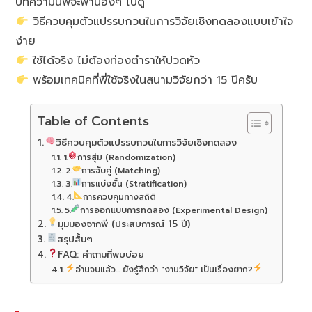
บทความนี้พี่จะพาน้องๆ ไปดู
วิธีควบคุมตัวแปรรบกวนในการวิจัยเชิงทดลองแบบเข้าใจ
ง่าย
ใช้ได้จริง ไม่ต้องท่องตำราให้ปวดหัว
พร้อมเทคนิคที่พี่ใช้จริงในสนามวิจัยกว่า 15 ปีครับ
Table of Contents
วิธีควบคุมตัวแปรรบกวนในการวิจัยเชิงทดลอง
1.
การสุ่ม (Randomization)
2.
การจับคู่ (Matching)
3.
การแบ่งชั้น (Stratification)
4.
การควบคุมทางสถิติ
5.
การออกแบบการทดลอง (Experimental Design)
มุมมองจากพี่ (ประสบการณ์ 15 ปี)
สรุปสั้นๆ
FAQ: คำถามที่พบบ่อย
อ่านจบแล้ว... ยังรู้สึกว่า "งานวิจัย" เป็นเรื่องยาก?