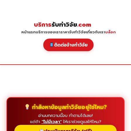
Skip
to
content
บริการ
รับทำวิจัย
.com
หน้าแรก
บริการของเรา
ราคารับทำวิจัย
เกี่ยวกับเรา
บล็อก
ติดต่อจ้างทำวิจัย
กำลังหาข้อมูลทำวิจัยอยู่ใช่ไหม?
อ่านบทความนี้จบ ทำตามได้เลย!
แต่ถ้า
"ไม่มีเวลา"
ให้เราช่วยดูแลให้ไหม?