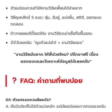
ตัวแปรรบกวนทำให้งานวิจัยเพี้ยนได้ง่ายมาก
วิธีคุมหลักมี 5 แบบ: สุ่ม, จับคู่, แบ่งชั้น, สถิติ, ออกแบบ
ทดลอง
ถ้าวางแผนดีตั้งแต่ต้น งานวิจัยจะน่าเชื่อถือขึ้นเยอะ
จำไว้เลยครับ: “คุมตัวแปรได้ = งานวิจัยรอด”
“งานวิจัยมันยาก ให้พี่ช่วยไหม? ปรึกษาฟรี เรื่อง
ออกแบบและวิเคราะห์ข้อมูลได้เลยครับ”
FAQ: คำถามที่พบบ่อย
Q1: ตัวแปรรบกวนคืออะไร?
A: คือปัจจัยที่ไม่ใช่ตัวแปรหลัก แต่มีผลต่อผลการทดลองครับ