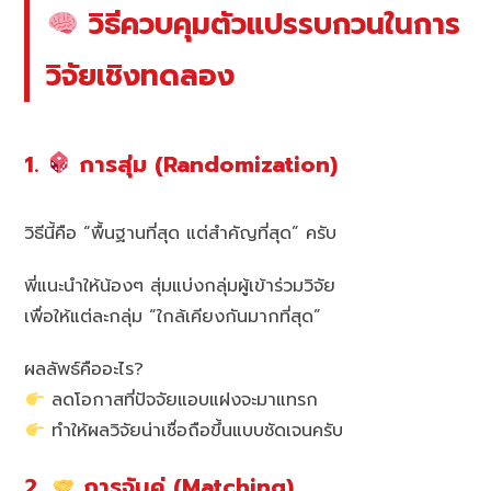
วิธีควบคุมตัวแปรรบกวนในการ
วิจัยเชิงทดลอง
1.
การสุ่ม (Randomization)
วิธีนี้คือ “พื้นฐานที่สุด แต่สำคัญที่สุด” ครับ
พี่แนะนำให้น้องๆ สุ่มแบ่งกลุ่มผู้เข้าร่วมวิจัย
เพื่อให้แต่ละกลุ่ม “ใกล้เคียงกันมากที่สุด”
ผลลัพธ์คืออะไร?
ลดโอกาสที่ปัจจัยแอบแฝงจะมาแทรก
ทำให้ผลวิจัยน่าเชื่อถือขึ้นแบบชัดเจนครับ
2.
การจับคู่ (Matching)