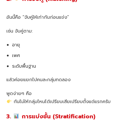
อันนี้คือ “จับคู่ให้เท่ากันก่อนแข่ง”
เช่น จับคู่ตาม:
อายุ
เพศ
ระดับพื้นฐาน
แล้วค่อยแยกไปคนละกลุ่มทดลอง
พูดง่ายๆ คือ
กันไม่ให้กลุ่มไหนได้เปรียบเสียเปรียบตั้งแต่แรกครับ
3.
การแบ่งชั้น (Stratification)