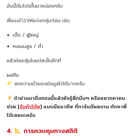
อันนี้เริ่มโปรขึ้นมาหน่อยครับ
พี่แนะนำว่าให้แบ่งกลุ่มก่อน เช่น:
เด็ก / ผู้ใหญ่
คะแนนสูง / ต่ำ
แล้วค่อยสุ่มในแต่ละชั้นอีกที
ผลคือ
ลดความมั่วของข้อมูลได้ดีมากครับ
ถ้าอ่านมาถึงตรงนี้แล้วยังรู้สึกมึนๆ หรืออยากหาคน
ช่วย [
รับทำวิจัย
] แบบมืออาชีพ ที่การันตีผลงาน ทักหาพี่
ได้เลยนะครับ
4.
การควบคุมทางสถิติ