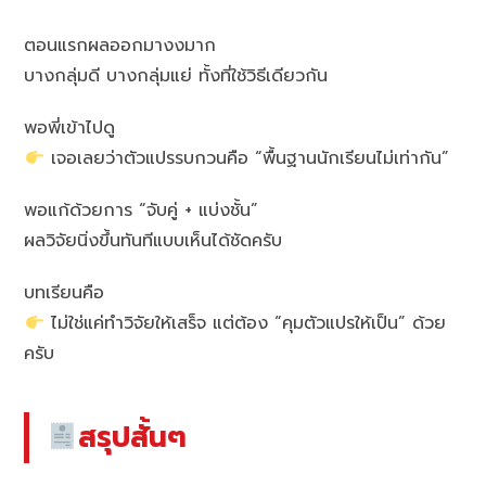
ตอนแรกผลออกมางงมาก
บางกลุ่มดี บางกลุ่มแย่ ทั้งที่ใช้วิธีเดียวกัน
พอพี่เข้าไปดู
เจอเลยว่าตัวแปรรบกวนคือ “พื้นฐานนักเรียนไม่เท่ากัน”
พอแก้ด้วยการ “จับคู่ + แบ่งชั้น”
ผลวิจัยนิ่งขึ้นทันทีแบบเห็นได้ชัดครับ
บทเรียนคือ
ไม่ใช่แค่ทำวิจัยให้เสร็จ แต่ต้อง “คุมตัวแปรให้เป็น” ด้วย
ครับ
สรุปสั้นๆ