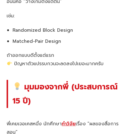
อันนี้คือ “วางเกมตั้งแต่ต้น”
เช่น:
Randomized Block Design
Matched-Pair Design
ถ้าออกแบบดีตั้งแต่แรก
ปัญหาตัวแปรรบกวนจะลดลงไปเยอะมากครับ
มุมมองจากพี่ (ประสบการณ์
15 ปี)
พี่เคยเจอเคสหนึ่ง นักศึกษา
ทำวิจัย
เรื่อง “ผลของสื่อการ
สอน”