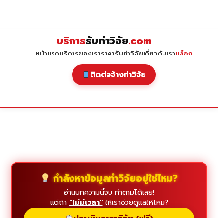
Skip
to
content
บริการ
รับทำวิจัย
.com
หน้าแรก
บริการของเรา
ราคารับทำวิจัย
เกี่ยวกับเรา
บล็อก
ติดต่อจ้างทำวิจัย
กำลังหาข้อมูลทำวิจัยอยู่ใช่ไหม?
อ่านบทความนี้จบ ทำตามได้เลย!
แต่ถ้า
"ไม่มีเวลา"
ให้เราช่วยดูแลให้ไหม?