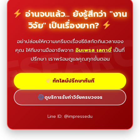
อ่านจบแล้ว... ยังรู้สึกว่า "งาน
วิจัย" เป็นเรื่องยาก?
ESEAR
อย่าปล่อยให้ความเครียดเรื่องธีซิสกัดกินเวลาของ
คุณ ให้ทีมงานมืออาชีพจาก
อิมเพรส เลกาซี่
เป็นที่
ปรึกษา เราพร้อมดูแลคุณทุกขั้นตอน
ทักไลน์ปรึกษาทันที
ดูบริการรับทำวิจัยครบวงจร
Line ID: @impressedu