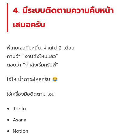
4. มีระบบติดตามความคืบหน้า
เสมอครับ
พี่เคยเจอทีมหนึ่ง…ผ่านไป 2 เดือน
ถามว่า “งานถึงไหนแล้ว”
ตอบว่า “กำลังเริ่มครับพี่”
โอ้โห น้ำตาจะไหลครับ
ใช้เครื่องมือติดตาม เช่น
Trello
Asana
Notion