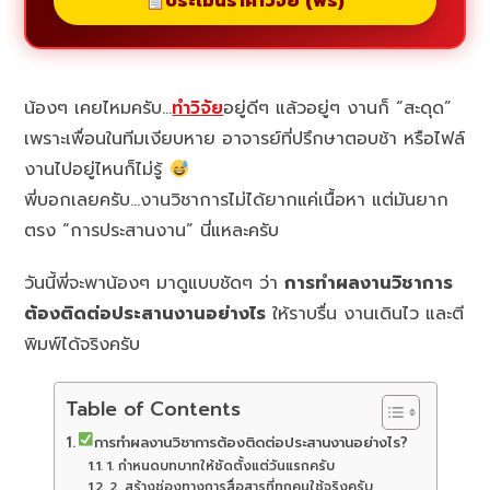
ประเมินราคาวิจัย (ฟรี)
น้องๆ เคยไหมครับ…
ทำวิจัย
อยู่ดีๆ แล้วอยู่ๆ งานก็ “สะดุด”
เพราะเพื่อนในทีมเงียบหาย อาจารย์ที่ปรึกษาตอบช้า หรือไฟล์
งานไปอยู่ไหนก็ไม่รู้
พี่บอกเลยครับ…งานวิชาการไม่ได้ยากแค่เนื้อหา แต่มันยาก
ตรง “การประสานงาน” นี่แหละครับ
วันนี้พี่จะพาน้องๆ มาดูแบบชัดๆ ว่า
การทำผลงานวิชาการ
ต้องติดต่อประสานงานอย่างไร
ให้ราบรื่น งานเดินไว และตี
พิมพ์ได้จริงครับ
Table of Contents
การทำผลงานวิชาการต้องติดต่อประสานงานอย่างไร?
1. กำหนดบทบาทให้ชัดตั้งแต่วันแรกครับ
2. สร้างช่องทางการสื่อสารที่ทุกคนใช้จริงครับ