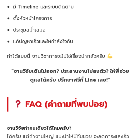
มี Timeline และระบบติดตาม
ตั้งหัวหน้าโครงการ
ประชุมสม่ำเสมอ
แก้ปัญหาเร็วและให้กำลังใจกัน
ทำได้แบบนี้ งานวิชาการจะไม่ใช่เรื่องน่ากลัวครับ
“งานวิจัยเดินไม่ออก? ประสานงานไม่ลงตัว? ให้พี่ช่วย
ดูแลได้ครับ ปรึกษาฟรีที่ Line เลย!”
FAQ (คำถามที่พบบ่อย)
งานวิจัยทำคนเดียวได้ไหมครับ?
ได้ครับ แต่ถ้างานใหญ่ แนะนำให้มีทีมช่วย จะลดภาระและเร็ว