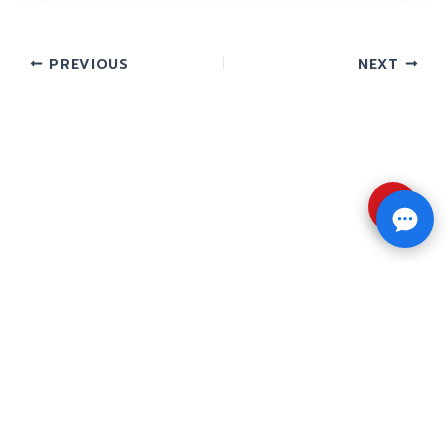
PREVIOUS
NEXT
⇧
Copyright © 2026 รับทำวิจัย รับทำวิทยานิพนธ์ รับ
ทำดุษฎีนิพนธ์ ทักไลน์ @impressedu