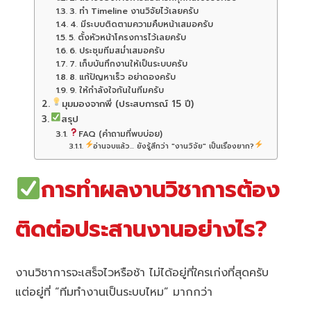
3. ทำ Timeline งานวิจัยไว้เลยครับ
4. มีระบบติดตามความคืบหน้าเสมอครับ
5. ตั้งหัวหน้าโครงการไว้เลยครับ
6. ประชุมทีมสม่ำเสมอครับ
7. เก็บบันทึกงานให้เป็นระบบครับ
8. แก้ปัญหาเร็ว อย่าดองครับ
9. ให้กำลังใจกันในทีมครับ
มุมมองจากพี่ (ประสบการณ์ 15 ปี)
สรุป
FAQ (คำถามที่พบบ่อย)
อ่านจบแล้ว... ยังรู้สึกว่า "งานวิจัย" เป็นเรื่องยาก?
การทำผลงานวิชาการต้อง
ติดต่อประสานงานอย่างไร?
งานวิชาการจะเสร็จไวหรือช้า ไม่ได้อยู่ที่ใครเก่งที่สุดครับ
แต่อยู่ที่ “ทีมทำงานเป็นระบบไหม” มากกว่า