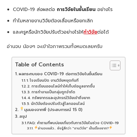
COVID-19 ส่งผลต่อ
การวิจัยในชั้นเรียน
อย่างไร
ทำไมหลายงานวิจัยต้องเลื่อนหรือยกเลิก
และครูหรือนักวิจัยปรับตัวอย่างไรให้
ทำวิจัย
ต่อได้
อ่านจบ น้องๆ จะเข้าใจภาพรวมทั้งหมดเลยครับ
Table of Contents
ผลกระทบของ COVID-19 ต่อการวิจัยในชั้นเรียน
1. โรงเรียนปิด งานวิจัยหยุดทันที
2. การเรียนออนไลน์ทำให้เก็บข้อมูลยากขึ้น
3. การทำงานเป็นกลุ่มถูกจำกัด
4. ทรัพยากรและอุปกรณ์วิจัยเข้าถึงยาก
5. นักวิจัยต้องปรับตัวสู่โลกออนไลน์
มุมมองจากพี่ (ประสบการณ์ 15 ปี)
สรุป
FAQ: คำถามที่พบบ่อยเกี่ยวกับการวิจัยในช่วง COVID-19
อ่านจบแล้ว... ยังรู้สึกว่า "งานวิจัย" เป็นเรื่องยาก?