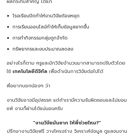
ผลกระทบสำคัญ ได้แก่
โรงเรียนปิดทำให้งานวิจัยต้องหยุด
การเรียนออนไลน์ทำให้เก็บข้อมูลยากขึ้น
การทำกิจกรรมกลุ่มถูกจำกัด
ทรัพยากรและงบประมาณลดลง
อย่างไรก็ตาม ครูและนักวิจัยจำนวนมากสามารถปรับตัวโดย
ใช้
เทคโนโลยีดิจิทัล
เพื่อดำเนินการวิจัยต่อไปได้
พี่อยากบอกน้องๆ ว่า
งานวิจัยอาจมีอุปสรรค แต่ถ้าเรามีความรับผิดชอบและไม่ยอม
แพ้ งานก็ผ่านได้แน่นอนครับ
“งานวิจัยมันยาก ให้พี่ช่วยไหม?”
ปรึกษางานวิจัยฟรี วางโครงร่าง วิเคราะห์ข้อมูล ดูแลจนงาน