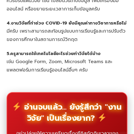
ควรปรับแผนวิจัย เช่น เปลี่ยนวิธีเก็บข้อมูล เพิ่มเครื่องมือ
ออนไลน์ หรือขยายระยะเวลาการเก็บข้อมูลครับ
4.งานวิจัยที่ทำช่วง COVID-19 ยังมีคุณค่าทางวิชาการหรือไม่
มีครับ เพราะสามารถสะท้อนรูปแบบการเรียนรู้และการปรับตัว
ของการศึกษาในสถานการณ์วิกฤต
5.ครูสามารถใช้เทคโนโลยีอะไรช่วยทำวิจัยได้บ้าง
เช่น Google Form, Zoom, Microsoft Teams และ
แพลตฟอร์มการเรียนรู้ออนไลน์อื่นๆ ครับ
อ่านจบแล้ว... ยังรู้สึกว่า "งาน
วิจัย" เป็นเรื่องยาก?
อย่าปล่อยให้ความเครียดเรื่องธีซิสกัดกินเวลาของ