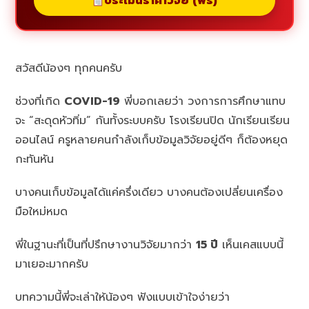
ประเมินราคาวิจัย (ฟรี)
สวัสดีน้องๆ ทุกคนครับ
ช่วงที่เกิด
COVID-19
พี่บอกเลยว่า วงการการศึกษาแทบ
จะ “สะดุดหัวทิ่ม” กันทั้งระบบครับ โรงเรียนปิด นักเรียนเรียน
ออนไลน์ ครูหลายคนกำลังเก็บข้อมูลวิจัยอยู่ดีๆ ก็ต้องหยุด
กะทันหัน
บางคนเก็บข้อมูลได้แค่ครึ่งเดียว บางคนต้องเปลี่ยนเครื่อง
มือใหม่หมด
พี่ในฐานะที่เป็นที่ปรึกษางานวิจัยมากว่า
15 ปี
เห็นเคสแบบนี้
มาเยอะมากครับ
บทความนี้พี่จะเล่าให้น้องๆ ฟังแบบเข้าใจง่ายว่า