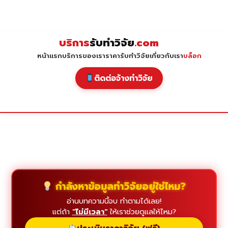
Skip
to
content
บริการ
รับทำวิจัย
.com
หน้าแรก
บริการของเรา
ราคารับทำวิจัย
เกี่ยวกับเรา
บล็อก
ติดต่อจ้างทำวิจัย
กำลังหาข้อมูลทำวิจัยอยู่ใช่ไหม?
อ่านบทความนี้จบ ทำตามได้เลย!
แต่ถ้า
"ไม่มีเวลา"
ให้เราช่วยดูแลให้ไหม?