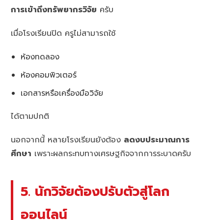
การเข้าถึงทรัพยากรวิจัย
ครับ
เมื่อโรงเรียนปิด ครูไม่สามารถใช้
ห้องทดลอง
ห้องคอมพิวเตอร์
เอกสารหรือเครื่องมือวิจัย
ได้ตามปกติ
นอกจากนี้ หลายโรงเรียนยังต้อง
ลดงบประมาณการ
ศึกษา
เพราะผลกระทบทางเศรษฐกิจจากการระบาดครับ
5. นักวิจัยต้องปรับตัวสู่โลก
ออนไลน์