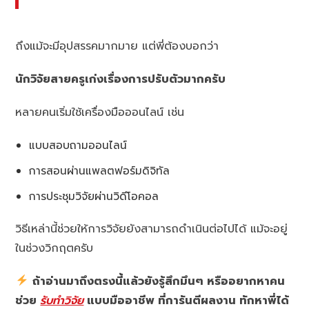
ถึงแม้จะมีอุปสรรคมากมาย แต่พี่ต้องบอกว่า
นักวิจัยสายครูเก่งเรื่องการปรับตัวมากครับ
หลายคนเริ่มใช้เครื่องมือออนไลน์ เช่น
แบบสอบถามออนไลน์
การสอนผ่านแพลตฟอร์มดิจิทัล
การประชุมวิจัยผ่านวิดีโอคอล
วิธีเหล่านี้ช่วยให้การวิจัยยังสามารถดำเนินต่อไปได้ แม้จะอยู่
ในช่วงวิกฤตครับ
ถ้าอ่านมาถึงตรงนี้แล้วยังรู้สึกมึนๆ หรืออยากหาคน
ช่วย
รับทำวิจัย
แบบมืออาชีพ ที่การันตีผลงาน ทักหาพี่ได้