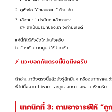
ดูหัวข้อ “ข้อเสนอแนะ” ท้ายเล่ม
เลือกมา 1 ประโยค แล้วถามว่า
👉 ถ้าเป็นบริบทของเรา จะทำยังไงดี
แค่นี้ก็ได้หัวข้อใหม่แล้วครับ
ไม่ต้องเริ่มจากศูนย์ให้ปวดหัว
⚡ แวะบอกกันตรงนี้นิดนึงครับ
ถ้าอ่านมาถึงตรงนี้แล้วยังรู้สึกมึนๆ หรืออยากหาคน
พี่ไม่ทิ้งงาน ไม่หาย และดูแลจนกว่าจะผ่านจริงครับ
เทคนิคที่ 3: ถามอาจารย์ให้ “ถู