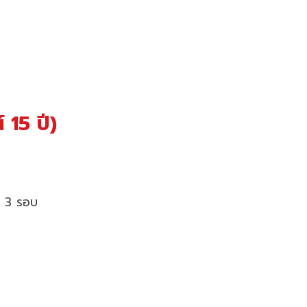
 15 ปี)
บ 3 รอบ