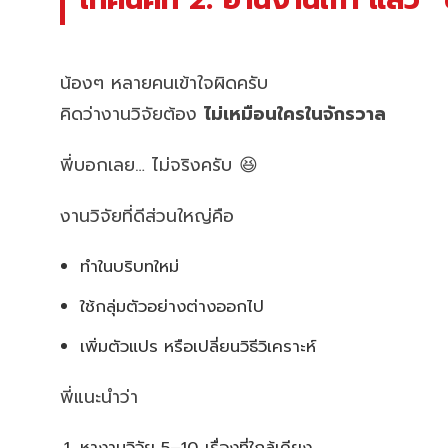
น้องๆ หลายคนเข้าใจผิดครับ
คิดว่างานวิจัยต้อง
ไม่เหมือนใครในจักรวาล
พี่บอกเลย… ไม่จริงครับ 😆
งานวิจัยที่ดีส่วนใหญ่คือ
ทำในบริบทใหม่
ใช้กลุ่มตัวอย่างต่างออกไป
เพิ่มตัวแปร หรือเปลี่ยนวิธีวิเคราะห์
พี่แนะนำว่า
หางานวิจัย 5–10 เรื่องที่ใกล้เคียง