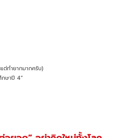
 แต่ทำยากมากครับ)
ศึกษาปี 4”
“ต่อยอด” อย่าคิดใหม่ทั้งโลก