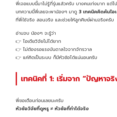
พี่เจอแบบนี้มาไม่รู้กี่รุ่นแล้วครับ บางคนเก่งมาก แ
บทความนี้พี่เลยจะพาน้องๆ มาดู
3 เทคนิคคิดค้นไอเ
ที่พี่ใช้จริง สอนจริง และช่วยให้ลูกศิษย์ผ่านจริงครับ
อ่านจบ น้องๆ จะรู้ว่า
👉 ไอเดียวิจัยไม่ได้ยาก
👉 ไม่ต้องรอแรงบันดาลใจจากจักรวาล
👉 แค่คิดเป็นระบบ ก็มีหัวข้อได้แน่นอนครับ
เทคนิคที่ 1: เริ่มจาก “ปัญหาจร
พี่ขอเตือนก่อนเลยนะครับ
หัวข้อวิจัยที่ดูหรู ≠ หัวข้อที่ทำได้จริง