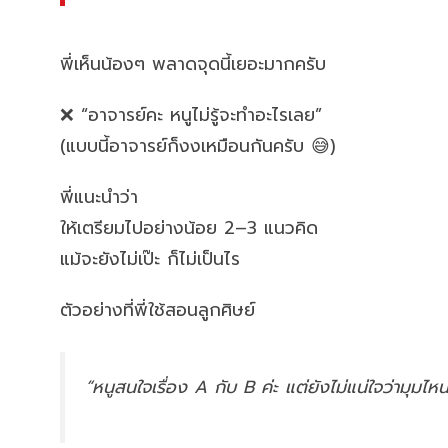
พี่เห็นน้องๆ พลาดจุดนี้เยอะมากครับ
❌ “อาจารย์คะ หนูไม่รู้จะทำอะไรเลย”
(แบบนี้อาจารย์ก็งงเหมือนกันครับ 😅)
พี่แนะนำว่า
ให้เตรียมไปอย่างน้อย 2–3 แนวคิด
แม้จะยังไม่เป๊ะ ก็ไม่เป็นไร
ตัวอย่างที่พี่ใช้สอนลูกศิษย์
“หนูสนใจเรื่อง A กับ B ค่ะ แต่ยังไม่แน่ใจว่ามุมไ