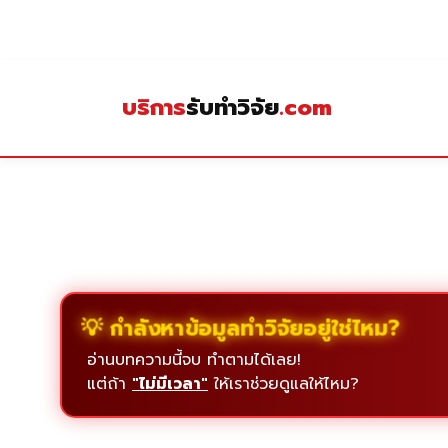
Skip
to
content
บริการ
รับทำวิจัย
.com
💡 กำลังหาข้อมูลทำวิจัยอยู่ใช่ไหม?
อ่านบทความนี้จบ ทำตามได้เลย!
แต่ถ้า
"ไม่มีเวลา"
ให้เราช่วยดูแลให้ไหม?