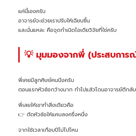
แค่นี้เองครับ
อาจารย์จะช่วยเราปรับให้เฉียบขึ้น
และนั่นแหละ คือจุดกำเนิดไอเดียวิจัยที่ใช่ครับ
💡 มุมมองจากพี่ (ประสบการณ์
พี่เคยมีลูกศิษย์คนนึงครับ
ตอนแรกหัวข้อกว้างมาก ทำไปแล้วโดนอาจารย์ตีกลั
พี่เลยให้เขาทำสิ่งเดียวคือ
👉 ตัดหัวข้อให้แคบลงครึ่งหนึ่ง
จากใช้เวลาเกือบปีไม่ไปไหน