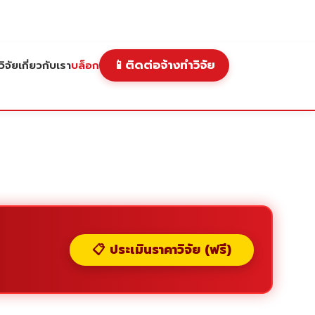
📱
ติดต่อจ้างทำวิจัย
ิจัย
เกี่ยวกับเรา
บล็อก
📋 ประเมินราคาวิจัย (ฟรี)