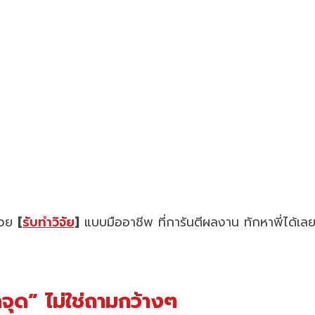
ช่วย
[
รับทำวิจัย
]
แบบมืออาชีพ ที่การันตีผลงาน ทักหาพี่ได้เล
กจุด” ไม่ใช่ถามกว้างๆ