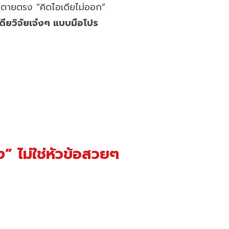
ต่ไปตายตรง “คิดไอเดียไม่ออก”
ดียวิจัยเจ๋งๆ แบบมือโปร
ิง” ไม่ใช่หัวข้อสวยๆ