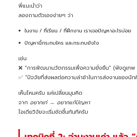
พี่แนะนำว่า
ลองถามตัวเองง่ายๆ ว่า
ในงาน / ที่เรียน / ที่ฝึกงาน เราเจอปัญหาอะไรบ่อย
ปัญหานี้กระทบใคร และกระทบยังไง
เช่น
❌ “การพัฒนานวัตกรรมเพื่อความยั่งยืน” (ฟังดูเทพ
✅ “ปัจจัยที่ส่งผลต่อความล่าช้าในการส่งงานของนัก
เห็นไหมครับ แค่เปลี่ยนมุมคิด
จาก
อยากเท่
→
อยากแก้ปัญหา
ไอเดียวิจัยจะเริ่มชัดขึ้นทันทีครับ
เทคนิคที่ 2: อ่านงานเก่า แล้ว 