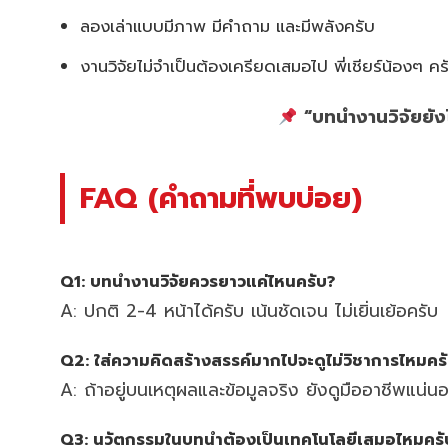
ลองเล่าแบบมีภาพ มีคำถาม และมีพลังครับ
งานวิจัยไม่จำเป็นต้องเครียดเสมอไป พี่เชียร์น้องๆ ค
“บทนำงานวิจัยยังไม
FAQ (คำถามที่พบบ่อย)
Q1: บทนำงานวิจัยควรยาวแค่ไหนครับ?
A: ปกติ 2-4 หน้าได้ครับ เน้นชัดเจน ไม่เยิ่นเย้อครับ
Q2: ใส่ความคิดสร้างสรรค์มากไปจะดูไม่วิชาการไหมคร
A: ถ้าอยู่บนเหตุผลและข้อมูลจริง ยังดูมืออาชีพแน่น
Q3: นวัตกรรมในบทนำต้องเป็นเทคโนโลยีเสมอไหมครั