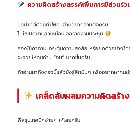
ความคิดสร้างสรรค์เพิ่มการมีส่วนร่วม
บทนำที่ดีต้องทำให้คนอ่านอยากอ่านต่อครับ
ไม่ใช่เปิดมาแล้วเหมือนเจอรายงานประชุม
ลองใช้คำถาม กระตุ้นความสงสัย หรือยกตัวอย่างใกล
จะช่วยให้คนอ่าน “อิน” มากขึ้นครับ
ถ้าอ่านมาถึงตรงนี้แล้วยังรู้สึกมึนๆ หรืออยากหาคน
เคล็ดลับผสมความคิดสร้างส
พี่สรุปเทคนิคง่ายๆ ให้เลยครับ