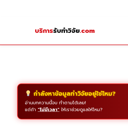
Skip
to
content
บริการ
รับทำวิจัย
.com
กำลังหาข้อมูลทำวิจัยอยู่ใช่ไหม?
อ่านบทความนี้จบ ทำตามได้เลย!
แต่ถ้า
"ไม่มีเวลา"
ให้เราช่วยดูแลให้ไหม?