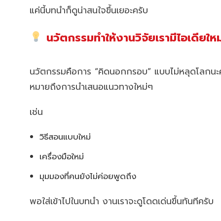
แค่นี้บทนำก็ดูน่าสนใจขึ้นเยอะครับ
นวัตกรรมทำให้งานวิจัยเรามีไอเดียใหม
นวัตกรรมคือการ “คิดนอกกรอบ” แบบไม่หลุดโลกนะ
หมายถึงการนำเสนอแนวทางใหม่ๆ
เช่น
วิธีสอนแบบใหม่
เครื่องมือใหม่
มุมมองที่คนยังไม่ค่อยพูดถึง
พอใส่เข้าไปในบทนำ งานเราจะดูโดดเด่นขึ้นทันทีครับ