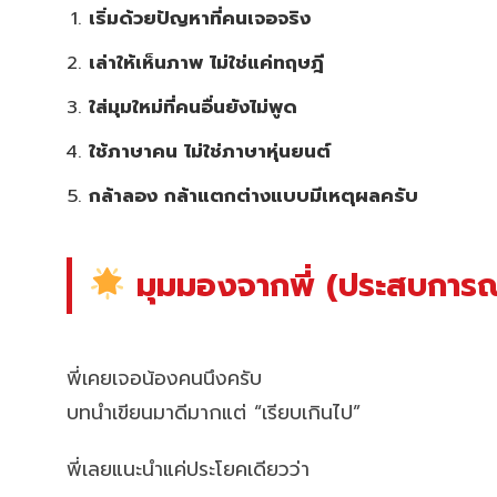
เริ่มด้วยปัญหาที่คนเจอจริง
เล่าให้เห็นภาพ ไม่ใช่แค่ทฤษฎี
ใส่มุมใหม่ที่คนอื่นยังไม่พูด
ใช้ภาษาคน ไม่ใช่ภาษาหุ่นยนต์
กล้าลอง กล้าแตกต่างแบบมีเหตุผลครับ
มุมมองจากพี่ (ประสบการณ์
พี่เคยเจอน้องคนนึงครับ
บทนำเขียนมาดีมากแต่ “เรียบเกินไป”
พี่เลยแนะนำแค่ประโยคเดียวว่า