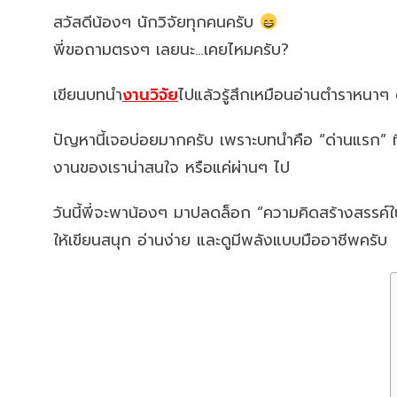
สวัสดีน้องๆ นักวิจัยทุกคนครับ
พี่ขอถามตรงๆ เลยนะ…เคยไหมครับ?
เขียนบทนำ
งานวิจัย
ไปแล้วรู้สึกเหมือนอ่านตำราหนา
ปัญหานี้เจอบ่อยมากครับ เพราะบทนำคือ “ด่านแรก” ท
งานของเราน่าสนใจ หรือแค่ผ่านๆ ไป
วันนี้พี่จะพาน้องๆ มาปลดล็อก “ความคิดสร้างสรรค์
ให้เขียนสนุก อ่านง่าย และดูมีพลังแบบมืออาชีพครับ