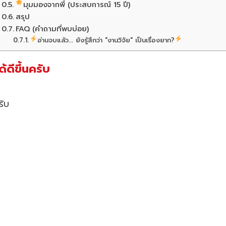
มุมมองจากพี่ (ประสบการณ์ 15 ปี)
สรุป
FAQ (คำถามที่พบบ่อย)
อ่านจบแล้ว... ยังรู้สึกว่า "งานวิจัย" เป็นเรื่องยาก?
ดีขึ้นครับ
รับ