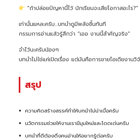
“ถ้าปล่อยปัญหานี้ไว้ นักเรียนจะเสียโอกาสอะไร?”
เท่านั้นแหละครับ…บทนำดูมีพลังขึ้นทันที
กรรมการอ่านแล้วรู้สึกว่า “เออ งานนี้สำคัญจริง”
จำไว้นะครับน้องๆ
บทนำไม่ใช่แค่เปิดเรื่อง แต่มันคือการขายไอเดียงานวิ
สรุป
ความคิดสร้างสรรค์ทำให้บทนำไม่น่าเบื่อครับ
นวัตกรรมช่วยให้งานเรามีมุมใหม่และโดดเด่นครับ
บทนำที่ดีต้องดึงคนอ่านให้อยากรู้ต่อครับ