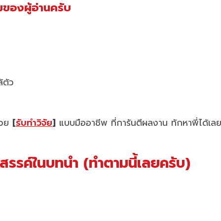
ของผู้อ่านครับ
้ตัว
ช่วย
[
รับทำวิจัย
]
แบบมืออาชีพ ที่การันตีผลงาน ทักหาพี่ได้เล
รรค์ในบทนำ (ทำตามนี้เลยครับ)