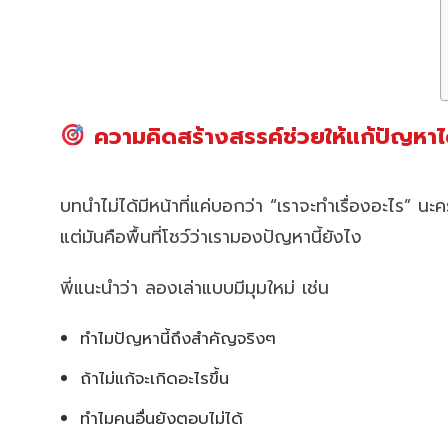
ความคิดสร้างสรรค์ช่วยให้แก้ปัญหาได้
บทนำไม่ได้มีหน้าที่แค่บอกว่า “เราจะทำเรื่องอะไร” นะค
แต่มันคือพื้นที่โชว์ว่าเรามองปัญหานี้ยังไง
พี่แนะนำว่า ลองเล่าแบบมีมุมใหม่ เช่น
ทำไมปัญหานี้ถึงสำคัญจริงๆ
ถ้าไม่แก้จะเกิดอะไรขึ้น
ทำไมคนอื่นยังตอบไม่ได้