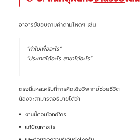
อาจารย์ชอบถามคำถามโหดๆ เช่น
“ทำไปเพื่ออะไร”
“ประเทศได้อะไร สาขาได้อะไร”
ตรงนี้แหละครับที่การคิดเชิงวิพากษ์ช่วยชีวิต
น้องจะสามารถอธิบายได้ว่า
งานนี้ตอบโจทย์ใคร
แก้ปัญหาอะไร
และต่อยอดความรู้เดิมยังไงครับ