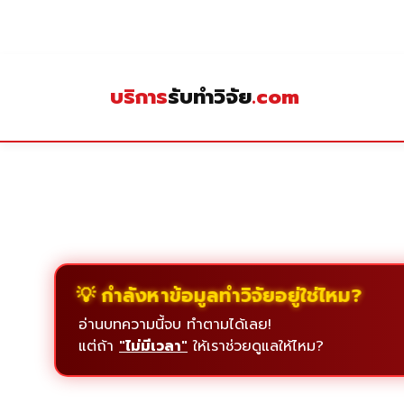
Skip
to
content
บริการ
รับทำวิจัย
.com
💡 กำลังหาข้อมูลทำวิจัยอยู่ใช่ไหม?
อ่านบทความนี้จบ ทำตามได้เลย!
แต่ถ้า
"ไม่มีเวลา"
ให้เราช่วยดูแลให้ไหม?