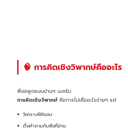
🧠 การคิดเชิงวิพากษ์คืออะไร
พี่ขอพูดแบบบ้านๆ นะครับ
การคิดเชิงวิพากษ์
คือการไม่เชื่ออะไรง่ายๆ แต่
วิเคราะห์ให้รอบ
ตั้งคำถามกับสิ่งที่อ่าน