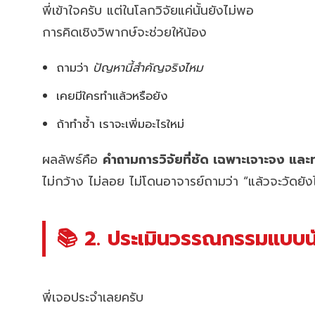
พี่เข้าใจครับ แต่ในโลกวิจัยแค่นั้นยังไม่พอ
การคิดเชิงวิพากษ์จะช่วยให้น้อง
ถามว่า
ปัญหานี้สำคัญจริงไหม
เคยมีใครทำแล้วหรือยัง
ถ้าทำซ้ำ เราจะเพิ่มอะไรใหม่
ผลลัพธ์คือ
คำถามการวิจัยที่ชัด เฉพาะเจาะจง และท
ไม่กว้าง ไม่ลอย ไม่โดนอาจารย์ถามว่า “แล้วจะวัดยัง
📚 2. ประเมินวรรณกรรมแบบนักว
พี่เจอประจำเลยครับ