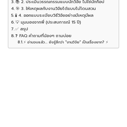
📚 2. ประเมินวรรณกรรมแบบนักวิจัย ไม่ใช่นักก็อป
🎯 3. ให้เหตุผลกับงานวิจัยได้แบบไม่โดนสวน
🧪 4. ออกแบบระเบียบวิธีวิจัยอย่างมีเหตุมีผล
💡 มุมมองจากพี่ (ประสบการณ์ 15 ปี)
✅ สรุป
❓ FAQ คำถามที่น้องๆ ถามบ่อย
⚡ อ่านจบแล้ว... ยังรู้สึกว่า "งานวิจัย" เป็นเรื่องยาก? ⚡