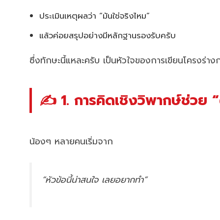
ประเมินเหตุผลว่า “มันใช่จริงไหม”
แล้วค่อยสรุปอย่างมีหลักฐานรองรับครับ
ซึ่งทักษะนี้แหละครับ เป็นหัวใจของการเขียนโครงร่างก
✍️ 1. การคิดเชิงวิพากษ์ช่วย “
น้องๆ หลายคนเริ่มจาก
“หัวข้อนี้น่าสนใจ เลยอยากทำ”