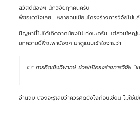
สวัสดีน้องๆ นักวิจัยทุกคนครับ
พี่ขอเดาใจเลย… หลายคนเขียนโครงร่างการวิจัยไปแล้ว
ปัญหานี้ไม่ได้เกิดจากน้องไม่เก่งนะครับ แต่ส่วนให
บทความนี้พี่จะพาน้องๆ มาดูแบบเข้าใจง่ายว่า
👉
การคิดเชิงวิพากษ์
ช่วยให้โครงร่างการวิจัย “แ
อ่านจบ น้องจะรู้เลยว่าควรคิดยังไงก่อนเขียน ไม่ใช่