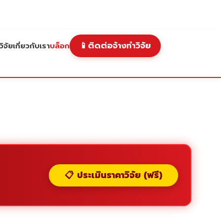
📱
ติดต่อจ้างทำวิจัย
ิจัย
เกี่ยวกับเรา
บล็อก
📋 ประเมินราคาวิจัย (ฟรี)