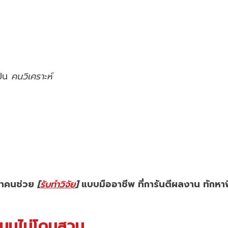
ป็น
คนวิเคราะห์
กหาคนช่วย
[
รับทำวิจัย
]
แบบมืออาชีพ ที่การันตีผลงาน ทักหาพ
แบบไม่โดนสวน