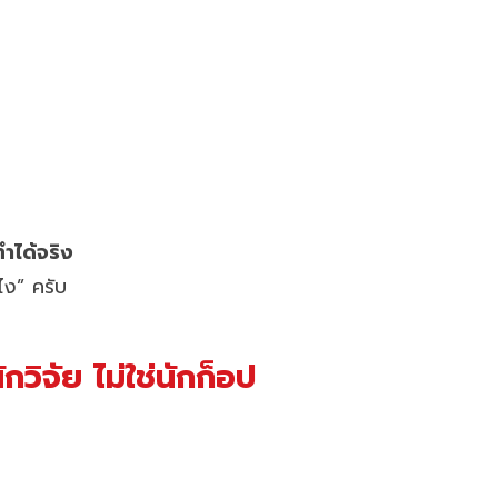
ำได้จริง
ไง” ครับ
ิจัย ไม่ใช่นักก็อป