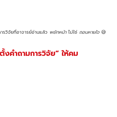
ารวิจัยที่อาจารย์อ่านแล้ว
พยักหน้า
ไม่ใช่
ถอนหายใจ
😅
ตั้งคำถามการวิจัย” ให้คม