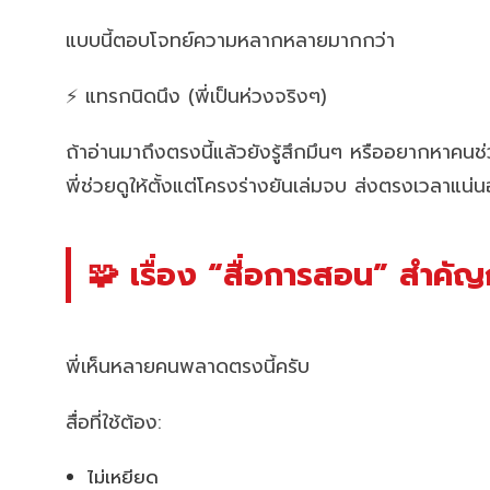
แบบนี้ตอบโจทย์ความหลากหลายมากกว่า
⚡ แทรกนิดนึง (พี่เป็นห่วงจริงๆ)
ถ้าอ่านมาถึงตรงนี้แล้วยังรู้สึกมึนๆ หรืออยากหาคน
พี่ช่วยดูให้ตั้งแต่โครงร่างยันเล่มจบ ส่งตรงเวลาแน่
🧩 เรื่อง “สื่อการสอน” สำคัญกว
พี่เห็นหลายคนพลาดตรงนี้ครับ
สื่อที่ใช้ต้อง:
ไม่เหยียด