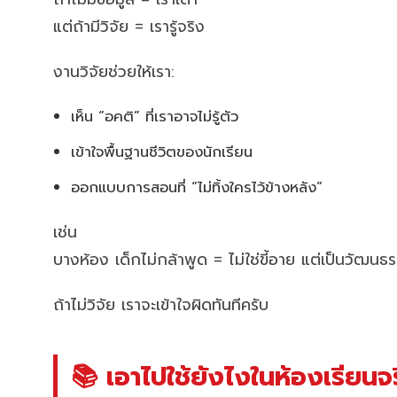
แต่ถ้ามีวิจัย = เรารู้จริง
งานวิจัยช่วยให้เรา:
เห็น “อคติ” ที่เราอาจไม่รู้ตัว
เข้าใจพื้นฐานชีวิตของนักเรียน
ออกแบบการสอนที่ “ไม่ทิ้งใครไว้ข้างหลัง”
เช่น
บางห้อง เด็กไม่กล้าพูด = ไม่ใช่ขี้อาย แต่เป็นวัฒนธรร
ถ้าไม่วิจัย เราจะเข้าใจผิดทันทีครับ
📚 เอาไปใช้ยังไงในห้องเรียนจ