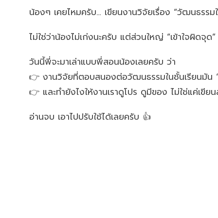
น้องๆ เคยไหมครับ… เขียนงานวิจัยเรื่อง “วัฒนธรร
ไม่ใช่ว่าน้องไม่เก่งนะครับ แต่ส่วนใหญ่ “เข้าใจผิดจุด
วันนี้พี่จะมาเล่าแบบพี่สอนน้องเลยครับ ว่า
👉 งานวิจัยที่ตอบสนองต่อวัฒนธรรมในชั้นเรียนมัน 
👉 และทำยังไงให้งานเราดูโปร ดูมีของ ไม่ใช่แค่เขียนส
อ่านจบ เอาไปปรับใช้ได้เลยครับ 👍