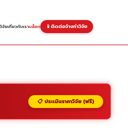
📱
ติดต่อจ้างทำวิจัย
ิจัย
เกี่ยวกับเรา
บล็อก
📋 ประเมินราคาวิจัย (ฟรี)