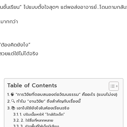
มในชั้นเรียน” ไปแบบตั้งใจสุดๆ แต่พอส่งอาจารย์…โดนถามกล
” มากกว่า
“ต้องคิดยังไง”
วยแต่ใช้ไม่ได้จริง
Table of Contents
🧠 “การวิจัยที่ตอบสนองต่อวัฒนธรรม” คืออะไร (แบบไม่งง)
🔍 ทำไม “งานวิจัย” ถึงสำคัญกับเรื่องนี้
📚 เอาไปใช้ยังไงในห้องเรียนจริง
1. ปรับเนื้อหาให้ “ใกล้ตัวเด็ก”
2. ใช้สื่อที่หลากหลาย
3. เปิดพื้นที่ให้เด็กมีเสียง