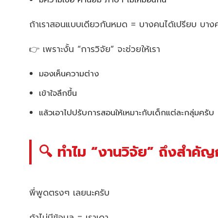
ถ้าเราสอนแบบเดียวกันหมด = บางคนได้เปรียบ บางค
👉 เพราะงั้น “การวิจัย” จะช่วยให้เรา
มองเห็นความต่าง
เข้าใจลึกขึ้น
แล้วเอาไปปรับการสอนให้เหมาะกับเด็กแต่ละกลุ่มครับ
🔍 ทำไม “งานวิจัย” ถึงสำคัญกับ
พี่พูดตรงๆ เลยนะครับ
ถ้าไม่มีข้อมูล = เราเดา