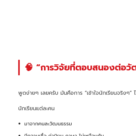
🧠 “การวิจัยที่ตอบสนองต่อว
พูดง่ายๆ เลยครับ มันคือการ “เข้าใจนักเรียนจริงๆ” ไ
นักเรียนแต่ละคน
มาจากคนละวัฒนธรรม
มีความเชื่อ ค่านิยม ภาษา ไม่เหมือนกัน