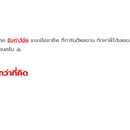
ช่วย
รับทำวิจัย
แบบมืออาชีพ ที่การันตีผลงาน ทักหาพี่ได้เลยน
นอนครับ 🙏
่าที่คิด