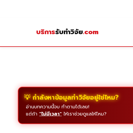
Skip
to
content
บริการ
รับทำวิจัย
.com
💡 กำลังหาข้อมูลทำวิจัยอยู่ใช่ไหม?
อ่านบทความนี้จบ ทำตามได้เลย!
แต่ถ้า
"ไม่มีเวลา"
ให้เราช่วยดูแลให้ไหม?