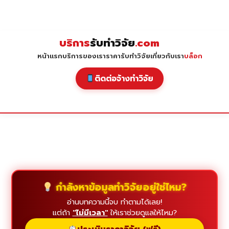
Skip
to
content
บริการ
รับทำวิจัย
.com
หน้าแรก
บริการของเรา
ราคารับทำวิจัย
เกี่ยวกับเรา
บล็อก
ติดต่อจ้างทำวิจัย
กำลังหาข้อมูลทำวิจัยอยู่ใช่ไหม?
อ่านบทความนี้จบ ทำตามได้เลย!
แต่ถ้า
"ไม่มีเวลา"
ให้เราช่วยดูแลให้ไหม?