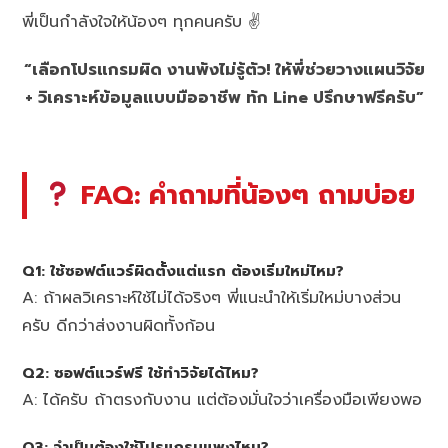
พี่เป็นกำลังใจให้น้องๆ ทุกคนครับ ✌️
“เลือกโปรแกรมผิด งานพังไม่รู้ตัว! ให้พี่ช่วยวางแผนวิจัย
+ วิเคราะห์ข้อมูลแบบมืออาชีพ ทัก Line ปรึกษาฟรีครับ”
FAQ: คำถามที่น้องๆ ถามบ่อย
Q1: ใช้ซอฟต์แวร์ผิดตั้งแต่แรก ต้องเริ่มใหม่ไหม?
A: ถ้าผลวิเคราะห์ใช้ไม่ได้จริงๆ พี่แนะนำให้เริ่มใหม่บางส่วน
ครับ ดีกว่าส่งงานผิดทั้งก้อน
Q2: ซอฟต์แวร์ฟรี ใช้ทำวิจัยได้ไหม?
A: ได้ครับ ถ้าตรงกับงาน แต่ต้องมั่นใจว่าเครื่องมือเพียงพอ
Q3: จำเป็นต้องใช้โปรแกรมแพงไหม?