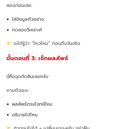
ลองก่อนเลย:
ใส่ข้อมูลตัวอย่าง
ทดลองวิเคราะห์
จะได้รู้ว่า “ไหวไหม” ก่อนถึงวันจริง
ขั้นตอนที่ 3: เช็กผลลัพธ์
นี่คือจุดตัดสินเลยครับ
ถามตัวเอง:
ผลลัพธ์ตรงโจทย์ไหม
อธิบายได้ไหม
ถ้าตอบไม่ได้ = เปลี่ยนเถอะครับ อย่าฝืน