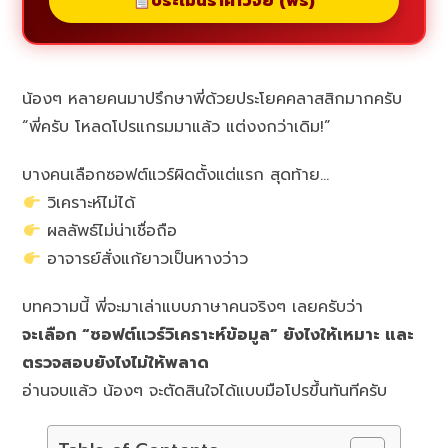
ประเมินราคาวิจัย (ฟรี)
น้องๆ หลายคนมาปรึกษาพี่ด้วยประโยคคลาสสิกมากครับ
“พี่ครับ โหลดโปรแกรมมาแล้ว แต่งงกว่าเดิม!”
บางคนเลือกซอฟต์แวร์ผิดตั้งแต่แรก สุดท้าย…
วิเคราะห์ไม่ได้
ผลลัพธ์ไม่น่าเชื่อถือ
อาจารย์สั่งแก้ยาวเป็นหางว่าว
บทความนี้ พี่จะมาเล่าแบบภาษาคนจริงๆ เลยครับว่า
จะเลือก “ซอฟต์แวร์วิเคราะห์ข้อมูล” ยังไงให้เหมาะ และ
ตรวจสอบยังไงไม่ให้พลาด
อ่านจบแล้ว น้องๆ จะตัดสินใจได้แบบมือโปรขึ้นทันทีครับ