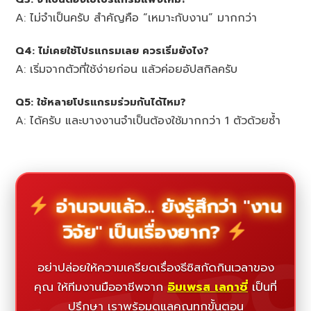
A: ไม่จำเป็นครับ สำคัญคือ “เหมาะกับงาน” มากกว่า
Q4: ไม่เคยใช้โปรแกรมเลย ควรเริ่มยังไง?
A: เริ่มจากตัวที่ใช้ง่ายก่อน แล้วค่อยอัปสกิลครับ
Q5: ใช้หลายโปรแกรมร่วมกันได้ไหม?
A: ได้ครับ และบางงานจำเป็นต้องใช้มากกว่า 1 ตัวด้วยซ้ำ
อ่านจบแล้ว... ยังรู้สึกว่า "งาน
วิจัย" เป็นเรื่องยาก?
อย่าปล่อยให้ความเครียดเรื่องธีซิสกัดกินเวลาของ
คุณ ให้ทีมงานมืออาชีพจาก
อิมเพรส เลกาซี่
เป็นที่
ปรึกษา เราพร้อมดูแลคุณทุกขั้นตอน