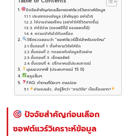
Table of Contents
ปัจจัยสำคัญก่อนเลือกซอฟต์แวร์วิเคราะห์ข้อมูล
1. ประเภทของข้อมูล (สำคัญสุด อย่ามั่ว!)
2. ใช้งานง่ายแค่ไหน (อย่าทำให้ชีวิตยากขึ้น)
3. ค่าใช้จ่าย (ของฟรีก็มี ของแพงก็มี)
4. ความเข้ากันได้กับเครื่อง
วิธีตรวจสอบว่า “ซอฟต์แวร์นี้ใช่สำหรับเราไหม”
ขั้นตอนที่ 1: ตั้งคำถามวิจัยให้ชัด
ขั้นตอนที่ 2: ทดลองกับข้อมูลตัวอย่าง
ขั้นตอนที่ 3: เช็กผลลัพธ์
ขั้นตอนที่ 4: ปรึกษาคนมีประสบการณ์
มุมมองจากพี่ (ประสบการณ์ 15 ปี)
สรุปสั้นๆ
FAQ: คำถามที่น้องๆ ถามบ่อย
อ่านจบแล้ว... ยังรู้สึกว่า "งานวิจัย" เป็นเรื่องยาก?
ปัจจัยสำคัญก่อนเลือก
ซอฟต์แวร์วิเคราะห์ข้อมูล