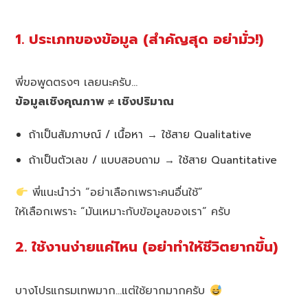
1. ประเภทของข้อมูล (สำคัญสุด อย่ามั่ว!)
พี่ขอพูดตรงๆ เลยนะครับ…
ข้อมูลเชิงคุณภาพ ≠ เชิงปริมาณ
ถ้าเป็นสัมภาษณ์ / เนื้อหา → ใช้สาย Qualitative
ถ้าเป็นตัวเลข / แบบสอบถาม → ใช้สาย Quantitative
พี่แนะนำว่า “อย่าเลือกเพราะคนอื่นใช้”
ให้เลือกเพราะ “มันเหมาะกับข้อมูลของเรา” ครับ
2. ใช้งานง่ายแค่ไหน (อย่าทำให้ชีวิตยากขึ้น)
บางโปรแกรมเทพมาก…แต่ใช้ยากมากครับ