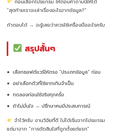
ก่อนเลือกโปรแกรม ให้ตอบคำถามนี้ให้ได้
“สุดท้ายเราจะเล่าเรื่องอะไรจากข้อมูล?”
ถ้าตอบได้ → จะรู้เลยว่าควรใช้เครื่องมืออะไรครับ
สรุปสั้นๆ
เลือกซอฟต์แวร์ให้ตรง “ประเภทข้อมูล” ก่อน
อย่าเลือกตัวที่ใช้ยากเกินจำเป็น
ทดลองก่อนใช้จริงทุกครั้ง
ถ้าไม่มั่นใจ → ปรึกษาคนมีประสบการณ์
จำไว้ครับ งานวิจัยที่ดี ไม่ได้เริ่มจากโปรแกรม
แต่มาจาก “การตัดสินใจที่ถูกตั้งแต่แรก”