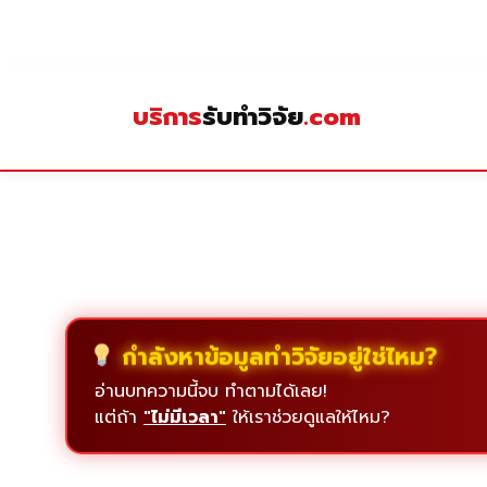
Skip
to
content
บริการ
รับทำวิจัย
.com
กำลังหาข้อมูลทำวิจัยอยู่ใช่ไหม?
อ่านบทความนี้จบ ทำตามได้เลย!
แต่ถ้า
"ไม่มีเวลา"
ให้เราช่วยดูแลให้ไหม?