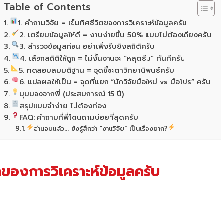
Table of Contents
1. คำถามวิจัย = เข็มทิศชีวิตของการวิเคราะห์ข้อมูลครับ
2. เตรียมข้อมูลให้ดี = งานง่ายขึ้น 50% แบบไม่ต้องเถียงครับ
3. สำรวจข้อมูลก่อน อย่าเพิ่งรีบยิงสถิติครับ
4. เลือกสถิติให้ถูก = ไม่งั้นงานจะ “หลุดธีม” ทันทีครับ
5. ทดสอบสมมติฐาน = จุดชี้ชะตาวิทยานิพนธ์ครับ
6. แปลผลให้เป็น = จุดที่แยก “นักวิจัยมือใหม่ vs มือโปร” ครับ
มุมมองจากพี่ (ประสบการณ์ 15 ปี)
สรุปแบบจำง่าย ไม่ต้องท่อง
FAQ: คำถามที่พี่โดนถามบ่อยที่สุดครับ
อ่านจบแล้ว... ยังรู้สึกว่า "งานวิจัย" เป็นเรื่องยาก?
ิตของการวิเคราะห์ข้อมูลครับ