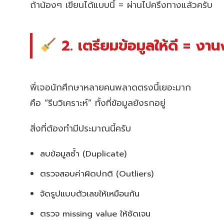
ถ้าน้องๆ เขียนได้แบบนี้ = ผ่านไปครึ่งทางแล้วครับ
2. เตรียมข้อมูลให้ดี = งา
พี่เจอนักศึกษาหลายคนพลาดตรงนี้เยอะมาก
คือ “รีบวิเคราะห์” ทั้งที่ข้อมูลยังรกอยู่
สิ่งที่ต้องทำมีประมาณนี้ครับ
ลบข้อมูลซ้ำ (Duplicate)
ตรวจสอบค่าผิดปกติ (Outliers)
จัดรูปแบบตัวเลขให้เหมือนกัน
ตรวจ missing value ให้ชัดเจน