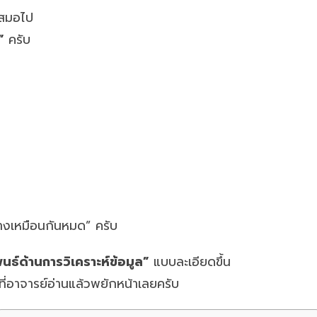
เสมอไป
”
ครับ
ทางเหมือนกันหมด” ครับ
ธ์ด้านการวิเคราะห์ข้อมูล”
แบบละเอียดขึ้น
ี่อาจารย์อ่านแล้วพยักหน้าเลยครับ