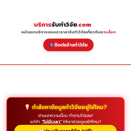
Skip
to
content
บริการ
รับทำวิจัย
.com
หน้าแรก
บริการของเรา
ราคารับทำวิจัย
เกี่ยวกับเรา
บล็อก
ติดต่อจ้างทำวิจัย
กำลังหาข้อมูลทำวิจัยอยู่ใช่ไหม?
อ่านบทความนี้จบ ทำตามได้เลย!
แต่ถ้า
"ไม่มีเวลา"
ให้เราช่วยดูแลให้ไหม?