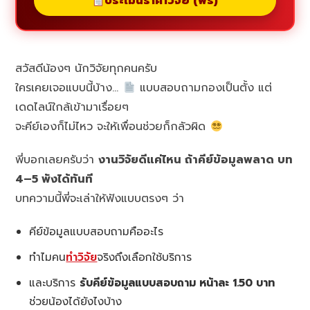
ประเมินราคาวิจัย (ฟรี)
สวัสดีน้องๆ นักวิจัยทุกคนครับ
ใครเคยเจอแบบนี้บ้าง…
แบบสอบถามกองเป็นตั้ง แต่
เดดไลน์ใกล้เข้ามาเรื่อยๆ
จะคีย์เองก็ไม่ไหว จะให้เพื่อนช่วยก็กลัวผิด
พี่บอกเลยครับว่า
งานวิจัยดีแค่ไหน ถ้าคีย์ข้อมูลพลาด บท
4–5 พังได้ทันที
บทความนี้พี่จะเล่าให้ฟังแบบตรงๆ ว่า
คีย์ข้อมูลแบบสอบถามคืออะไร
ทำไมคน
ทำวิจัย
จริงถึงเลือกใช้บริการ
และบริการ
รับคีย์ข้อมูลแบบสอบถาม หน้าละ 1.50 บาท
ช่วยน้องได้ยังไงบ้าง