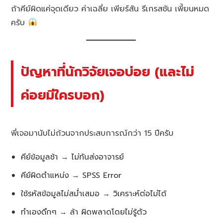
ถ้าคีย์ผิดแค่จุดเดียว ค่าเฉลี่ย เพียร์สัน รีเกรสชัน เพี้ยนหมด
ครับ
ปัญหาที่นักวิจัยเจอบ่อย (และไม่
ค่อยมีใครบอก)
พี่เจอมานับไม่ถ้วนจากประสบการณ์กว่า 15 ปีครับ
คีย์ข้อมูลช้า → ไม่ทันส่งอาจารย์
คีย์ผิดตำแหน่ง → SPSS Error
ใช้รหัสข้อมูลไม่สม่ำเสมอ → วิเคราะห์ต่อไม่ได้
ทำเองดึกๆ → ล้า ผิดพลาดโดยไม่รู้ตัว