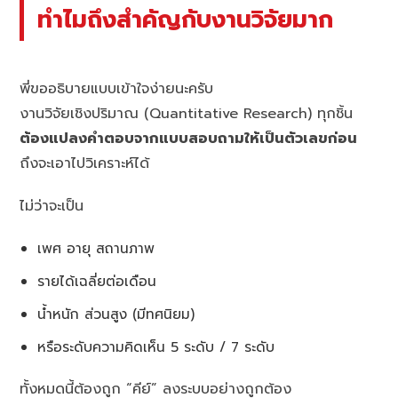
ทำไมถึงสำคัญกับงานวิจัยมาก
พี่ขออธิบายแบบเข้าใจง่ายนะครับ
งานวิจัยเชิงปริมาณ (Quantitative Research) ทุกชิ้น
ต้องแปลงคำตอบจากแบบสอบถามให้เป็นตัวเลขก่อน
ถึงจะเอาไปวิเคราะห์ได้
ไม่ว่าจะเป็น
เพศ อายุ สถานภาพ
รายได้เฉลี่ยต่อเดือน
น้ำหนัก ส่วนสูง (มีทศนิยม)
หรือระดับความคิดเห็น 5 ระดับ / 7 ระดับ
ทั้งหมดนี้ต้องถูก “คีย์” ลงระบบอย่างถูกต้อง