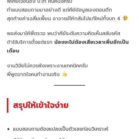
พี่เคยเจอน้อง ป.โท คนหนึ่งครับ
ทำแบบสอบถามมาอย่างดี แต่คีย์ข้อมูลเองตอนดึก
สุดท้ายค่าเฉลี่ยเพี้ยน อาจารย์ให้กลับไปแก้ใหม่ทั้งบท 4
พอส่งมาให้พี่ตรวจ พบว่าคีย์ระดับความคิดเห็นสลับรหัส
ถ้าใช้บริการตั้งแต่แรก
น้องจะไม่ต้องเสียเวลาเพิ่มอีกเป็น
เดือน
งานวิจัยไม่ควรพังเพราะงานเทคนิคครับ
พี่พูดจากใจคนทำงานจริง
สรุปให้เข้าใจง่าย
แบบสอบถามต้องแปลงเป็นตัวเลขก่อนวิเคราะห์