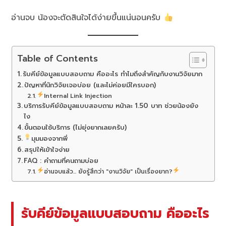
อ่านจบ น้องจะตัดสินใจได้ง่ายขึ้นแน่นอนครับ
Table of Contents
รับคีย์ข้อมูลแบบสอบถาม คืออะไร ทำไมถึงสำคัญกับงานวิจัยมาก
ปัญหาที่นักวิจัยเจอบ่อย (และไม่ค่อยมีใครบอก)
Internal Link Injection
บริการรับคีย์ข้อมูลแบบสอบถาม หน้าละ 1.50 บาท ช่วยน้องยัง
ไง
ขั้นตอนใช้บริการ (ไม่ยุ่งยากเลยครับ)
มุมมองจากพี่
สรุปให้เข้าใจง่าย
FAQ : คำถามที่คนถามบ่อย
อ่านจบแล้ว... ยังรู้สึกว่า "งานวิจัย" เป็นเรื่องยาก?
รับคีย์ข้อมูลแบบสอบถาม คืออะไร