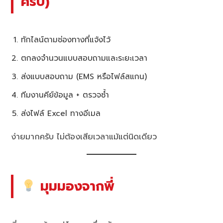
ครับ)
ทักไลน์ตามช่องทางที่แจ้งไว้
ตกลงจำนวนแบบสอบถามและระยะเวลา
ส่งแบบสอบถาม (EMS หรือไฟล์สแกน)
ทีมงานคีย์ข้อมูล + ตรวจซ้ำ
ส่งไฟล์ Excel ทางอีเมล
ง่ายมากครับ ไม่ต้องเสียเวลาแม้แต่นิดเดียว
มุมมองจากพี่