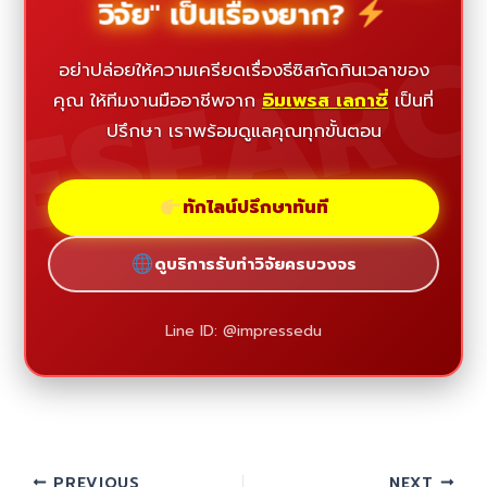
วิจัย" เป็นเรื่องยาก?
ESEAR
อย่าปล่อยให้ความเครียดเรื่องธีซิสกัดกินเวลาของ
คุณ ให้ทีมงานมืออาชีพจาก
อิมเพรส เลกาซี่
เป็นที่
ปรึกษา เราพร้อมดูแลคุณทุกขั้นตอน
ทักไลน์ปรึกษาทันที
ดูบริการรับทำวิจัยครบวงจร
Line ID: @impressedu
PREVIOUS
NEXT