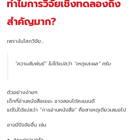
ทำไมการวิจัยเชิงทดลองถึง
สำคัญมาก?
เพราะในโลกวิจัย…
“ความสัมพันธ์” ไม่ได้แปลว่า “เหตุและผล” ครับ
ตัวอย่างง่ายๆ
เด็กที่อ่านหนังสือเยอะ อาจสอบได้คะแนนดี
แต่ไม่ได้แปลว่า “การอ่านหนังสือ” คือสาเหตุเดียวเสมอไป
อาจมีปัจจัยอื่น เช่น
ฐานะครอบครัว