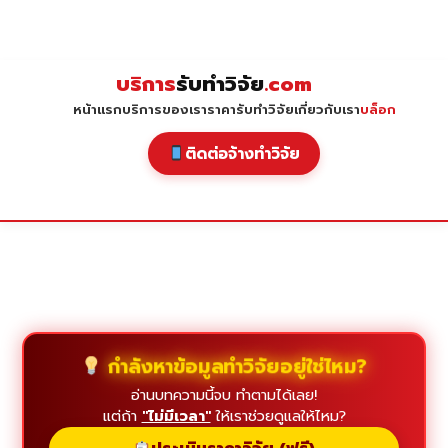
Skip
to
content
บริการ
รับทำวิจัย
.com
หน้าแรก
บริการของเรา
ราคารับทำวิจัย
เกี่ยวกับเรา
บล็อก
ติดต่อจ้างทำวิจัย
กำลังหาข้อมูลทำวิจัยอยู่ใช่ไหม?
อ่านบทความนี้จบ ทำตามได้เลย!
แต่ถ้า
"ไม่มีเวลา"
ให้เราช่วยดูแลให้ไหม?