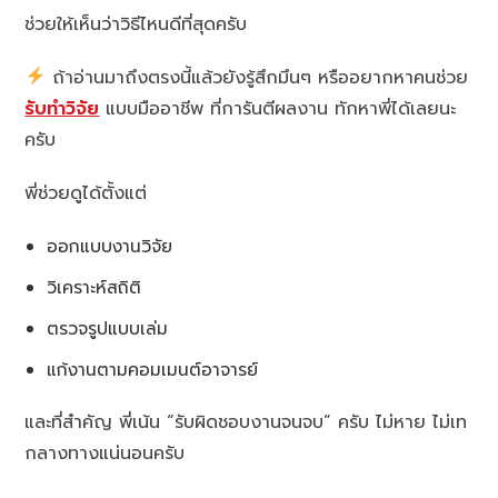
ช่วยให้เห็นว่าวิธีไหนดีที่สุดครับ
ถ้าอ่านมาถึงตรงนี้แล้วยังรู้สึกมึนๆ หรืออยากหาคนช่วย
รับทำวิจัย
แบบมืออาชีพ ที่การันตีผลงาน ทักหาพี่ได้เลยนะ
ครับ
พี่ช่วยดูได้ตั้งแต่
ออกแบบงานวิจัย
วิเคราะห์สถิติ
ตรวจรูปแบบเล่ม
แก้งานตามคอมเมนต์อาจารย์
และที่สำคัญ พี่เน้น “รับผิดชอบงานจนจบ” ครับ ไม่หาย ไม่เท
กลางทางแน่นอนครับ