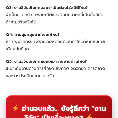
Q3: งานวิจัยเชิงทดลองจำเป็นต้องใช้สถิติไหม?
จำเป็นมากครับ เพราะสถิติช่วยยืนยันว่าผลที่เกิดขึ้นมีนัย
สำคัญจริงหรือไม่
Q4: การสุ่มกลุ่มสำคัญแค่ไหน?
สำคัญมากครับ เพราะช่วยลดอคติและทำให้แต่ละกลุ่มใกล้
เคียงกันที่สุด
Q5: งานวิจัยเชิงทดลองเหมาะกับงานด้านไหน?
เหมาะกับงานด้านการศึกษา สุขภาพ จิตวิทยา การตลาด
และการประเมินนโยบายครับ
อ่านจบแล้ว... ยังรู้สึกว่า "งาน