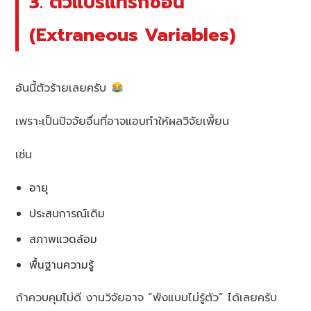
3. ตัวแปรแทรกซ้อน
(Extraneous Variables)
อันนี้ตัวร้ายเลยครับ
เพราะเป็นปัจจัยอื่นที่อาจแอบทำให้ผลวิจัยเพี้ยน
เช่น
อายุ
ประสบการณ์เดิม
สภาพแวดล้อม
พื้นฐานความรู้
ถ้าควบคุมไม่ดี งานวิจัยอาจ “พังแบบไม่รู้ตัว” ได้เลยครับ