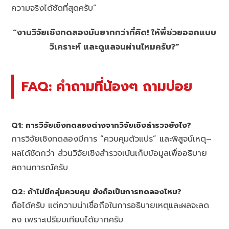
ความจริงได้ชัดที่สุดครับ”
“งานวิจัยเชิงทดลองมันยากกว่าที่คิด! ให้พี่ช่วยออกแบบ
วิเคราะห์ และดูแลจนผ่านไหมครับ?”
FAQ: คำถามที่น้องๆ ถามบ่อย
Q1: การวิจัยเชิงทดลองต่างจากวิจัยเชิงสำรวจยังไง?
การวิจัยเชิงทดลองมีการ “ควบคุมตัวแปร” และพิสูจน์เหตุ–
ผลได้ชัดกว่า ส่วนวิจัยเชิงสำรวจเน้นเก็บข้อมูลเพื่ออธิบาย
สถานการณ์ครับ
Q2: ถ้าไม่มีกลุ่มควบคุม ยังถือเป็นการทดลองไหม?
ถือได้ครับ แต่ความน่าเชื่อถือในการอธิบายเหตุและผลจะลด
ลง เพราะเปรียบเทียบได้ยากครับ