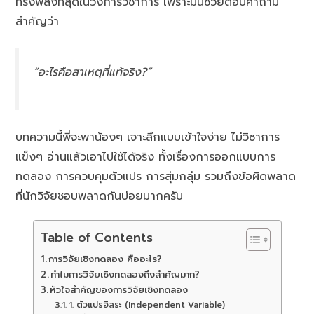
ทรงพลังที่สุดในวงการวิชาการ เพราะมันช่วยตอบคำถาม
สำคัญว่า
“อะไรคือสาเหตุที่แท้จริง?”
บทความนี้พี่จะพาน้องๆ เจาะลึกแบบเข้าใจง่าย ไม่วิชาการ
แข็งๆ อ่านแล้วเอาไปใช้ได้จริง ทั้งเรื่องการออกแบบการ
ทดลอง การควบคุมตัวแปร การสุ่มกลุ่ม รวมถึงข้อผิดพลาด
ที่นักวิจัยชอบพลาดกันบ่อยมากครับ
Table of Contents
การวิจัยเชิงทดลอง คืออะไร?
ทำไมการวิจัยเชิงทดลองถึงสำคัญมาก?
หัวใจสำคัญของการวิจัยเชิงทดลอง
1. ตัวแปรอิสระ (Independent Variable)