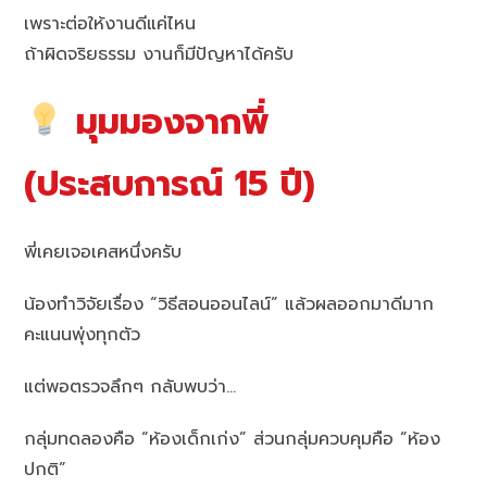
เพราะต่อให้งานดีแค่ไหน
ถ้าผิดจริยธรรม งานก็มีปัญหาได้ครับ
มุมมองจากพี่
(ประสบการณ์ 15 ปี)
พี่เคยเจอเคสหนึ่งครับ
น้องทำวิจัยเรื่อง “วิธีสอนออนไลน์” แล้วผลออกมาดีมาก
คะแนนพุ่งทุกตัว
แต่พอตรวจลึกๆ กลับพบว่า…
กลุ่มทดลองคือ “ห้องเด็กเก่ง” ส่วนกลุ่มควบคุมคือ “ห้อง
ปกติ”