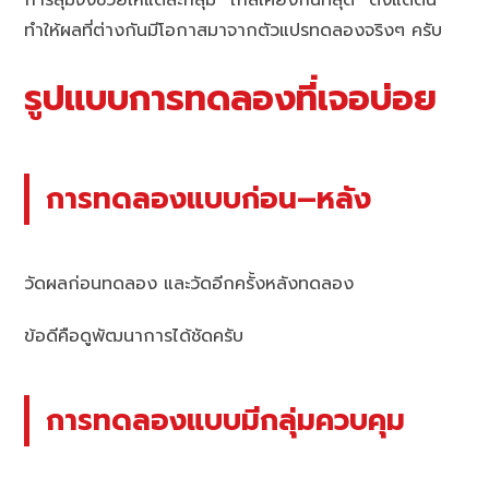
การสุ่มจึงช่วยให้แต่ละกลุ่ม “ใกล้เคียงกันที่สุด” ตั้งแต่ต้น
ทำให้ผลที่ต่างกันมีโอกาสมาจากตัวแปรทดลองจริงๆ ครับ
รูปแบบการทดลองที่เจอบ่อย
การทดลองแบบก่อน–หลัง
วัดผลก่อนทดลอง และวัดอีกครั้งหลังทดลอง
ข้อดีคือดูพัฒนาการได้ชัดครับ
การทดลองแบบมีกลุ่มควบคุม