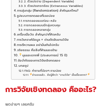
2. ตัวแปรตาม (Dependent Variable)
3. ตัวแปรแทรกซ้อน (Extraneous Variables)
การสุ่มกลุ่ม (Randomization) สำคัญแค่ไหน?
รูปแบบการทดลองที่เจอบ่อย
การทดลองแบบก่อน–หลัง
การทดลองแบบมีกลุ่มควบคุม
การทดลองหลายกลุ่ม
เครื่องมือวัด สำคัญกว่าที่คิดครับ
การวิเคราะห์ข้อมูล = ด่านตัดสินงานวิจัย
การตีความผล อย่ามั่นเกินไปครับ
จริยธรรม คือสิ่งที่ห้ามมองข้าม
มุมมองจากพี่ (ประสบการณ์ 15 ปี)
ข้อจำกัดของการวิจัยเชิงทดลอง
บทสรุป
FAQ: คำถามที่น้องๆ ถามบ่อย
อ่านจบแล้ว... ยังรู้สึกว่า "งานวิจัย" เป็นเรื่องยาก?
การวิจัยเชิงทดลอง คืออะไร?
พูดง่ายๆ เลยครับ