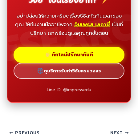
วิจัย" เป็นเรื่องยาก?
ESEAR
อย่าปล่อยให้ความเครียดเรื่องธีซิสกัดกินเวลาของ
คุณ ให้ทีมงานมืออาชีพจาก
อิมเพรส เลกาซี่
เป็นที่
ปรึกษา เราพร้อมดูแลคุณทุกขั้นตอน
ทักไลน์ปรึกษาทันที
ดูบริการรับทำวิจัยครบวงจร
Line ID: @impressedu
PREVIOUS
NEXT