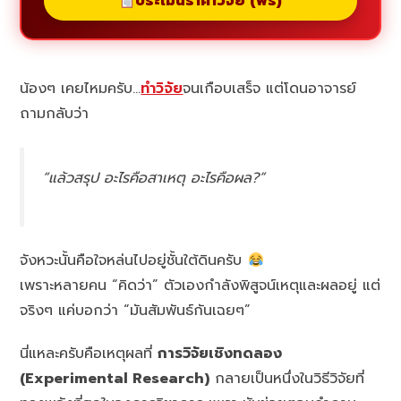
ประเมินราคาวิจัย (ฟรี)
น้องๆ เคยไหมครับ…
ทำวิจัย
จนเกือบเสร็จ แต่โดนอาจารย์
ถามกลับว่า
“แล้วสรุป อะไรคือสาเหตุ อะไรคือผล?”
จังหวะนั้นคือใจหล่นไปอยู่ชั้นใต้ดินครับ
เพราะหลายคน “คิดว่า” ตัวเองกำลังพิสูจน์เหตุและผลอยู่ แต่
จริงๆ แค่บอกว่า “มันสัมพันธ์กันเฉยๆ”
นี่แหละครับคือเหตุผลที่
การวิจัยเชิงทดลอง
(Experimental Research)
กลายเป็นหนึ่งในวิธีวิจัยที่