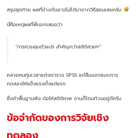
สรุปสุดท้าย ผลที่ต่างกันอาจไม่ได้มาจากวิธีสอนเลยครับ
นี่คือเหตุผลที่พี่บอกเสมอว่า
“การควบคุมตัวแปร สำคัญกว่าสถิติสวยๆ”
หลายคนทุ่มเวลาแต่งตาราง SPSS แต่ลืมออกแบบการ
ทดลองให้แข็งแรงตั้งแต่แรก
ซึ่งถ้าพื้นฐานพัง ต่อให้สถิติเทพ งานก็โดนท้วงอยู่ดีครับ
ข้อจำกัดของการวิจัยเชิง
ทดลอง