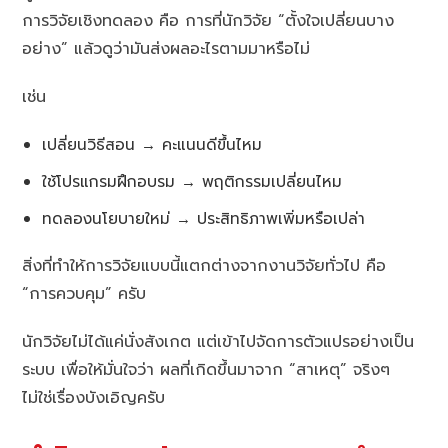
การวิจัยเชิงทดลอง คือ การที่นักวิจัย “ตั้งใจเปลี่ยนบาง
อย่าง” แล้วดูว่ามันส่งผลอะไรตามมาหรือไม่
เช่น
เปลี่ยนวิธีสอน → คะแนนดีขึ้นไหม
ใช้โปรแกรมฝึกอบรม → พฤติกรรมเปลี่ยนไหม
ทดลองนโยบายใหม่ → ประสิทธิภาพเพิ่มหรือเปล่า
สิ่งที่ทำให้การวิจัยแบบนี้แตกต่างจากงานวิจัยทั่วไป คือ
“การควบคุม” ครับ
นักวิจัยไม่ได้แค่นั่งสังเกต แต่เข้าไปจัดการตัวแปรอย่างเป็น
ระบบ เพื่อให้มั่นใจว่า ผลที่เกิดขึ้นมาจาก “สาเหตุ” จริงๆ
ไม่ใช่เรื่องบังเอิญครับ