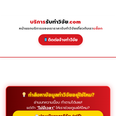
Skip
to
content
บริการ
รับทำวิจัย
.com
หน้าแรก
บริการของเรา
ราคารับทำวิจัย
เกี่ยวกับเรา
บล็อก
ติดต่อจ้างทำวิจัย
กำลังหาข้อมูลทำวิจัยอยู่ใช่ไหม?
อ่านบทความนี้จบ ทำตามได้เลย!
แต่ถ้า
"ไม่มีเวลา"
ให้เราช่วยดูแลให้ไหม?