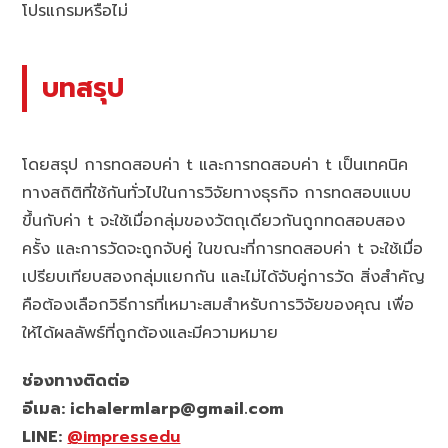
โปรแกรมหรือไม่
บทสรุป
โดยสรุป การทดสอบค่า t และการทดสอบค่า t เป็นเทคนิค
ทางสถิติที่ใช้กันทั่วไปในการวิจัยทางธุรกิจ การทดสอบแบบ
ขึ้นกับค่า t จะใช้เมื่อกลุ่มของวัตถุเดียวกันถูกทดสอบสอง
ครั้ง และการวัดจะถูกจับคู่ ในขณะที่การทดสอบค่า t จะใช้เมื่อ
เปรียบเทียบสองกลุ่มแยกกัน และไม่ได้จับคู่การวัด สิ่งสำคัญ
คือต้องเลือกวิธีการที่เหมาะสมสำหรับการวิจัยของคุณ เพื่อ
ให้ได้ผลลัพธ์ที่ถูกต้องและมีความหมาย
ช่องทางติดต่อ
อีเมล: ichalermlarp@gmail.com
LINE:
@impressedu