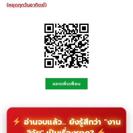
(หยุดทุกวันอาทิตย์)
แอดเพิ่มเพื่อน
อ่านจบแล้ว... ยังรู้สึกว่า "งาน
วิจัย" เป็นเรื่องยาก?