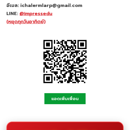
อีเมล: ichalermlarp@gmail.com
LINE:
@impressedu
(หยุดทุกวันอาทิตย์)
แอดเพิ่มเพื่อน