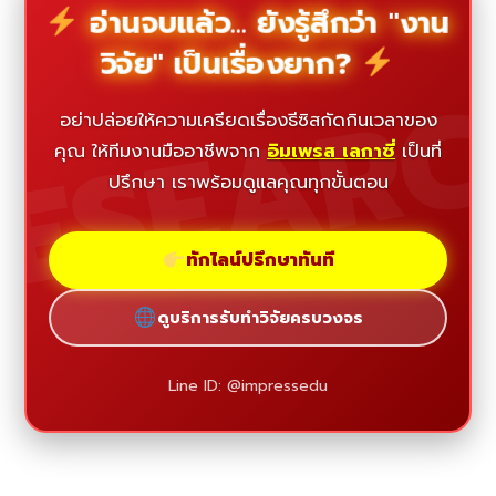
อ่านจบแล้ว... ยังรู้สึกว่า "งาน
วิจัย" เป็นเรื่องยาก?
ESEAR
อย่าปล่อยให้ความเครียดเรื่องธีซิสกัดกินเวลาของ
คุณ ให้ทีมงานมืออาชีพจาก
อิมเพรส เลกาซี่
เป็นที่
ปรึกษา เราพร้อมดูแลคุณทุกขั้นตอน
ทักไลน์ปรึกษาทันที
ดูบริการรับทำวิจัยครบวงจร
Line ID: @impressedu