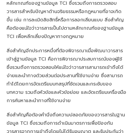
หลักเกณฑ์ของฐานข้อมูล TCI ซึ่งรวมถึงการตรวจสอบ
วารสารสำหรับปัญหาด้านจริยธรรมหรือกฎหมายที่อาจเกิด
ขึ้น เช่น การละเมิดลิขสิทธิ์หรือการลอกเลียนแบบ สิ่งสำคัญ
คือต้องแน่ใจว่าวารสารเป็นไปตามหลักเกณฑ์ของฐานข้อมูล
TCI เพื่อหลีกเลี่ยงปัญหาทางกฎหมาย
สิ่งสำคัญอีกประการหนึ่งที่ต้องพิจารณาเมื่อพัฒนาวารสาร
เข้าสู่ฐานข้อมูล TCI คือการพิจารณาประสบการณ์ของผู้ใช้
ซึ่งรวมถึงการตรวจสอบให้แน่ใจว่าวารสารสามารถเข้าถึงได้
ง่ายและนำทางด้วยส่วนต่อประสานที่ใช้งานง่าย ซึ่งสามารถ
ทำได้โดยการจัดเตรียมบทสรุปที่ชัดเจนและกระชับของ
บทความ รวมถึงหัวข้อและหัวข้อย่อย และจัดเตรียมเครื่องมือ
การค้นหาและนำทางที่ใช้งานง่าย
สิ่งสำคัญคือต้องคำนึงถึงความปลอดภัยของวารสารในฐาน
ข้อมูล TCI ซึ่งรวมถึงการดำเนินมาตรการเพื่อป้องกัน
วารสารจากการเข้าถึงโดยไม่ได้รับอนุญาต และรับประกันว่า