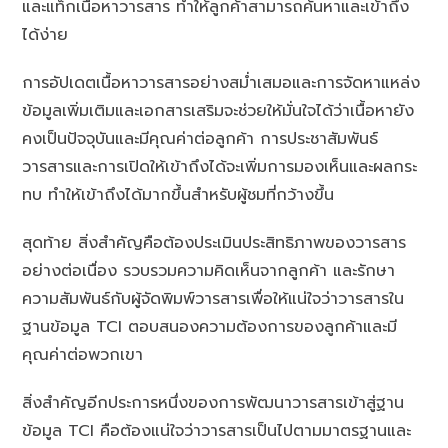
และแท็กเนื้อหาวารสาร ทำให้ลูกค้าสามารถค้นหาและเข้าถึง
ได้ง่าย
การอัปเดตเนื้อหาวารสารอย่างสม่ำเสมอและการจัดหาแหล่ง
ข้อมูลเพิ่มเติมและเอกสารเสริมจะช่วยให้มั่นใจได้ว่าเนื้อหายัง
คงเป็นปัจจุบันและมีคุณค่าต่อลูกค้า การประชาสัมพันธ์
วารสารและการเปิดให้เข้าถึงได้จะเพิ่มการมองเห็นและผลกระ
ทบ ทำให้เข้าถึงได้มากขึ้นสำหรับผู้ชมที่กว้างขึ้น
สุดท้าย สิ่งสำคัญคือต้องประเมินประสิทธิภาพของวารสาร
อย่างต่อเนื่อง รวบรวมความคิดเห็นจากลูกค้า และรักษา
ความสัมพันธ์กับผู้จัดพิมพ์วารสารเพื่อให้แน่ใจว่าวารสารใน
ฐานข้อมูล TCI ตอบสนองความต้องการของลูกค้าและมี
คุณค่าต่อพวกเขา
สิ่งสำคัญอีกประการหนึ่งของการพัฒนาวารสารเข้าสู่ฐาน
ข้อมูล TCI คือต้องแน่ใจว่าวารสารเป็นไปตามมาตรฐานและ