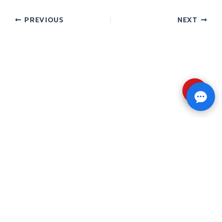
PREVIOUS
NEXT
⇧
Copyright © 2026 รับทำวิจัย รับทำวิทยานิพนธ์ รับ
ทำดุษฎีนิพนธ์ ทักไลน์ @impressedu