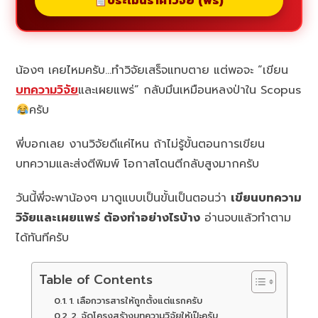
ประเมินราคาวิจัย (ฟรี)
น้องๆ เคยไหมครับ…ทำวิจัยเสร็จแทบตาย แต่พอจะ “เขียน
บทความวิจัย
และเผยแพร่” กลับมึนเหมือนหลงป่าใน Scopus
ครับ
พี่บอกเลย งานวิจัยดีแค่ไหน ถ้าไม่รู้ขั้นตอนการเขียน
บทความและส่งตีพิมพ์ โอกาสโดนตีกลับสูงมากครับ
วันนี้พี่จะพาน้องๆ มาดูแบบเป็นขั้นเป็นตอนว่า
เขียนบทความ
วิจัยและเผยแพร่ ต้องทำอย่างไรบ้าง
อ่านจบแล้วทำตาม
ได้ทันทีครับ
Table of Contents
1. เลือกวารสารให้ถูกตั้งแต่แรกครับ
2. จัดโครงสร้างบทความวิจัยให้เป๊ะครับ