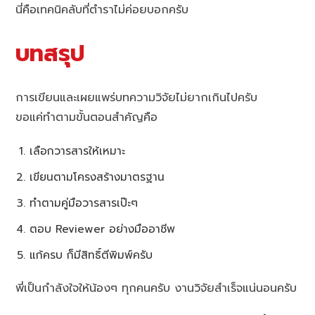
นี่คือเทคนิคลับที่ตำราไม่ค่อยบอกครับ
บทสรุป
การเขียนและเผยแพร่บทความวิจัยไม่ยากเกินไปครับ
ขอแค่ทำตามขั้นตอนสำคัญคือ
เลือกวารสารให้เหมาะ
เขียนตามโครงสร้างมาตรฐาน
ทำตามคู่มือวารสารเป๊ะๆ
ตอบ Reviewer อย่างมืออาชีพ
แก้ครบ ก็มีสิทธิ์ตีพิมพ์ครับ
พี่เป็นกำลังใจให้น้องๆ ทุกคนครับ งานวิจัยสำเร็จแน่นอนครับ