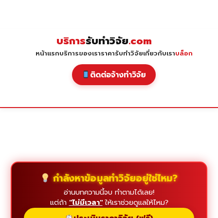
Skip
to
content
บริการ
รับทำวิจัย
.com
หน้าแรก
บริการของเรา
ราคารับทำวิจัย
เกี่ยวกับเรา
บล็อก
ติดต่อจ้างทำวิจัย
กำลังหาข้อมูลทำวิจัยอยู่ใช่ไหม?
อ่านบทความนี้จบ ทำตามได้เลย!
แต่ถ้า
"ไม่มีเวลา"
ให้เราช่วยดูแลให้ไหม?