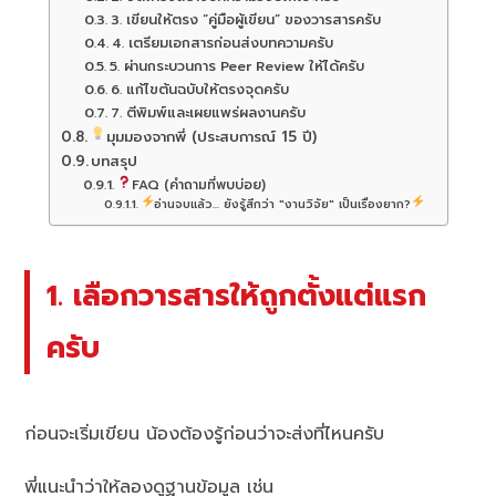
3. เขียนให้ตรง “คู่มือผู้เขียน” ของวารสารครับ
4. เตรียมเอกสารก่อนส่งบทความครับ
5. ผ่านกระบวนการ Peer Review ให้ได้ครับ
6. แก้ไขต้นฉบับให้ตรงจุดครับ
7. ตีพิมพ์และเผยแพร่ผลงานครับ
มุมมองจากพี่ (ประสบการณ์ 15 ปี)
บทสรุป
FAQ (คำถามที่พบบ่อย)
อ่านจบแล้ว... ยังรู้สึกว่า "งานวิจัย" เป็นเรื่องยาก?
1. เลือกวารสารให้ถูกตั้งแต่แรก
ครับ
ก่อนจะเริ่มเขียน น้องต้องรู้ก่อนว่าจะส่งที่ไหนครับ
พี่แนะนำว่าให้ลองดูฐานข้อมูล เช่น