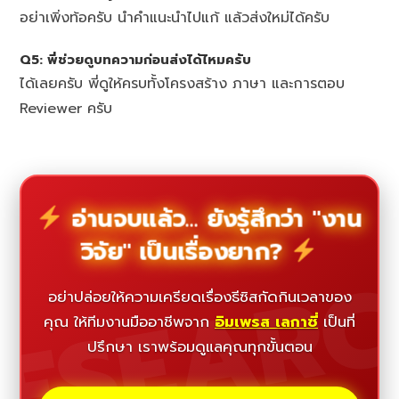
อย่าเพิ่งท้อครับ นำคำแนะนำไปแก้ แล้วส่งใหม่ได้ครับ
Q5: พี่ช่วยดูบทความก่อนส่งได้ไหมครับ
ได้เลยครับ พี่ดูให้ครบทั้งโครงสร้าง ภาษา และการตอบ
Reviewer ครับ
อ่านจบแล้ว... ยังรู้สึกว่า "งาน
วิจัย" เป็นเรื่องยาก?
ESEAR
อย่าปล่อยให้ความเครียดเรื่องธีซิสกัดกินเวลาของ
คุณ ให้ทีมงานมืออาชีพจาก
อิมเพรส เลกาซี่
เป็นที่
ปรึกษา เราพร้อมดูแลคุณทุกขั้นตอน