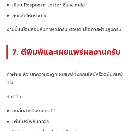
เขียน Response Letter ชี้แจงทุกข้อ
ส่งกลับให้ครบถ้วน
งานนี้เหมือนสอบสัมภาษณ์ครับ ตอบดี มีโอกาสผ่านสูงครับ
7. ตีพิมพ์และเผยแพร่ผลงานครับ
ถ้าผ่านแล้ว บทความจะถูกเผยแพร่ทั้งออนไลน์หรือฉบับพิมพ์
ครับ
ข้อดีคือ
คนอื่นอ้างอิงงานเราได้
เพิ่มโปรไฟล์นักวิจัย