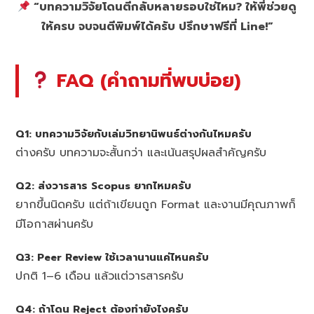
“บทความวิจัยโดนตีกลับหลายรอบใช่ไหม? ให้พี่ช่วยดู
ให้ครบ จบจนตีพิมพ์ได้ครับ ปรึกษาฟรีที่ Line!”
FAQ (คำถามที่พบบ่อย)
Q1: บทความวิจัยกับเล่มวิทยานิพนธ์ต่างกันไหมครับ
ต่างครับ บทความจะสั้นกว่า และเน้นสรุปผลสำคัญครับ
Q2: ส่งวารสาร Scopus ยากไหมครับ
ยากขึ้นนิดครับ แต่ถ้าเขียนถูก Format และงานมีคุณภาพก็
มีโอกาสผ่านครับ
Q3: Peer Review ใช้เวลานานแค่ไหนครับ
ปกติ 1–6 เดือน แล้วแต่วารสารครับ
Q4: ถ้าโดน Reject ต้องทำยังไงครับ