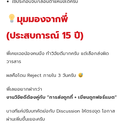
ใช้ประกอบจบ/เลื่อนตำแหน่งได้ครับ
มุมมองจากพี่
(ประสบการณ์ 15 ปี)
พี่เคยเจอน้องคนนึง ทำวิจัยดีมากครับ แต่เลือกส่งผิด
วารสาร
ผลคือโดน Reject ภายใน 3 วันครับ
พี่เลยอยากฝากว่า
งานวิจัยดีต้องคู่กับ “การส่งถูกที่ + เขียนถูกฟอร์แมต”
บางทีแค่ปรับบทคัดย่อกับ Discussion ให้ตรงจุด โอกาส
ผ่านเพิ่มขึ้นเยอะครับ