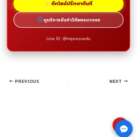
ทักไลน์ปรึกษาทันที
ดูบริการรับทำวิจัยครบวงจร
Line ID: @impressedu
PREVIOUS
NEXT
⇧