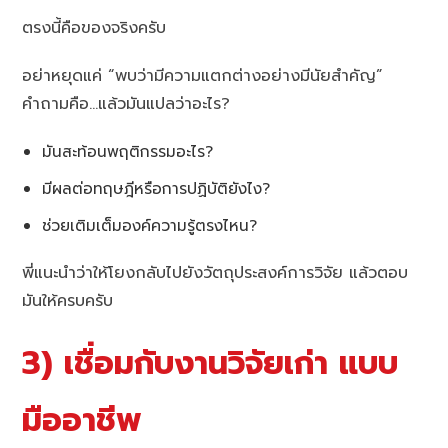
ตรงนี้คือของจริงครับ
อย่าหยุดแค่ “พบว่ามีความแตกต่างอย่างมีนัยสำคัญ”
คำถามคือ…แล้วมันแปลว่าอะไร?
มันสะท้อนพฤติกรรมอะไร?
มีผลต่อทฤษฎีหรือการปฏิบัติยังไง?
ช่วยเติมเต็มองค์ความรู้ตรงไหน?
พี่แนะนำว่าให้โยงกลับไปยังวัตถุประสงค์การวิจัย แล้วตอบ
มันให้ครบครับ
3) เชื่อมกับงานวิจัยเก่า แบบ
มืออาชีพ