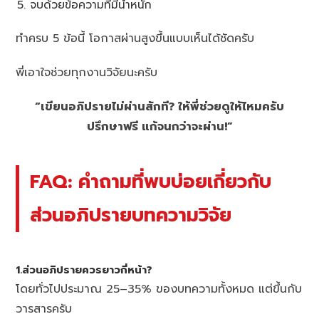
จบด้วยข้อความที่มีน้ำหนัก
ทำครบ 5 ข้อนี้ โอกาสผ่านสูงขึ้นแบบเห็นได้ชัดครับ
พี่เอาใจช่วยทุกงานวิจัยนะครับ
“เขียนอภิปรายไม่ผ่านสักที? ให้พี่ช่วยดูให้ไหมครับ
ปรึกษาฟรี แก้จนกว่าจะผ่าน!”
FAQ: คำถามที่พบบ่อยเกี่ยวกับ
ส่วนอภิปรายบทความวิจัย
1.ส่วนอภิปรายควรยาวกี่หน้า?
โดยทั่วไปประมาณ 25–35% ของบทความทั้งหมด แต่ขึ้นกับ
วารสารครับ