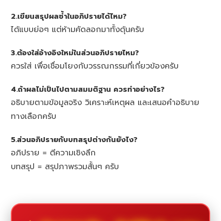
2.เขียนสรุปผลซ้ำในอภิปรายได้ไหม?
ได้แบบย่อๆ แต่ห้ามคัดลอกมาทั้งดุ้นครับ
3.ต้องใส่อ้างอิงใหม่ในส่วนอภิปรายไหม?
ควรใส่ เพื่อเชื่อมโยงกับวรรณกรรมที่เกี่ยวข้องครับ
4.ถ้าผลไม่เป็นไปตามสมมติฐาน ควรทำอย่างไร?
อธิบายตามข้อมูลจริง วิเคราะห์เหตุผล และเสนอคำอธิบาย
ทางเลือกครับ
5.ส่วนอภิปรายกับบทสรุปต่างกันยังไง?
อภิปราย = ตีความเชิงลึก
บทสรุป = สรุปภาพรวมสั้นๆ ครับ