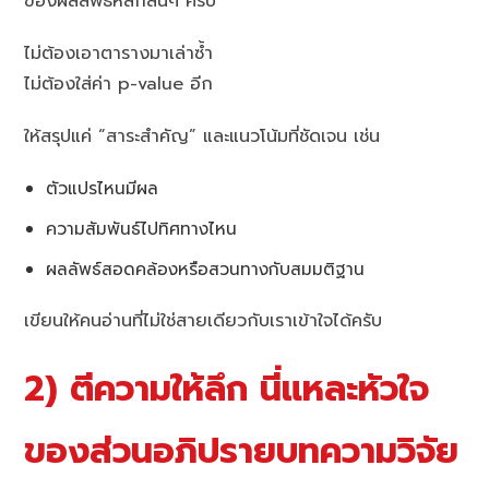
ของผลลัพธ์หลักสั้นๆ ครับ
ไม่ต้องเอาตารางมาเล่าซ้ำ
ไม่ต้องใส่ค่า p-value อีก
ให้สรุปแค่ “สาระสำคัญ” และแนวโน้มที่ชัดเจน เช่น
ตัวแปรไหนมีผล
ความสัมพันธ์ไปทิศทางไหน
ผลลัพธ์สอดคล้องหรือสวนทางกับสมมติฐาน
เขียนให้คนอ่านที่ไม่ใช่สายเดียวกับเราเข้าใจได้ครับ
2) ตีความให้ลึก นี่แหละหัวใจ
ของส่วนอภิปรายบทความวิจัย