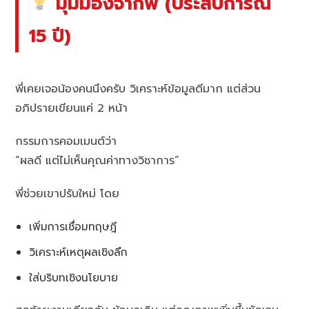
มุมมองจากพี่ (ประสบการณ์
15 ปี)
พี่เคยเจอน้องคนนึงครับ วิเคราะห์ข้อมูลดีมาก แต่ส่วน
อภิปรายเขียนแค่ 2 หน้า
กรรมการคอมเมนต์ว่า
“ผลดี แต่ไม่เห็นคุณค่าทางวิชาการ”
พี่ช่วยเขาปรับใหม่ โดย
เพิ่มการเชื่อมทฤษฎี
วิเคราะห์เหตุผลเชิงลึก
ใส่บริบทเชิงนโยบาย