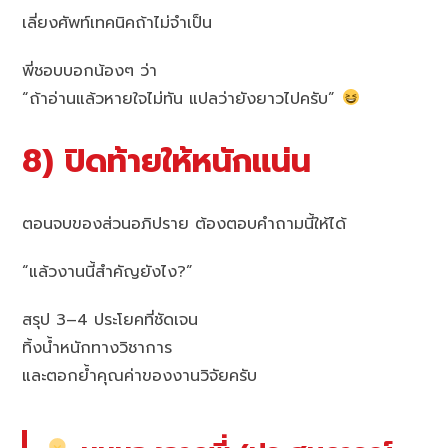
เลี่ยงศัพท์เทคนิคถ้าไม่จำเป็น
พี่ชอบบอกน้องๆ ว่า
“ถ้าอ่านแล้วหายใจไม่ทัน แปลว่ายังยาวไปครับ”
8) ปิดท้ายให้หนักแน่น
ตอนจบของส่วนอภิปราย ต้องตอบคำถามนี้ให้ได้
“แล้วงานนี้สำคัญยังไง?”
สรุป 3–4 ประโยคที่ชัดเจน
ทิ้งน้ำหนักทางวิชาการ
และตอกย้ำคุณค่าของงานวิจัยครับ