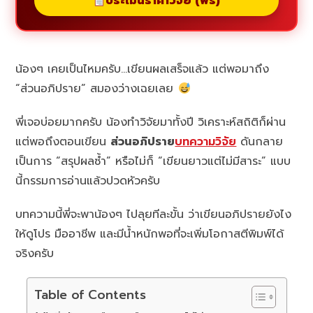
ประเมินราคาวิจัย (ฟรี)
น้องๆ เคยเป็นไหมครับ…เขียนผลเสร็จแล้ว แต่พอมาถึง
“ส่วนอภิปราย” สมองว่างเฉยเลย
พี่เจอบ่อยมากครับ น้องทำวิจัยมาทั้งปี วิเคราะห์สถิติก็ผ่าน
แต่พอถึงตอนเขียน
ส่วนอภิปราย
บทความวิจัย
ดันกลาย
เป็นการ “สรุปผลซ้ำ” หรือไม่ก็ “เขียนยาวแต่ไม่มีสาระ” แบบ
นี้กรรมการอ่านแล้วปวดหัวครับ
บทความนี้พี่จะพาน้องๆ ไปลุยทีละขั้น ว่าเขียนอภิปรายยังไง
ให้ดูโปร มืออาชีพ และมีน้ำหนักพอที่จะเพิ่มโอกาสตีพิมพ์ได้
จริงครับ
Table of Contents