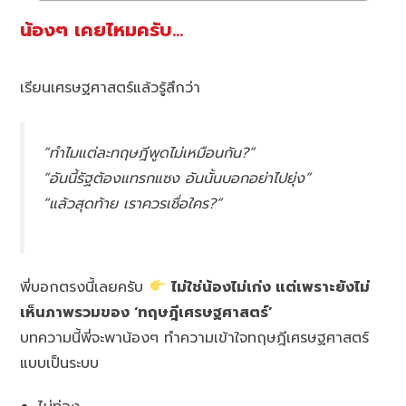
น้องๆ เคยไหมครับ…
เรียนเศรษฐศาสตร์แล้วรู้สึกว่า
“ทำไมแต่ละทฤษฎีพูดไม่เหมือนกัน?”
“อันนี้รัฐต้องแทรกแซง อันนั้นบอกอย่าไปยุ่ง”
“แล้วสุดท้าย เราควรเชื่อใคร?”
พี่บอกตรงนี้เลยครับ
ไม่ใช่น้องไม่เก่ง แต่เพราะยังไม่
เห็นภาพรวมของ ‘ทฤษฎีเศรษฐศาสตร์’
บทความนี้พี่จะพาน้องๆ ทำความเข้าใจทฤษฎีเศรษฐศาสตร์
แบบเป็นระบบ