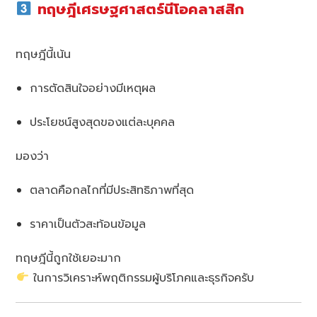
ทฤษฎีเศรษฐศาสตร์นีโอคลาสสิก
ทฤษฎีนี้เน้น
การตัดสินใจอย่างมีเหตุผล
ประโยชน์สูงสุดของแต่ละบุคคล
มองว่า
ตลาดคือกลไกที่มีประสิทธิภาพที่สุด
ราคาเป็นตัวสะท้อนข้อมูล
ทฤษฎีนี้ถูกใช้เยอะมาก
ในการวิเคราะห์พฤติกรรมผู้บริโภคและธุรกิจครับ