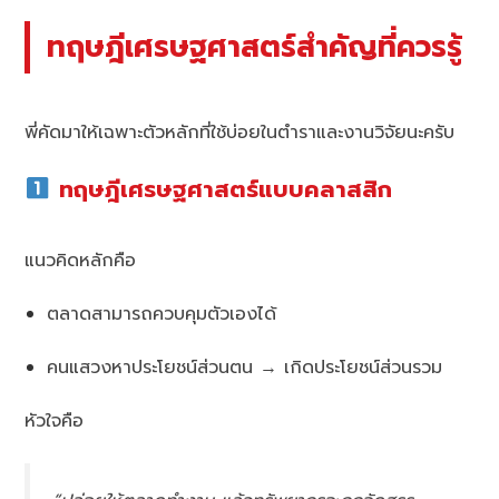
ทฤษฎีเศรษฐศาสตร์สำคัญที่ควรรู้
พี่คัดมาให้เฉพาะตัวหลักที่ใช้บ่อยในตำราและงานวิจัยนะครับ
ทฤษฎีเศรษฐศาสตร์แบบคลาสสิก
แนวคิดหลักคือ
ตลาดสามารถควบคุมตัวเองได้
คนแสวงหาประโยชน์ส่วนตน → เกิดประโยชน์ส่วนรวม
หัวใจคือ