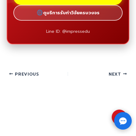
ดูบริการรับทำวิจัยครบวงจร
Line ID: @impressedu
PREVIOUS
NEXT
⇧