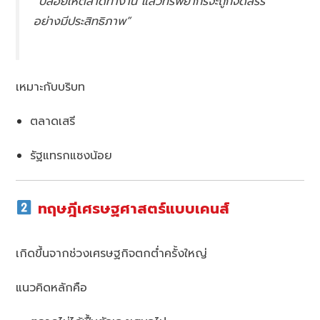
“ปล่อยให้ตลาดทำงาน แล้วทรัพยากรจะถูกจัดสรร
อย่างมีประสิทธิภาพ”
เหมาะกับบริบท
ตลาดเสรี
รัฐแทรกแซงน้อย
ทฤษฎีเศรษฐศาสตร์แบบเคนส์
เกิดขึ้นจากช่วงเศรษฐกิจตกต่ำครั้งใหญ่
แนวคิดหลักคือ