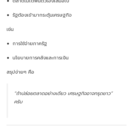
ตลาดไม่ได้ฟื้นตัวเองเสมอไป
รัฐต้องเข้ามากระตุ้นเศรษฐกิจ
เช่น
การใช้จ่ายภาครัฐ
นโยบายการคลังและการเงิน
สรุปง่ายๆ คือ
“ถ้าปล่อยตลาดอย่างเดียว เศรษฐกิจอาจทรุดยาว”
ครับ