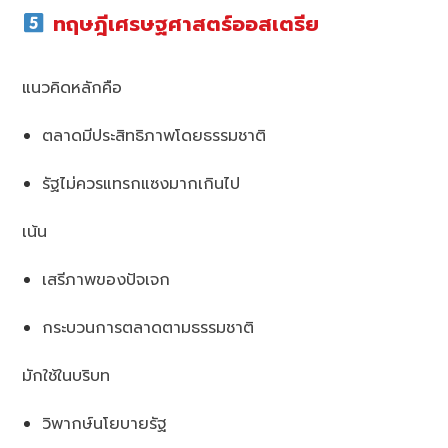
ทฤษฎีเศรษฐศาสตร์ออสเตรีย
แนวคิดหลักคือ
ตลาดมีประสิทธิภาพโดยธรรมชาติ
รัฐไม่ควรแทรกแซงมากเกินไป
เน้น
เสรีภาพของปัจเจก
กระบวนการตลาดตามธรรมชาติ
มักใช้ในบริบท
วิพากษ์นโยบายรัฐ