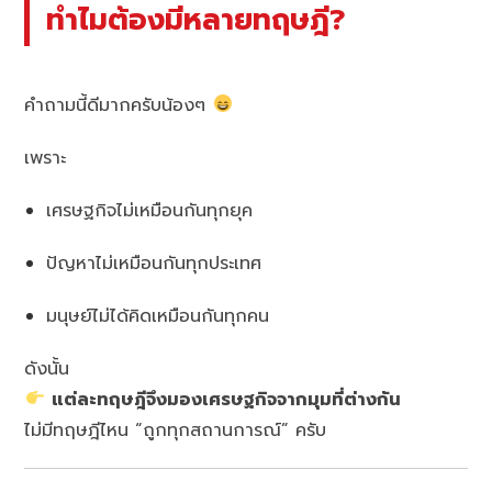
ทำไมต้องมีหลายทฤษฎี?
คำถามนี้ดีมากครับน้องๆ
เพราะ
เศรษฐกิจไม่เหมือนกันทุกยุค
ปัญหาไม่เหมือนกันทุกประเทศ
มนุษย์ไม่ได้คิดเหมือนกันทุกคน
ดังนั้น
แต่ละทฤษฎีจึงมองเศรษฐกิจจากมุมที่ต่างกัน
ไม่มีทฤษฎีไหน “ถูกทุกสถานการณ์” ครับ