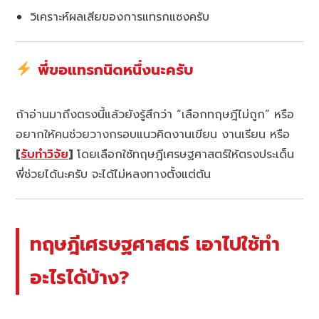
วิเคราะห์ผลเสียของการแทรกแซงครับ
พี่ขอแทรกนิดหนึ่งนะครับ
ถ้าอ่านมาถึงตรงนี้แล้วยังรู้สึกว่า “เลือกทฤษฎีไม่ถูก” หรือ
อยากให้คนช่วยวางกรอบแนวคิดงานเขียน งานเรียน หรือ
[
รับทำวิจัย
]
โดยเลือกใช้ทฤษฎีเศรษฐศาสตร์ให้ตรงประเด็น
พี่ช่วยได้นะครับ จะได้ไม่หลงทางตั้งแต่ต้น
ทฤษฎีเศรษฐศาสตร์ เอาไปใช้ทำ
อะไรได้บ้าง?