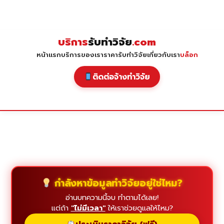
Skip
to
content
บริการ
รับทำวิจัย
.com
หน้าแรก
บริการของเรา
ราคารับทำวิจัย
เกี่ยวกับเรา
บล็อก
ติดต่อจ้างทำวิจัย
กำลังหาข้อมูลทำวิจัยอยู่ใช่ไหม?
อ่านบทความนี้จบ ทำตามได้เลย!
แต่ถ้า
"ไม่มีเวลา"
ให้เราช่วยดูแลให้ไหม?