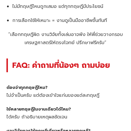
ไม่มีทฤษฎีไหนถูกเสมอ แต่ทุกทฤษฎีมีประโยชน์
การเลือกใช้ให้เหมาะ = งานดูเป็นมืออาชีพขึ้นทันที
“เลือกทฤษฎีผิด งานวิจัยทั้งเล่มอาจพัง ให้พี่ช่วยวางกรอบ
เศรษฐศาสตร์ให้ตรงโจทย์ ปรึกษาฟรีครับ”
FAQ: คำถามที่น้องๆ ถามบ่อย
ต้องจำทุกทฤษฎีไหม?
ไม่จำเป็นครับ แต่ต้องเข้าใจแก่นของแต่ละทฤษฎี
ใช้หลายทฤษฎีในงานเดียวได้ไหม?
ได้ครับ ถ้าอธิบายเหตุผลชัดเจน
งานวิจัยควรใช้ทฤษฎีเดียวหรือหลายทฤษฎี?