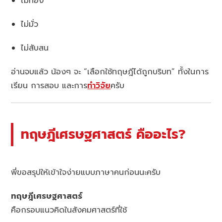
ไม่ท่อง
ไม่มั่ว
ไม่สับสน
อ่านจบแล้ว น้องๆ จะ “เลือกใช้ทฤษฎีได้ถูกบริบท” ทั้งในการ
เรียน การสอบ และการ
ทำวิจัย
ครับ
ทฤษฎีเศรษฐศาสตร์ คืออะไร?
พี่ขอสรุปให้เข้าใจง่ายแบบภาษาคนก่อนนะครับ
ทฤษฎีเศรษฐศาสตร์
คือกรอบแนวคิดในสังคมศาสตร์ที่ใช้