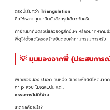
ตรงนี้เรียกว่า
Triangulation
คือใช้หลายมุมมายืนยันข้อสรุปเดียวกันครับ
ถ้าอ่านมาถึงตรงนี้แล้วยังรู้สึกมึนๆ หรืออยากหาคน
พี่ดูให้ตั้งแต่โครงสร้างยันตอบคำถามกรรมการครับ
💡 มุมมองจากพี่ (ประสบการณ์
พี่เคยเจอน้อง ป.เอก คนหนึ่ง วิเคราะห์สถิติโหดมากค
ค่า p สวย โมเดลแน่น แต่…
กรรมการไม่ให้ผ่าน
เหตุผลคืออะไร?