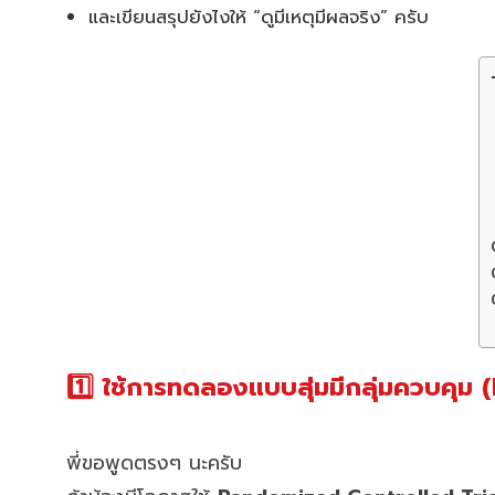
และเขียนสรุปยังไงให้ “ดูมีเหตุมีผลจริง” ครับ
1️⃣ ใช้การทดลองแบบสุ่มมีกลุ่มควบคุม (R
พี่ขอพูดตรงๆ นะครับ