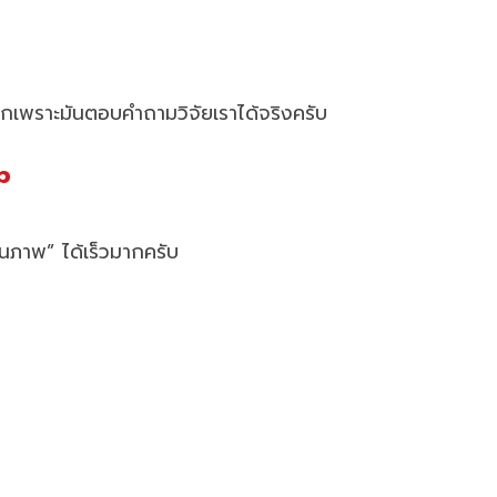
ลือกเพราะมันตอบคำถามวิจัยเราได้จริงครับ
p
็นภาพ” ได้เร็วมากครับ