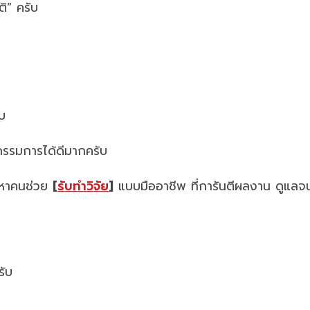
ิ” ครับ
ับ
กกรรมการได้ดีมากครับ
ากหาคนช่วย
[
รับทำวิจัย
]
แบบมืออาชีพ ที่การันตีผลงาน ดูแลจนก
รับ