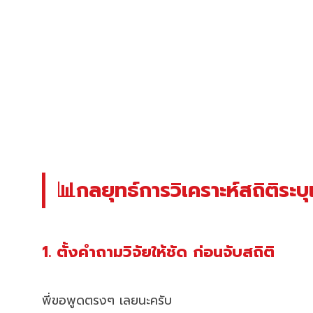
📊กลยุทธ์การวิเคราะห์สถิติระบ
1. ตั้งคำถามวิจัยให้ชัด ก่อนจับสถิติ
พี่ขอพูดตรงๆ เลยนะครับ