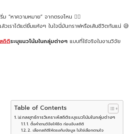
ะเริ่ม “หาความหมาย” จากตรงไหน 😵‍💫
ล้วเราได้แต่ยิ้มแห้งๆ ในใจนี่มันกราฟหรือเส้นชีวิตกันแน่ 😅
สถิติ
ระบุแนวโน้มในกลุ่มต่างๆ
แบบที่ใช้จริงในงานวิจัย
Table of Contents
📊กลยุทธ์การวิเคราะห์สถิติระบุแนวโน้มในกลุ่มต่างๆ
1. ตั้งคำถามวิจัยให้ชัด ก่อนจับสถิติ
2. เลือกสถิติให้ตรงกับข้อมูล ไม่ใช่เลือกตามใจ