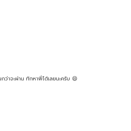
ว่าจะผ่าน ทักหาพี่ได้เลยนะครับ 😄