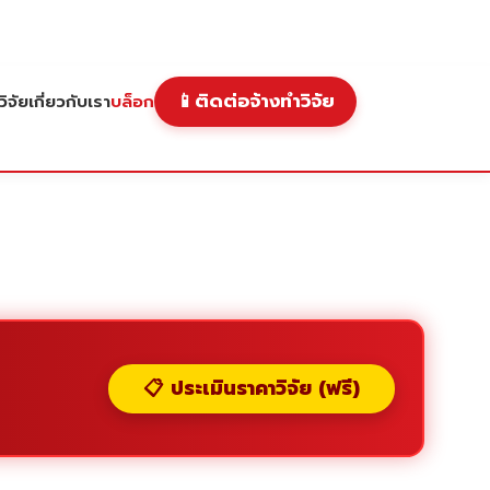
📱
ติดต่อจ้างทำวิจัย
ิจัย
เกี่ยวกับเรา
บล็อก
📋 ประเมินราคาวิจัย (ฟรี)