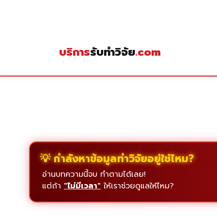
Skip
to
content
บริการ
รับทำวิจัย
.com
💡 กำลังหาข้อมูลทำวิจัยอยู่ใช่ไหม?
อ่านบทความนี้จบ ทำตามได้เลย!
แต่ถ้า
"ไม่มีเวลา"
ให้เราช่วยดูแลให้ไหม?