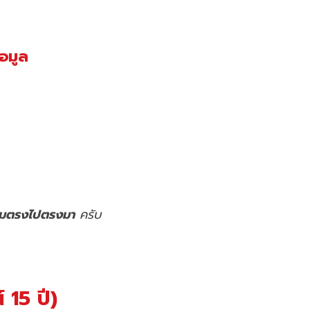
้อมูล
ามตรงไปตรงมา
ครับ
 15 ปี)