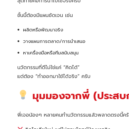
สุดท้ายคือการนำไปใช้จริงครับ
ขั้นนี้ต้องมีแผนชัดเจน เช่น
ผลิตหรือพัฒนาจริง
วางแผนการตลาด/การนำเสนอ
หาเครื่องมือหรือทีมสนับสนุน
นวัตกรรมที่ดีไม่ใช่แค่ “คิดได้”
แต่ต้อง “ทำออกมาใช้ได้จริง” ครับ
มุมมองจากพี่ (ประสบก
พี่เจอน้องๆ หลายคนทำนวัตกรรมแล้วพลาดตรงนี้คร