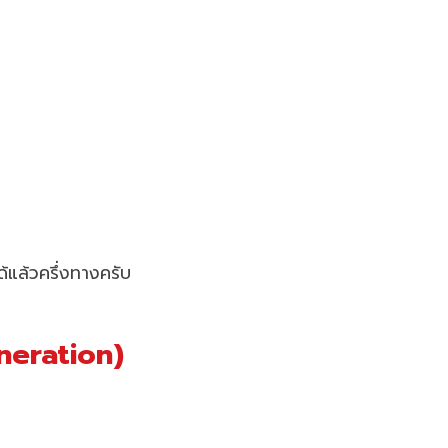
้แล้วครึ่งทางครับ
neration)