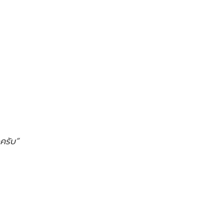
ครับ”