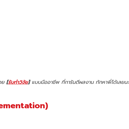
่วย
[
รับทำวิจัย
]
แบบมืออาชีพ ที่การันตีผลงาน ทักหาพี่ได้เลยนะ
plementation)