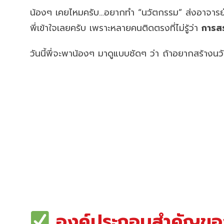
น้องๆ เคยไหมครับ…อยากทำ “นวัตกรรม” ส่งอาจารย์ แต
พี่เข้าใจเลยครับ เพราะหลายคนติดตรงที่ไม่รู้ว่า
การส
วันนี้พี่จะพาน้องๆ มาดูแบบชัดๆ ว่า ถ้าอยากสร้างนว
องค์ประกอบสำคัญของ