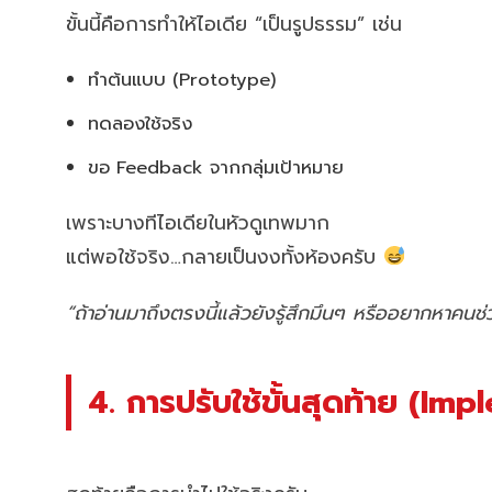
ขั้นนี้คือการทำให้ไอเดีย “เป็นรูปธรรม” เช่น
ทำต้นแบบ (Prototype)
ทดลองใช้จริง
ขอ Feedback จากกลุ่มเป้าหมาย
เพราะบางทีไอเดียในหัวดูเทพมาก
แต่พอใช้จริง…กลายเป็นงงทั้งห้องครับ
“ถ้าอ่านมาถึงตรงนี้แล้วยังรู้สึกมึนๆ หรืออยากหาคนช
4. การปรับใช้ขั้นสุดท้าย (Im