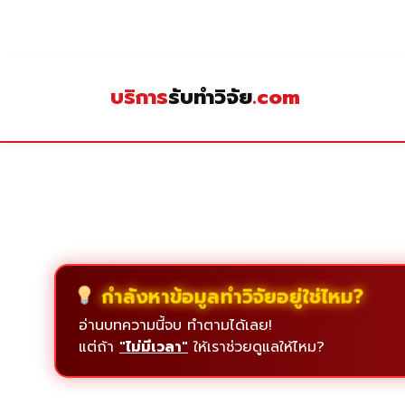
Skip
to
content
บริการ
รับทำวิจัย
.com
กำลังหาข้อมูลทำวิจัยอยู่ใช่ไหม?
อ่านบทความนี้จบ ทำตามได้เลย!
แต่ถ้า
"ไม่มีเวลา"
ให้เราช่วยดูแลให้ไหม?