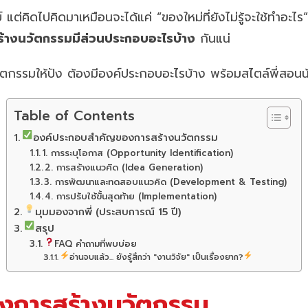
่คิดไปคิดมาเหมือนจะได้แค่ “ของใหม่ที่ยังไม่รู้จะใช้ทำอะไร
ร้างนวัตกรรมมีส่วนประกอบอะไรบ้าง
กันแน่
ัตกรรมให้ปัง ต้องมีองค์ประกอบอะไรบ้าง พร้อมสไตล์พี่สอนน้อ
Table of Contents
องค์ประกอบสำคัญของการสร้างนวัตกรรม
1. การระบุโอกาส (Opportunity Identification)
2. การสร้างแนวคิด (Idea Generation)
3. การพัฒนาและทดสอบแนวคิด (Development & Testing)
4. การปรับใช้ขั้นสุดท้าย (Implementation)
มุมมองจากพี่ (ประสบการณ์ 15 ปี)
สรุป
FAQ คำถามที่พบบ่อย
อ่านจบแล้ว... ยังรู้สึกว่า "งานวิจัย" เป็นเรื่องยาก?
การสร้างนวัตกรรม