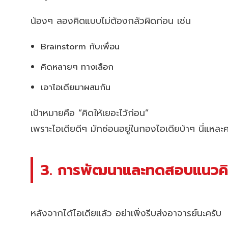
น้องๆ ลองคิดแบบไม่ต้องกลัวผิดก่อน เช่น
Brainstorm กับเพื่อน
คิดหลายๆ ทางเลือก
เอาไอเดียมาผสมกัน
เป้าหมายคือ “คิดให้เยอะไว้ก่อน”
เพราะไอเดียดีๆ มักซ่อนอยู่ในกองไอเดียบ้าๆ นี่แหละ
3. การพัฒนาและทดสอบแนวค
หลังจากได้ไอเดียแล้ว อย่าเพิ่งรีบส่งอาจารย์นะครับ