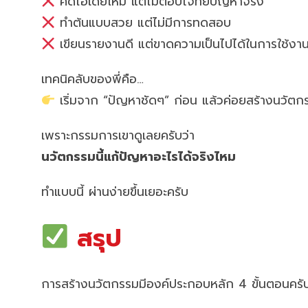
คิดไอเดียใหม่ แต่ไม่ตอบโจทย์ปัญหาจริง
ทำต้นแบบสวย แต่ไม่มีการทดสอบ
เขียนรายงานดี แต่ขาดความเป็นไปได้ในการใช้งา
เทคนิคลับของพี่คือ…
เริ่มจาก “ปัญหาชัดๆ” ก่อน แล้วค่อยสร้างนวัต
เพราะกรรมการเขาดูเลยครับว่า
นวัตกรรมนี้แก้ปัญหาอะไรได้จริงไหม
ทำแบบนี้ ผ่านง่ายขึ้นเยอะครับ
สรุป
การสร้างนวัตกรรมมีองค์ประกอบหลัก 4 ขั้นตอนครั