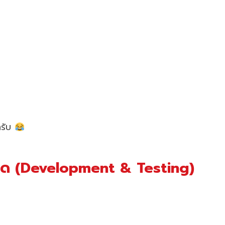
ครับ
ิด (Development & Testing)