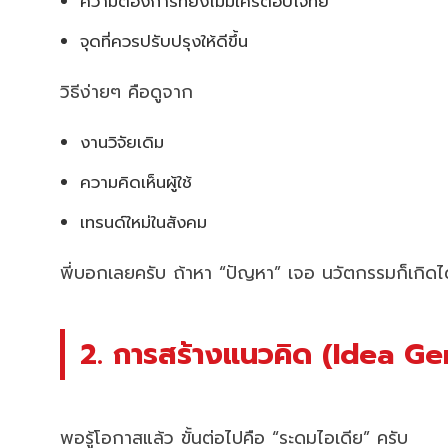
ความต้องการที่ยังไม่มีใครตอบโจทย์
จุดที่ควรปรับปรุงให้ดีขึ้น
วิธีง่ายๆ คือดูจาก
งานวิจัยเดิม
ความคิดเห็นผู้ใช้
เทรนด์ใหม่ในสังคม
พี่บอกเลยครับ ถ้าหา “ปัญหา” เจอ นวัตกรรมก็เกิดได
2. การสร้างแนวคิด (Idea Ge
พอรู้โอกาสแล้ว ขั้นต่อไปคือ “ระดมไอเดีย” ครับ