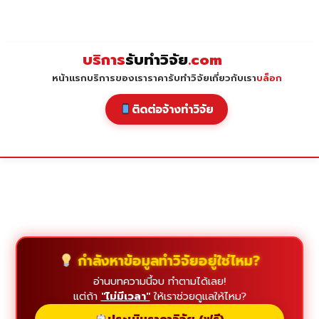
Skip
to
content
บริการ
รับทำวิจัย
.com
หน้าแรก
บริการของเรา
ราคารับทำวิจัย
เกี่ยวกับเรา
บล็อก
ติดต่อจ้างทำวิจัย
กำลังหาข้อมูลทำวิจัยอยู่ใช่ไหม?
อ่านบทความนี้จบ ทำตามได้เลย!
แต่ถ้า
"ไม่มีเวลา"
ให้เราช่วยดูแลให้ไหม?