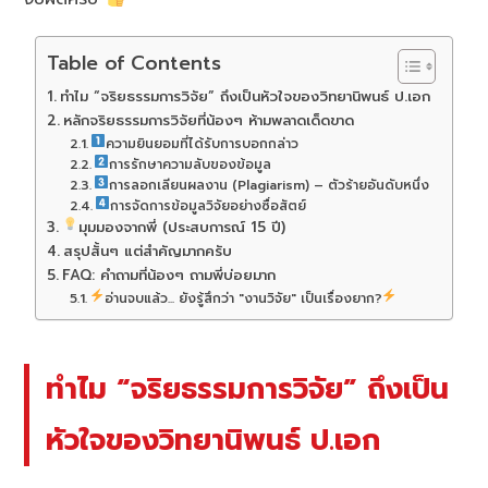
Table of Contents
ทำไม “จริยธรรมการวิจัย” ถึงเป็นหัวใจของวิทยานิพนธ์ ป.เอก
หลักจริยธรรมการวิจัยที่น้องๆ ห้ามพลาดเด็ดขาด
ความยินยอมที่ได้รับการบอกกล่าว
การรักษาความลับของข้อมูล
การลอกเลียนผลงาน (Plagiarism) – ตัวร้ายอันดับหนึ่ง
การจัดการข้อมูลวิจัยอย่างซื่อสัตย์
มุมมองจากพี่ (ประสบการณ์ 15 ปี)
สรุปสั้นๆ แต่สำคัญมากครับ
FAQ: คำถามที่น้องๆ ถามพี่บ่อยมาก
อ่านจบแล้ว... ยังรู้สึกว่า "งานวิจัย" เป็นเรื่องยาก?
ทำไม “จริยธรรมการวิจัย” ถึงเป็น
หัวใจของวิทยานิพนธ์ ป.เอก