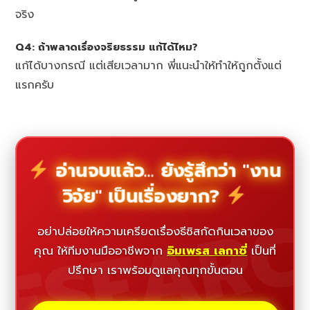
จริง
Q4: ถ้าพลาดเรื่องจริยธรรม แก้ได้ไหม?
แก้ได้บางกรณี แต่เสียเวลามาก พี่แนะนำให้ทำให้ถูกตั้งแต่
แรกครับ
อ่านจบแล้ว... ยังรู้สึกว่า "งาน
วิจัย" เป็นเรื่องยาก?
ESEAR
อย่าปล่อยให้ความเครียดเรื่องธีซิสกัดกินเวลาของ
คุณ ให้ทีมงานมืออาชีพจาก
อิมเพรส เลกาซี่
เป็นที่
ปรึกษา เราพร้อมดูแลคุณทุกขั้นตอน