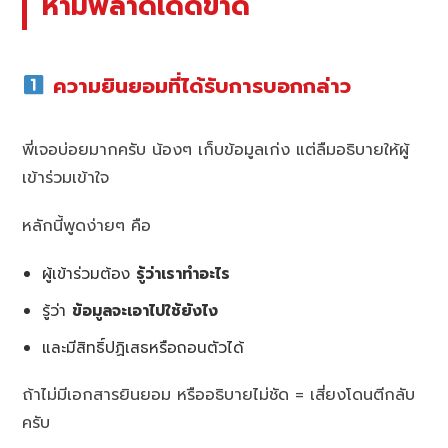
ห้ามพลาดเด็ดขาด
ความยินยอมที่ได้รับการบอกกล่าว
พี่เจอบ่อยมากครับ น้องๆ เก็บข้อมูลเก่ง แต่ลืมอธิบายให้ผู้
เข้าร่วมเข้าใจ
หลักนี้พูดง่ายๆ คือ
ผู้เข้าร่วมต้อง
รู้ว่าเราทำอะไร
รู้ว่า
ข้อมูลจะเอาไปใช้ยังไง
และมีสิทธิ์ปฏิเสธหรือถอนตัวได้
ถ้าไม่มีเอกสารยินยอม หรืออธิบายไม่ชัด = เสี่ยงโดนตีกลับ
ครับ