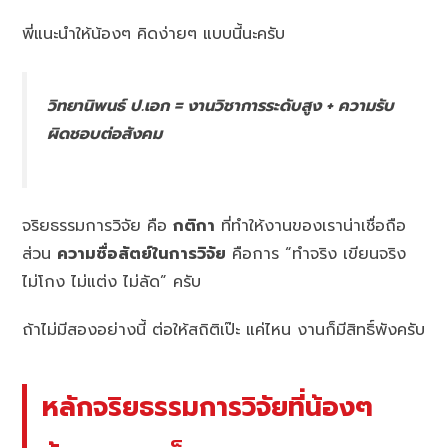
พี่แนะนำให้น้องๆ คิดง่ายๆ แบบนี้นะครับ
วิทยานิพนธ์ ป.เอก = งานวิชาการระดับสูง + ความรับ
ผิดชอบต่อสังคม
จริยธรรมการวิจัย คือ
กติกา
ที่ทำให้งานของเราน่าเชื่อถือ
ส่วน
ความซื่อสัตย์ในการวิจัย
คือการ “ทำจริง เขียนจริง
ไม่โกง ไม่แต่ง ไม่ลัด” ครับ
ถ้าไม่มีสองอย่างนี้ ต่อให้สถิติเป๊ะ แค่ไหน งานก็มีสิทธิ์พังครับ
หลักจริยธรรมการวิจัยที่น้องๆ