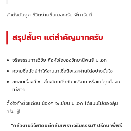
ถ้าตั้งต้นถูก ชีวิตง่ายขึ้นเยอะครับ พี่การันตี
สรุปสั้นๆ แต่สำคัญมากครับ
จริยธรรมการวิจัย คือหัวใจของวิทยานิพนธ์ ป.เอก
ความซื่อสัตย์ทำให้งานน่าเชื่อถือและผ่านได้อย่างมั่นใจ
ละเลยเรื่องนี้ = เสี่ยงโดนตีกลับ แก้งาน หรือแย่สุดคือจบ
ไม่สวย
ตั้งใจทำตั้งแต่ต้น น้องๆ จะเขียน ป.เอก ได้แบบไม่ต้องลุ้น
ครับ ✌️
“กลัวงานวิจัยโดนตีกลับเพราะจริยธรรม? ปรึกษาพี่ฟรี