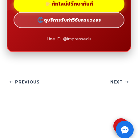
ทักไลน์ปรึกษาทันที
ดูบริการรับทำวิจัยครบวงจร
Line ID: @impressedu
PREVIOUS
NEXT
⇧