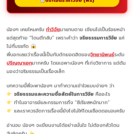
ประเมินราคาวิจัย (ฟรี)
น้องๆ เคยไหมครับ
ทำวิจัย
มาแทบตาย เขียนไปเป็นร้อยหน้า
แต่สุดท้าย “โดนตีกลับ” เพราะคำว่า
จริยธรรมการวิจัย
แค่
ไม่กี่บรรทัด
พี่บอกเลยว่าเรื่องนี้เป็นกับดักยอดฮิตของ
วิทยานิพนธ์
ระดับ
ปริญญาเอก
มากครับ โดยเฉพาะน้องๆ ที่เก่งวิชาการ แต่ดัน
มองว่าจริยธรรมเป็นเรื่องเล็ก
บทความนี้พี่จะพาน้องๆ มาทำความเข้าใจแบบง่ายๆ ว่า
จริยธรรมและความซื่อสัตย์ในการวิจัย
คืออะไร
ทำไมอาจารย์และกรรมการถึง “ซีเรียสหนักมาก”
และเราควรจัดการเรื่องนี้ยังไงไม่ให้โดนเชือดตอนจบครับ
อ่านจบ น้องๆ จะเขียนงานได้อย่างมั่นใจ ไม่ต้องกลัวโดน
จับผิดครับ