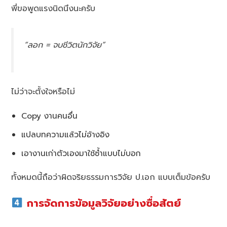
พี่ขอพูดแรงนิดนึงนะครับ
“ลอก = จบชีวิตนักวิจัย”
ไม่ว่าจะตั้งใจหรือไม่
Copy งานคนอื่น
แปลบทความแล้วไม่อ้างอิง
เอางานเก่าตัวเองมาใช้ซ้ำแบบไม่บอก
ทั้งหมดนี้ถือว่าผิดจริยธรรมการวิจัย ป.เอก แบบเต็มข้อครับ
การจัดการข้อมูลวิจัยอย่างซื่อสัตย์