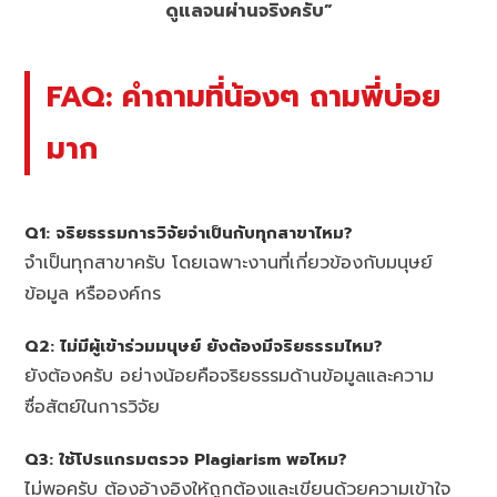
ดูแลจนผ่านจริงครับ”
FAQ: คำถามที่น้องๆ ถามพี่บ่อย
มาก
Q1: จริยธรรมการวิจัยจำเป็นกับทุกสาขาไหม?
จำเป็นทุกสาขาครับ โดยเฉพาะงานที่เกี่ยวข้องกับมนุษย์
ข้อมูล หรือองค์กร
Q2: ไม่มีผู้เข้าร่วมมนุษย์ ยังต้องมีจริยธรรมไหม?
ยังต้องครับ อย่างน้อยคือจริยธรรมด้านข้อมูลและความ
ซื่อสัตย์ในการวิจัย
Q3: ใช้โปรแกรมตรวจ Plagiarism พอไหม?
ไม่พอครับ ต้องอ้างอิงให้ถูกต้องและเขียนด้วยความเข้าใจ