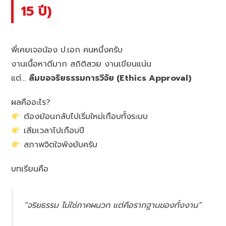
15 ปี)
พี่เคยเจอน้อง ป.เอก คนหนึ่งครับ
งานเนื้อหาดีมาก สถิติสวย งานเขียนแน่น
แต่…
ลืมขอจริยธรรมการวิจัย (Ethics Approval)
ผลคืออะไร?
ต้องย้อนกลับไปเริ่มใหม่เกือบทั้งระบบ
เสียเวลาไปเกือบปี
สภาพจิตใจพังยับครับ
บทเรียนคือ
“จริยธรรม ไม่ใช่ภาคผนวก แต่คือรากฐานของทั้งงาน”