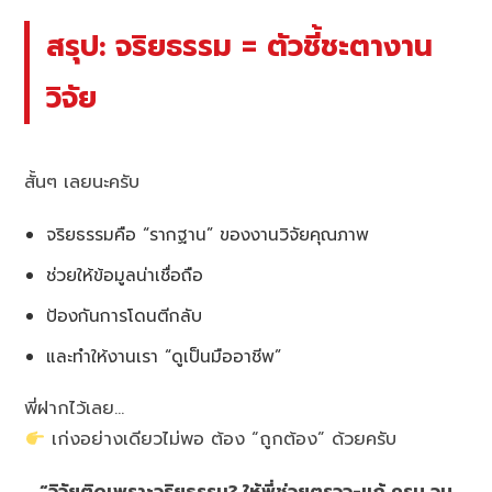
สรุป: จริยธรรม = ตัวชี้ชะตางาน
วิจัย
สั้นๆ เลยนะครับ
จริยธรรมคือ “รากฐาน” ของงานวิจัยคุณภาพ
ช่วยให้ข้อมูลน่าเชื่อถือ
ป้องกันการโดนตีกลับ
และทำให้งานเรา “ดูเป็นมืออาชีพ”
พี่ฝากไว้เลย…
เก่งอย่างเดียวไม่พอ ต้อง “ถูกต้อง” ด้วยครับ