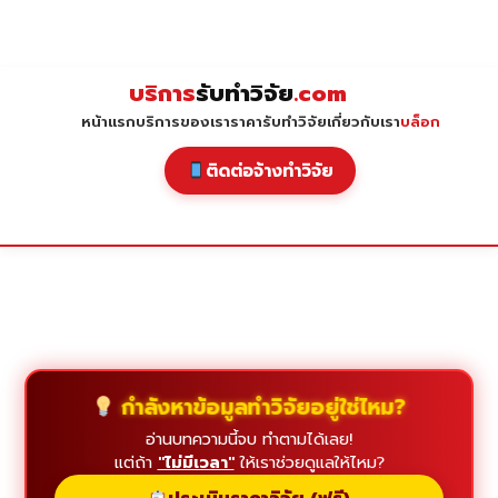
Skip
to
content
บริการ
รับทำวิจัย
.com
หน้าแรก
บริการของเรา
ราคารับทำวิจัย
เกี่ยวกับเรา
บล็อก
ติดต่อจ้างทำวิจัย
กำลังหาข้อมูลทำวิจัยอยู่ใช่ไหม?
อ่านบทความนี้จบ ทำตามได้เลย!
แต่ถ้า
"ไม่มีเวลา"
ให้เราช่วยดูแลให้ไหม?