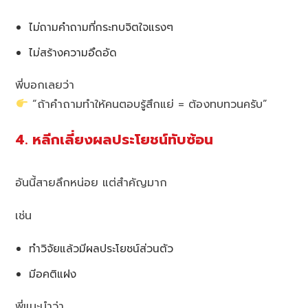
ไม่ถามคำถามที่กระทบจิตใจแรงๆ
ไม่สร้างความอึดอัด
พี่บอกเลยว่า
“ถ้าคำถามทำให้คนตอบรู้สึกแย่ = ต้องทบทวนครับ”
4. หลีกเลี่ยงผลประโยชน์ทับซ้อน
อันนี้สายลึกหน่อย แต่สำคัญมาก
เช่น
ทำวิจัยแล้วมีผลประโยชน์ส่วนตัว
มีอคติแฝง
พี่แนะนำว่า