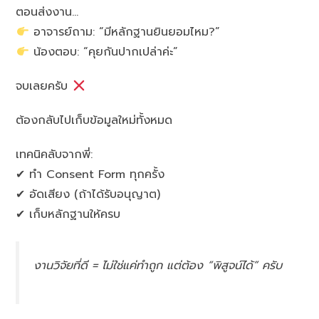
ตอนส่งงาน…
อาจารย์ถาม: “มีหลักฐานยินยอมไหม?”
น้องตอบ: “คุยกันปากเปล่าค่ะ”
จบเลยครับ
ต้องกลับไปเก็บข้อมูลใหม่ทั้งหมด
เทคนิคลับจากพี่:
✔ ทำ Consent Form ทุกครั้ง
✔ อัดเสียง (ถ้าได้รับอนุญาต)
✔ เก็บหลักฐานให้ครบ
งานวิจัยที่ดี = ไม่ใช่แค่ทำถูก แต่ต้อง “พิสูจน์ได้” ครับ