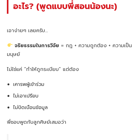
อะไร? (พูดแบบพี่สอนน้องนะ)
เอาง่ายๆ เลยครับ…
จริยธรรมในการวิจัย
= กฎ + ความถูกต้อง + ความเป็น
มนุษย์
ไม่ใช่แค่ “ทำให้ถูกระเบียบ” แต่ต้อง
เคารพผู้เข้าร่วม
ไม่เอาเปรียบ
ไม่บิดเบือนข้อมูล
พี่ชอบพูดกับลูกศิษย์เสมอว่า