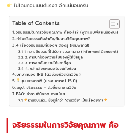
ไม่โดนคอมเมนต์แรงๆ อีกแน่นอนครับ
Table of Contents
จริยธรรมในการวิจัยคุณภาพ คืออะไร? (พูดแบบพี่สอนน้องนะ)
ทำไมจริยธรรมถึงสำคัญกับงานวิจัยคุณภาพ?
4 เรื่องจริยธรรมที่น้องๆ ต้องรู้ (ห้ามพลาด!)
1. ความยินยอมที่ได้รับการบอกกล่าว (Informed Consent)
2. การปกป้องความลับของผู้ให้ข้อมูล
3. การลดอันตรายให้มากที่สุด
4. หลีกเลี่ยงผลประโยชน์ทับซ้อน
บทบาทของ IRB (ตัวช่วยชีวิตนักวิจัย!)
มุมมองจากพี่ (ประสบการณ์ 15 ปี)
สรุป: จริยธรรม = ตัวชี้ชะตางานวิจัย
FAQ: คำถามที่น้องๆ ถามบ่อย
อ่านจบแล้ว... ยังรู้สึกว่า "งานวิจัย" เป็นเรื่องยาก?
จริยธรรมในการวิจัยคุณภาพ คือ