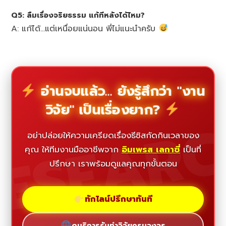
Q5: ลืมเรื่องจริยธรรม แก้ทีหลังได้ไหม?
A: แก้ได้…แต่เหนื่อยแน่นอน พี่ไม่แนะนำครับ
อ่านจบแล้ว... ยังรู้สึกว่า "งาน
วิจัย" เป็นเรื่องยาก?
ESEAR
อย่าปล่อยให้ความเครียดเรื่องธีซิสกัดกินเวลาของ
คุณ ให้ทีมงานมืออาชีพจาก
อิมเพรส เลกาซี่
เป็นที่
ปรึกษา เราพร้อมดูแลคุณทุกขั้นตอน
ทักไลน์ปรึกษาทันที
ดูบริการรับทำวิจัยครบวงจร