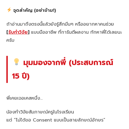
จุดสำคัญ (อย่าข้าม!)
ถ้าอ่านมาถึงตรงนี้แล้วยังรู้สึกมึนๆ หรืออยากหาคนช่วย
[
รับทำวิจัย
]
แบบมืออาชีพ ที่การันตีผลงาน ทักหาพี่ได้เลยนะ
ครับ
มุมมองจากพี่ (ประสบการณ์
15 ปี)
พี่เคยเจอเคสหนึ่ง…
น้องทำวิจัยสัมภาษณ์ครูในโรงเรียน
แต่ “ไม่ได้ขอ Consent แบบเป็นลายลักษณ์อักษร”