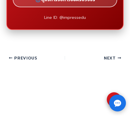
Line ID: @impressedu
PREVIOUS
NEXT
⇧