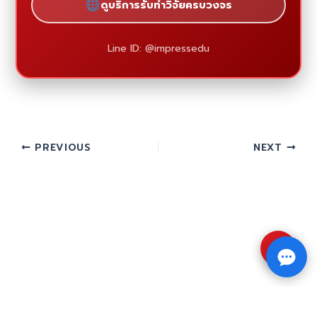
ดูบริการรับทำวิจัยครบวงจร
Line ID: @impressedu
PREVIOUS
NEXT
⇧