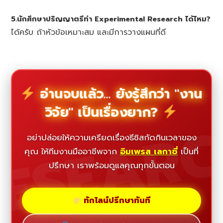
5.นักศึกษาปริญญาตรีทำ Experimental Research ได้ไหม?
ได้ครับ ถ้าหัวข้อเหมาะสม และมีการวางแผนที่ดี
อ่านจบแล้ว... ยังรู้สึกว่า "งาน
วิจัย" เป็นเรื่องยาก?
ESEAR
อย่าปล่อยให้ความเครียดเรื่องธีซิสกัดกินเวลาของ
คุณ ให้ทีมงานมืออาชีพจาก
อิมเพรส เลกาซี่
เป็นที่
ปรึกษา เราพร้อมดูแลคุณทุกขั้นตอน
ทักไลน์ปรึกษาทันที