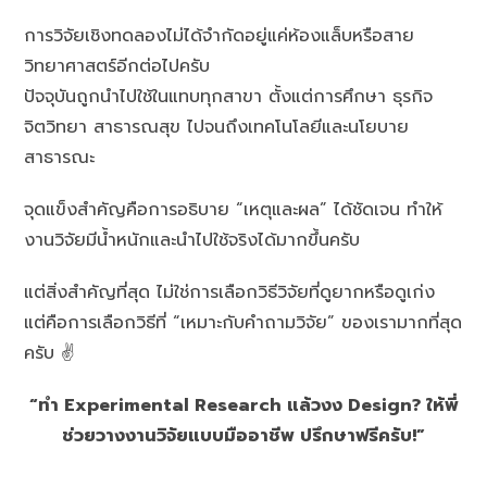
การวิจัยเชิงทดลองไม่ได้จำกัดอยู่แค่ห้องแล็บหรือสาย
วิทยาศาสตร์อีกต่อไปครับ
ปัจจุบันถูกนำไปใช้ในแทบทุกสาขา ตั้งแต่การศึกษา ธุรกิจ
จิตวิทยา สาธารณสุข ไปจนถึงเทคโนโลยีและนโยบาย
สาธารณะ
จุดแข็งสำคัญคือการอธิบาย “เหตุและผล” ได้ชัดเจน ทำให้
งานวิจัยมีน้ำหนักและนำไปใช้จริงได้มากขึ้นครับ
แต่สิ่งสำคัญที่สุด ไม่ใช่การเลือกวิธีวิจัยที่ดูยากหรือดูเก่ง
แต่คือการเลือกวิธีที่ “เหมาะกับคำถามวิจัย” ของเรามากที่สุด
ครับ ✌️
“ทำ Experimental Research แล้วงง Design? ให้พี่
ช่วยวางงานวิจัยแบบมืออาชีพ ปรึกษาฟรีครับ!”