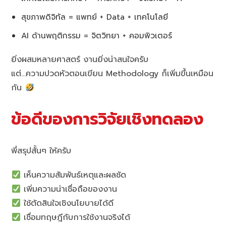
สุขภาพดิจิทัล = แพทย์ + Data + เทคโนโลยี
AI ด้านพฤติกรรม = จิตวิทยา + คอมพิวเตอร์
ยิ่งผสมหลายศาสตร์ งานยิ่งน่าสนใจครับ
แต่…ความปวดหัวตอนเขียน Methodology ก็เพิ่มขึ้นเหมือน
กัน
ข้อดีของการวิจัยเชิงทดลอง
พี่สรุปสั้นๆ ให้ครับ
เห็นความสัมพันธ์เหตุและผลชัด
เพิ่มความน่าเชื่อถือของงาน
ใช้ตัดสินใจเชิงนโยบายได้ดี
เชื่อมทฤษฎีกับการใช้งานจริงได้