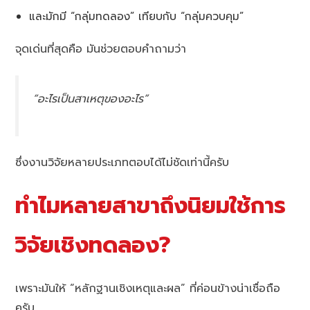
และมักมี “กลุ่มทดลอง” เทียบกับ “กลุ่มควบคุม”
จุดเด่นที่สุดคือ มันช่วยตอบคำถามว่า
“อะไรเป็นสาเหตุของอะไร”
ซึ่งงานวิจัยหลายประเภทตอบได้ไม่ชัดเท่านี้ครับ
ทำไมหลายสาขาถึงนิยมใช้การ
วิจัยเชิงทดลอง?
เพราะมันให้ “หลักฐานเชิงเหตุและผล” ที่ค่อนข้างน่าเชื่อถือ
ครับ