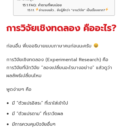
FAQ: คำถามที่พบบ่อย
อ่านจบแล้ว... ยังรู้สึกว่า "งานวิจัย" เป็นเรื่องยาก?
การวิจัยเชิงทดลอง คืออะไร?
ก่อนอื่น พี่ขออธิบายแบบภาษาคนก่อนนะครับ
การวิจัยเชิงทดลอง (Experimental Research) คือ
การวิจัยที่นักวิจัย “ลองเปลี่ยนอะไรบางอย่าง” แล้วดูว่า
ผลลัพธ์เปลี่ยนไหม
พูดง่ายๆ คือ
มี “ตัวแปรอิสระ” ที่เราใส่เข้าไป
มี “ตัวแปรตาม” ที่เราวัดผล
มีการควบคุมปัจจัยอื่นๆ