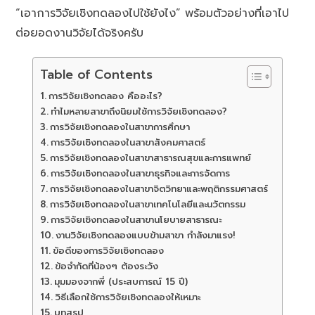
“เอาการวิจัยเชิงทดลองไปใช้ยังไง” พร้อมตัวอย่างที่เอาไป
ต่อยอดงานวิจัยได้จริงครับ
Table of Contents
การวิจัยเชิงทดลอง คืออะไร?
ทำไมหลายสาขาถึงนิยมใช้การวิจัยเชิงทดลอง?
การวิจัยเชิงทดลองในสาขาการศึกษา
การวิจัยเชิงทดลองในสาขาสังคมศาสตร์
การวิจัยเชิงทดลองในสาขาสาธารณสุขและการแพทย์
การวิจัยเชิงทดลองในสาขาธุรกิจและการจัดการ
การวิจัยเชิงทดลองในสาขาจิตวิทยาและพฤติกรรมศาสตร์
การวิจัยเชิงทดลองในสาขาเทคโนโลยีและนวัตกรรม
การวิจัยเชิงทดลองในสาขานโยบายสาธารณะ
งานวิจัยเชิงทดลองแบบข้ามสาขา กำลังมาแรง!
ข้อดีของการวิจัยเชิงทดลอง
ข้อจำกัดที่น้องๆ ต้องระวัง
มุมมองจากพี่ (ประสบการณ์ 15 ปี)
วิธีเลือกใช้การวิจัยเชิงทดลองให้เหมาะ
บทสรุป