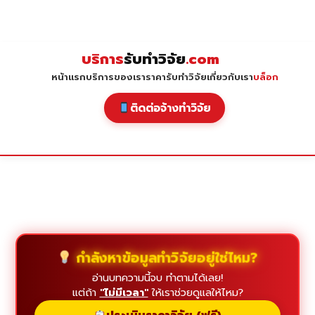
Skip
to
content
บริการ
รับทำวิจัย
.com
หน้าแรก
บริการของเรา
ราคารับทำวิจัย
เกี่ยวกับเรา
บล็อก
ติดต่อจ้างทำวิจัย
กำลังหาข้อมูลทำวิจัยอยู่ใช่ไหม?
อ่านบทความนี้จบ ทำตามได้เลย!
แต่ถ้า
"ไม่มีเวลา"
ให้เราช่วยดูแลให้ไหม?