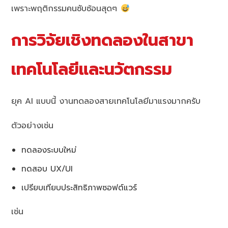
เพราะพฤติกรรมคนซับซ้อนสุดๆ
การวิจัยเชิงทดลองในสาขา
เทคโนโลยีและนวัตกรรม
ยุค AI แบบนี้ งานทดลองสายเทคโนโลยีมาแรงมากครับ
ตัวอย่างเช่น
ทดลองระบบใหม่
ทดสอบ UX/UI
เปรียบเทียบประสิทธิภาพซอฟต์แวร์
เช่น