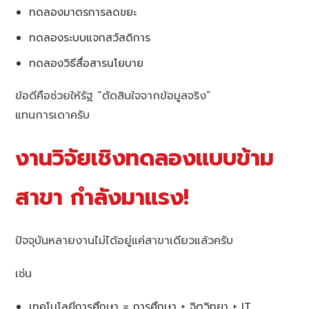
ทดลองมาตรการลดขยะ
ทดลองระบบแจกสวัสดิการ
ทดลองวิธีสื่อสารนโยบาย
ข้อดีคือช่วยให้รัฐ “ตัดสินใจจากข้อมูลจริง”
แทนการเดาครับ
งานวิจัยเชิงทดลองแบบข้าม
สาขา กำลังมาแรง!
ปัจจุบันหลายงานไม่ได้อยู่แค่สาขาเดียวแล้วครับ
เช่น
เทคโนโลยีการศึกษา = การศึกษา + จิตวิทยา + IT