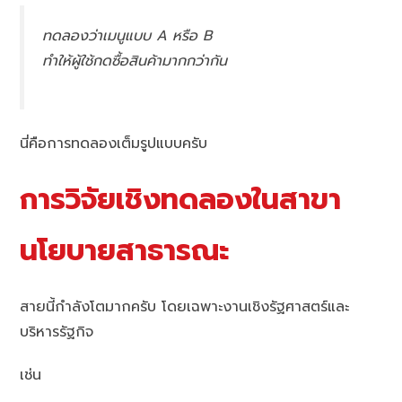
ทดลองว่าเมนูแบบ A หรือ B
ทำให้ผู้ใช้กดซื้อสินค้ามากกว่ากัน
นี่คือการทดลองเต็มรูปแบบครับ
การวิจัยเชิงทดลองในสาขา
นโยบายสาธารณะ
สายนี้กำลังโตมากครับ โดยเฉพาะงานเชิงรัฐศาสตร์และ
บริหารรัฐกิจ
เช่น