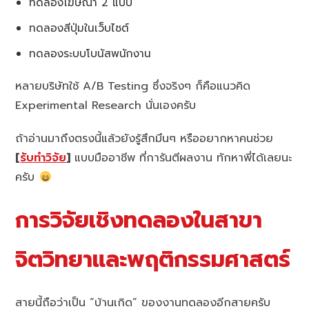
ทดลองโฆษณา 2 แบบ
ทดลองสีปุ่มในเว็บไซต์
ทดลองระบบโบนัสพนักงาน
หลายบริษัทใช้ A/B Testing ซึ่งจริงๆ ก็คือแนวคิด
Experimental Research นั่นเองครับ
ถ้าอ่านมาถึงตรงนี้แล้วยังรู้สึกมึนๆ หรืออยากหาคนช่วย
[
รับทำวิจัย
]
แบบมืออาชีพ ที่การันตีผลงาน ทักหาพี่ได้เลยนะ
ครับ
การวิจัยเชิงทดลองในสาขา
จิตวิทยาและพฤติกรรมศาสตร์
สายนี้ถือว่าเป็น “บ้านเกิด” ของงานทดลองอีกสายครับ