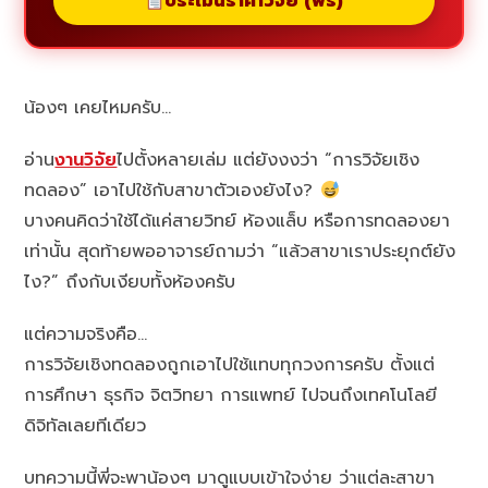
ประเมินราคาวิจัย (ฟรี)
น้องๆ เคยไหมครับ…
อ่าน
งานวิจัย
ไปตั้งหลายเล่ม แต่ยังงงว่า “การวิจัยเชิง
ทดลอง” เอาไปใช้กับสาขาตัวเองยังไง?
บางคนคิดว่าใช้ได้แค่สายวิทย์ ห้องแล็บ หรือการทดลองยา
เท่านั้น สุดท้ายพออาจารย์ถามว่า “แล้วสาขาเราประยุกต์ยัง
ไง?” ถึงกับเงียบทั้งห้องครับ
แต่ความจริงคือ…
การวิจัยเชิงทดลองถูกเอาไปใช้แทบทุกวงการครับ ตั้งแต่
การศึกษา ธุรกิจ จิตวิทยา การแพทย์ ไปจนถึงเทคโนโลยี
ดิจิทัลเลยทีเดียว
บทความนี้พี่จะพาน้องๆ มาดูแบบเข้าใจง่าย ว่าแต่ละสาขา