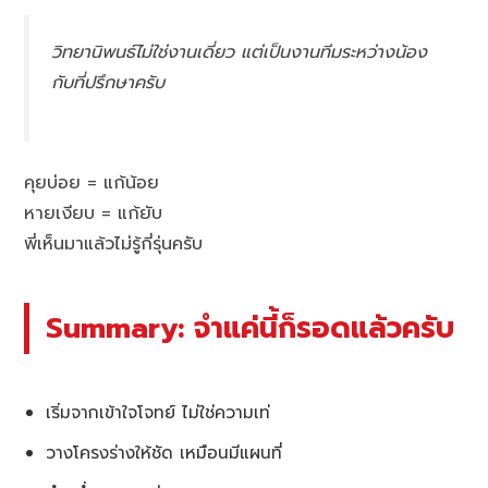
วิทยานิพนธ์ไม่ใช่งานเดี่ยว แต่เป็นงานทีมระหว่างน้อง
กับที่ปรึกษาครับ
คุยบ่อย = แก้น้อย
หายเงียบ = แก้ยับ
พี่เห็นมาแล้วไม่รู้กี่รุ่นครับ
Summary: จำแค่นี้ก็รอดแล้วครับ
เริ่มจากเข้าใจโจทย์ ไม่ใช่ความเท่
วางโครงร่างให้ชัด เหมือนมีแผนที่