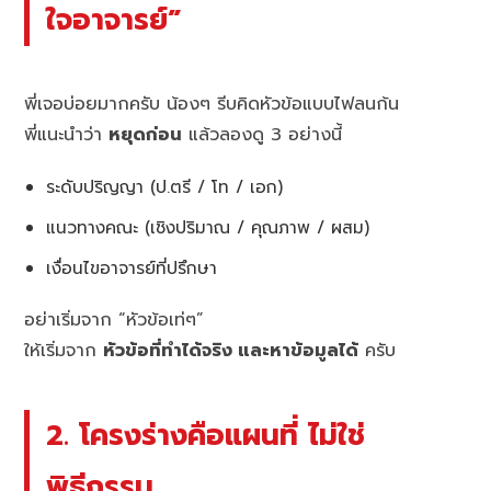
ใจอาจารย์”
พี่เจอบ่อยมากครับ น้องๆ รีบคิดหัวข้อแบบไฟลนก้น
พี่แนะนำว่า
หยุดก่อน
แล้วลองดู 3 อย่างนี้
ระดับปริญญา (ป.ตรี / โท / เอก)
แนวทางคณะ (เชิงปริมาณ / คุณภาพ / ผสม)
เงื่อนไขอาจารย์ที่ปรึกษา
อย่าเริ่มจาก “หัวข้อเท่ๆ”
ให้เริ่มจาก
หัวข้อที่ทำได้จริง และหาข้อมูลได้
ครับ
2. โครงร่างคือแผนที่ ไม่ใช่
พิธีกรรม