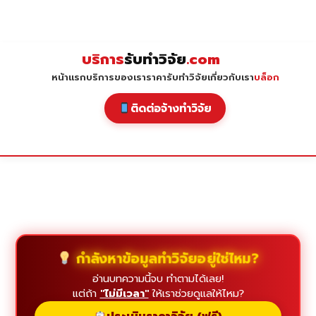
Skip
to
content
บริการ
รับทำวิจัย
.com
หน้าแรก
บริการของเรา
ราคารับทำวิจัย
เกี่ยวกับเรา
บล็อก
ติดต่อจ้างทำวิจัย
กำลังหาข้อมูลทำวิจัยอยู่ใช่ไหม?
อ่านบทความนี้จบ ทำตามได้เลย!
แต่ถ้า
"ไม่มีเวลา"
ให้เราช่วยดูแลให้ไหม?