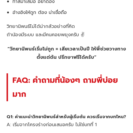
ทำสม่ำเสมอ อย่าดอง
อ้างอิงให้ถูก ต้อง น่าเชื่อถือ
วิทยานิพนธ์ไม่ได้น่ากลัวอย่างที่คิด
ถ้าน้องมีระบบ และมีคนคอยพยุงครับ ✌️
“วิทยานิพนธ์เริ่มไม่ถูก = เสียเวลาเป็นปี ให้พี่ช่วยวางทาง
ตั้งแต่ต้น ปรึกษาฟรีได้ครับ”
FAQ: คำถามที่น้องๆ ถามพี่บ่อย
มาก
Q1: คำแนะนำวิทยานิพนธ์สำหรับผู้เริ่มต้น ควรเริ่มจากบทไหน?
A: เริ่มจากโครงร่างก่อนเสมอครับ ไม่ใช่บทที่ 1