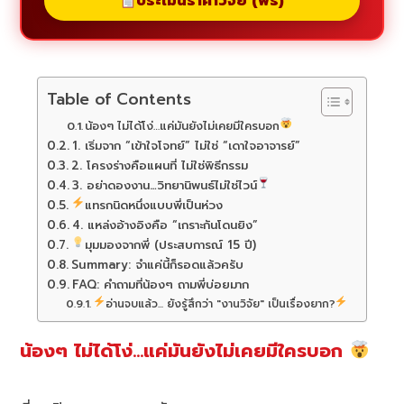
ประเมินราคาวิจัย (ฟรี)
Table of Contents
น้องๆ ไม่ได้โง่…แค่มันยังไม่เคยมีใครบอก
1. เริ่มจาก “เข้าใจโจทย์” ไม่ใช่ “เดาใจอาจารย์”
2. โครงร่างคือแผนที่ ไม่ใช่พิธีกรรม
3. อย่าดองงาน…วิทยานิพนธ์ไม่ใช่ไวน์
แทรกนิดหนึ่งแบบพี่เป็นห่วง
4. แหล่งอ้างอิงคือ “เกราะกันโดนยิง”
มุมมองจากพี่ (ประสบการณ์ 15 ปี)
Summary: จำแค่นี้ก็รอดแล้วครับ
FAQ: คำถามที่น้องๆ ถามพี่บ่อยมาก
อ่านจบแล้ว... ยังรู้สึกว่า "งานวิจัย" เป็นเรื่องยาก?
น้องๆ ไม่ได้โง่…แค่มันยังไม่เคยมีใครบอก