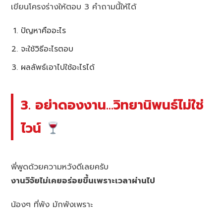
เขียนโครงร่างให้ตอบ 3 คำถามนี้ให้ได้
ปัญหาคืออะไร
จะใช้วิธีอะไรตอบ
ผลลัพธ์เอาไปใช้อะไรได้
3. อย่าดองงาน…วิทยานิพนธ์ไม่ใช่
ไวน์
พี่พูดด้วยความหวังดีเลยครับ
งานวิจัยไม่เคยอร่อยขึ้นเพราะเวลาผ่านไป
น้องๆ ที่พัง มักพังเพราะ