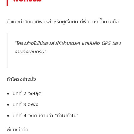
คำแนะนำวิทยานิพนธ์สำหรับผู้เริ่มต้น ที่พี่อยากย้ำมากคือ
“โครงร่างไม่ใช่ของส่งให้ผ่านเฉยๆ แต่มันคือ GPS ของ
งานทั้งเล่มครับ”
ถ้าโครงร่างมั่ว
บทที่ 2 จะหลุด
บทที่ 3 จะพัง
บทที่ 4 จะโดนถามว่า “ทำไปทำไม”
พี่แนะนำว่า