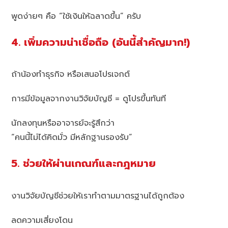
พูดง่ายๆ คือ “ใช้เงินให้ฉลาดขึ้น” ครับ
4. เพิ่มความน่าเชื่อถือ (อันนี้สำคัญมาก!)
ถ้าน้องทำธุรกิจ หรือเสนอโปรเจกต์
การมีข้อมูลจากงานวิจัยบัญชี = ดูโปรขึ้นทันที
นักลงทุนหรืออาจารย์จะรู้สึกว่า
“คนนี้ไม่ได้คิดมั่ว มีหลักฐานรองรับ”
5. ช่วยให้ผ่านเกณฑ์และกฎหมาย
งานวิจัยบัญชีช่วยให้เราทำตามมาตรฐานได้ถูกต้อง
ลดความเสี่ยงโดน