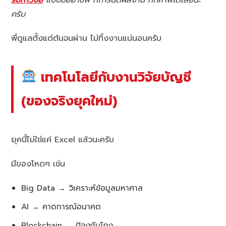
ครับ
พี่ดูแลตั้งแต่ต้นจนผ่าน ไม่ทิ้งงานแน่นอนครับ
เทคโนโลยีกับงานวิจัยบัญชี
(ของจริงยุคใหม่)
ยุคนี้ไม่ใช่แค่ Excel แล้วนะครับ
มีของโหดๆ เช่น
Big Data → วิเคราะห์ข้อมูลมหาศาล
AI → คาดการณ์อนาคต
Blockchain → ป้องกันโกง