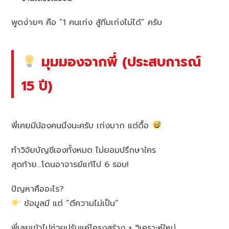
พูดง่ายๆ คือ “1 คนเก่ง สู้ทีมเก่งไม่ได้” ครับ
มุมมองจากพี่ (ประสบการณ์
15 ปี)
พี่เคยมีน้องคนนึงนะครับ เก่งมาก แต่ดื้อ
ทำวิจัยบัญชีเองทั้งหมด ไม่ยอมปรึกษาใคร
สุดท้าย…โดนอาจารย์แก้ไป 6 รอบ!
ปัญหาคืออะไร?
ข้อมูลมี แต่ “ตีความไม่เป็น”
พี่เลยเข้าไปช่วยปรับแค่โครงสร้าง + วิเคราะห์ใหม่