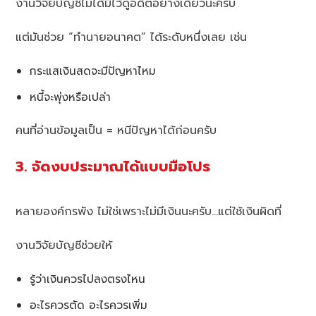
งานวิจัยบัญชีไม่ได้มีไว้ดูอดีตอย่างเดียวนะครับ
แต่มันช่วย “ทำนายอนาคต” ได้ระดับหนึ่งเลย เช่น
กระแสเงินสดจะมีปัญหาไหม
หนี้จะพุ่งหรือเปล่า
คนที่อ่านข้อมูลเป็น = หนีปัญหาได้ก่อนครับ
3. จัดงบประมาณได้แบบมือโปร
หลายองค์กรพัง ไม่ใช่เพราะไม่มีเงินนะครับ…แต่ใช้เงินผิดที่
งานวิจัยบัญชีช่วยให้
รู้ว่าเงินควรไปลงตรงไหน
อะไรควรตัด อะไรควรเพิ่ม