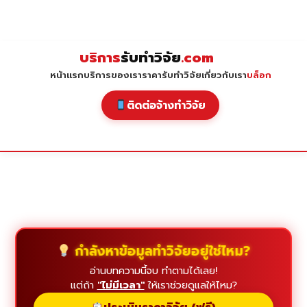
Skip
to
content
บริการ
รับทำวิจัย
.com
หน้าแรก
บริการของเรา
ราคารับทำวิจัย
เกี่ยวกับเรา
บล็อก
ติดต่อจ้างทำวิจัย
กำลังหาข้อมูลทำวิจัยอยู่ใช่ไหม?
อ่านบทความนี้จบ ทำตามได้เลย!
แต่ถ้า
"ไม่มีเวลา"
ให้เราช่วยดูแลให้ไหม?