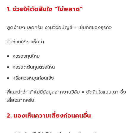
1. ช่วยให้ตัดสินใจ “ไม่พลาด”
พูดง่ายๆ เลยครับ งานวิจัยบัญชี = เข็มทิศของธุรกิจ
มันช่วยให้เราเห็นว่า
ควรลงทุนไหม
ควรลดต้นทุนตรงไหน
หรือควรหยุดก่อนเจ๊ง
พี่แนะนำว่า ถ้าไม่มีข้อมูลจากงานวิจัย = ตัดสินใจแบบเดา ซึ่ง
เสี่ยงมากครับ
2. มองเห็นความเสี่ยงก่อนคนอื่น