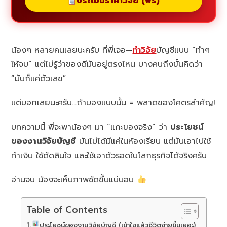
ประเมินราคาวิจัย (ฟรี)
น้องๆ หลายคนเลยนะครับ ที่พี่เจอ—
ทำวิจัย
บัญชีแบบ “ทำๆ
ให้จบ” แต่ไม่รู้ว่าของดีมันอยู่ตรงไหน บางคนถึงขั้นคิดว่า
“มันก็แค่ตัวเลข”
แต่บอกเลยนะครับ…ถ้ามองแบบนั้น = พลาดของโคตรสำคัญ!
บทความนี้ พี่จะพาน้องๆ มา “แกะของจริง” ว่า
ประโยชน์
ของงานวิจัยบัญชี
มันไม่ได้มีแค่ในห้องเรียน แต่มันเอาไปใช้
ทำเงิน ใช้ตัดสินใจ และใช้เอาตัวรอดในโลกธุรกิจได้จริงครับ
อ่านจบ น้องจะเห็นภาพชัดขึ้นแน่นอน
Table of Contents
ประโยชน์ของงานวิจัยบัญชี (เข้าใจแล้วชีวิตง่ายขึ้นเยอะ)