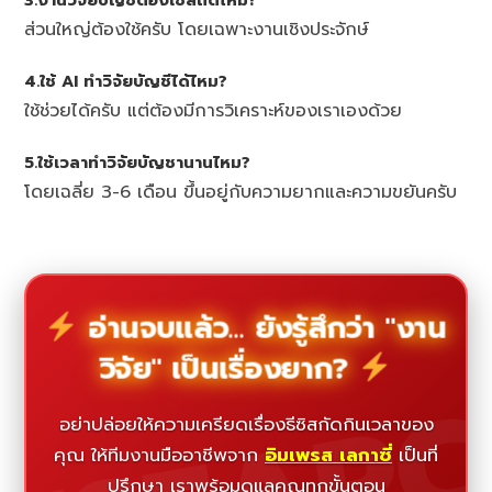
ส่วนใหญ่ต้องใช้ครับ โดยเฉพาะงานเชิงประจักษ์
4.ใช้ AI ทำวิจัยบัญชีได้ไหม?
ใช้ช่วยได้ครับ แต่ต้องมีการวิเคราะห์ของเราเองด้วย
5.ใช้เวลาทำวิจัยบัญชานานไหม?
โดยเฉลี่ย 3-6 เดือน ขึ้นอยู่กับความยากและความขยันครับ
อ่านจบแล้ว... ยังรู้สึกว่า "งาน
วิจัย" เป็นเรื่องยาก?
อย่าปล่อยให้ความเครียดเรื่องธีซิสกัดกินเวลาของ
คุณ ให้ทีมงานมืออาชีพจาก
อิมเพรส เลกาซี่
เป็นที่
ปรึกษา เราพร้อมดูแลคุณทุกขั้นตอน