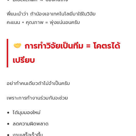
พี่แนะนำว่า ถ้าน้องเอาเทคโนโลยีมาใช้ในวิจัย
คะแนน + คุณภาพ = พุ่งแน่นอนครับ
การทำวิจัยเป็นทีม = โคตรได้
เปรียบ
อย่าทำคนเดียวถ้าไม่จำเป็นครับ
เพราะการทำงานร่วมกันจะช่วย
ได้มุมมองใหม่
ลดความผิดพลาด
งานเสร็จเร็วขึ้น