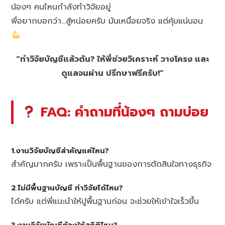
น้องๆ คนไหนกำลังทำวิจัยอยู่
พี่อยากบอกว่า…สู้หน่อยครับ มันเหนื่อยจริง แต่คุ้มแน่นอน
“ทำวิจัยบัญชีแล้วตัน? ให้พี่ช่วยวิเคราะห์ วางโครง และ
ดูแลจนผ่าน ปรึกษาฟรีครับ!”
FAQ: คำถามที่น้องๆ ถามบ่อย
1.งานวิจัยบัญชีสำคัญแค่ไหน?
สำคัญมากครับ เพราะเป็นพื้นฐานของการตัดสินใจทางธุรกิจ
2.ไม่มีพื้นฐานบัญชี ทำวิจัยได้ไหม?
ได้ครับ แต่พี่แนะนำให้ปูพื้นฐานก่อน จะช่วยให้เข้าใจเร็วขึ้น
3.งานวิจัยบัญชีต้องใช้สถิติไหม?