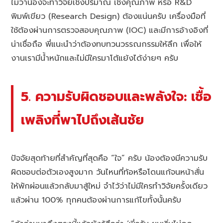
ไม่ว่าน้องจะทำวิจัยเชิงปริมาณ เชิงคุณภาพ หรือ R&D
พิมพ์เขียว (Research Design) ต้องแน่นครับ เครื่องมือที่
ใช้ต้องผ่านการตรวจสอบคุณภาพ (IOC) และมีการอ้างอิงที่
น่าเชื่อถือ พี่แนะนำว่าต้องทบทวนวรรณกรรมให้ลึก เพื่อให้
งานเรามีน้ำหนักและไม่มีใครมาโต้แย้งได้ง่ายๆ ครับ
5. ความรับผิดชอบและพลังใจ: เชื้อ
เพลิงที่พาไปถึงเส้นชัย
ปัจจัยสุดท้ายที่สำคัญที่สุดคือ “ใจ” ครับ น้องต้องมีความรับ
ผิดชอบต่อตัวเองสูงมาก วันไหนที่ท้อหรือโดนแก้จนหน้าสั่น
ให้พักผ่อนแล้วกลับมาสู้ใหม่ จำไว้ว่าไม่มีใครทำวิจัยครั้งเดียว
แล้วผ่าน 100% ทุกคนต้องผ่านการแก้ไขทั้งนั้นครับ