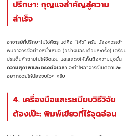
ปรึกษา: กุญแจสำคัญสู่ความ
สำเร็จ
อาจารย์ที่ปรึกษาไม่ใช่ศัตรู แต่คือ “โค้ช” ครับ น้องควรเข้า
พบอาจารย์อย่างสม่ำเสมอ (อย่างน้อยเดือนละครั้ง) เตรียม
ประเด็นคำถามไปให้ชัดเจน และแสดงให้เห็นถึงความมุ่งมั่น
ความสุภาพและตรงต่อเวลา
จะทำให้อาจารย์เมตตาและ
อยากช่วยให้น้องจบไวๆ ครับ
4. เครื่องมือและระเบียบวิธีวิจัย
ต้องเป๊ะ: พิมพ์เขียวที่ไร้จุดอ่อน