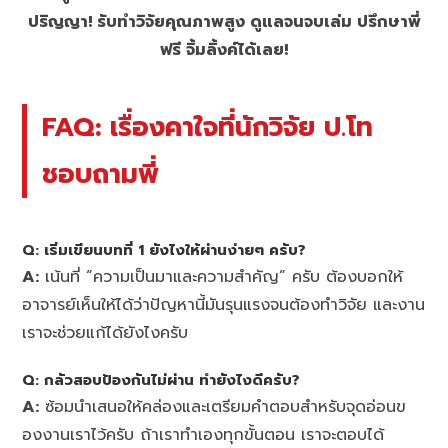
ปริญญา! รับทำวิจัยคุณภาพสูง ดูแลจนจบเล่ม ปรึกษาพี่
ฟรี จิ้มลิ้งค์ได้เลย!
FAQ: เรื่องคาใจที่นักวิจัย ป.โท
ชอบถามพี่
Q: เริ่มเขียนบทที่ 1 ยังไงให้ผ่านง่ายๆ ครับ?
A:
เน้นที่ “ความเป็นมาและความสำคัญ” ครับ ต้องบอกให้
อาจารย์เห็นให้ได้ว่าปัญหานี้มันรุนแรงจนต้องทำวิจัย และงาน
เราจะช่วยแก้ได้ยังไงครับ
Q: กลัวสอบป้องกันไม่ผ่าน ทำยังไงดีครับ?
A:
ซ้อมนำเสนอให้คล่องและเตรียมคำตอบสำหรับจุดอ่อนข
องงานเราไว้ครับ ถ้าเราทำเองทุกขั้นตอน เราจะตอบได้