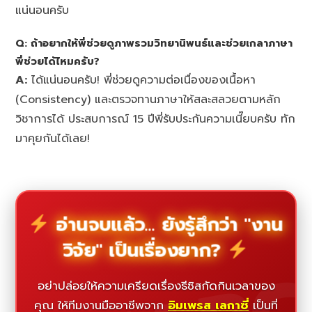
แน่นอนครับ
Q: ถ้าอยากให้พี่ช่วยดูภาพรวมวิทยานิพนธ์และช่วยเกลาภาษา
พี่ช่วยได้ไหมครับ?
A:
ได้แน่นอนครับ! พี่ช่วยดูความต่อเนื่องของเนื้อหา
(Consistency) และตรวจทานภาษาให้สละสลวยตามหลัก
วิชาการได้ ประสบการณ์ 15 ปีพี่รับประกันความเนี๊ยบครับ ทัก
มาคุยกันได้เลย!
อ่านจบแล้ว... ยังรู้สึกว่า "งาน
วิจัย" เป็นเรื่องยาก?
อย่าปล่อยให้ความเครียดเรื่องธีซิสกัดกินเวลาของ
คุณ ให้ทีมงานมืออาชีพจาก
อิมเพรส เลกาซี่
เป็นที่