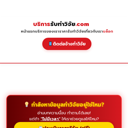
Skip
to
content
บริการ
รับทำวิจัย
.com
หน้าแรก
บริการของเรา
ราคารับทำวิจัย
เกี่ยวกับเรา
บล็อก
ติดต่อจ้างทำวิจัย
กำลังหาข้อมูลทำวิจัยอยู่ใช่ไหม?
อ่านบทความนี้จบ ทำตามได้เลย!
แต่ถ้า
"ไม่มีเวลา"
ให้เราช่วยดูแลให้ไหม?