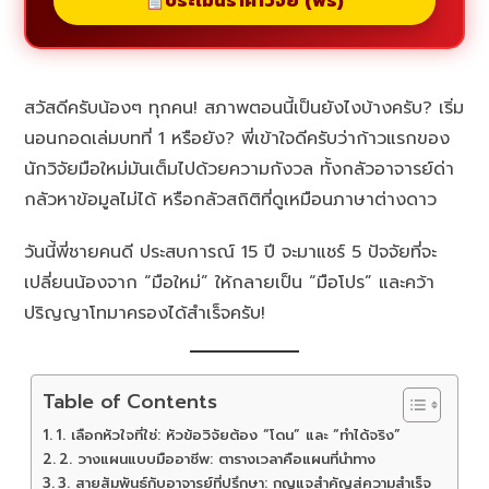
ประเมินราคาวิจัย (ฟรี)
สวัสดีครับน้องๆ ทุกคน! สภาพตอนนี้เป็นยังไงบ้างครับ? เริ่ม
นอนกอดเล่มบทที่ 1 หรือยัง? พี่เข้าใจดีครับว่าก้าวแรกของ
นักวิจัยมือใหม่มันเต็มไปด้วยความกังวล ทั้งกลัวอาจารย์ด่า
กลัวหาข้อมูลไม่ได้ หรือกลัวสถิติที่ดูเหมือนภาษาต่างดาว
วันนี้พี่ชายคนดี ประสบการณ์ 15 ปี จะมาแชร์ 5 ปัจจัยที่จะ
เปลี่ยนน้องจาก “มือใหม่” ให้กลายเป็น “มือโปร” และคว้า
ปริญญาโทมาครองได้สำเร็จครับ!
Table of Contents
1. เลือกหัวใจที่ใช่: หัวข้อวิจัยต้อง “โดน” และ “ทำได้จริง”
2. วางแผนแบบมืออาชีพ: ตารางเวลาคือแผนที่นำทาง
3. สายสัมพันธ์กับอาจารย์ที่ปรึกษา: กุญแจสำคัญสู่ความสำเร็จ