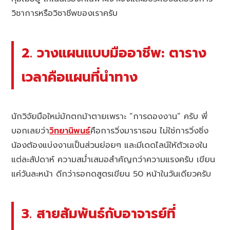
วิชาการหรือวิชาชีพของเราครับ
2. วางแผนแบบมืออาชีพ: ตาราง
เวลาคือแผนที่นำทาง
นักวิจัยมือใหม่มักตกม้าตายเพราะ “การดองงาน” ครับ พี่
บอกเลยว่า
วิทยานิพนธ์
คือการวิ่งมาราธอน ไม่ใช่การวิ่งซิ่ง
น้องต้องแบ่งงานเป็นส่วนย่อยๆ และมีเดดไลน์ให้ตัวเองใน
แต่ละสัปดาห์ ความสม่ำเสมอสำคัญกว่าความแรงครับ เขียน
แค่วันละหน้า ดีกว่ารอกดสูตรเขียน 50 หน้าในวันเดียวครับ
3. สายสัมพันธ์กับอาจารย์ที่