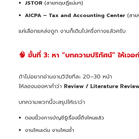
JSTOR
(สายทฤษฎีแน่นๆ)
AICPA – Tax and Accounting Center
(สายบ
แค่เลือกแหล่งถูก งานก็เดินไปครึ่งทางแล้วครับ
🧠 ขั้นที่ 3: หา “บทความปริทัศน์” ให้เจอก
ถ้าไม่อยากอ่านงานวิจัยทีละ 20–30 หน้า
ให้ลองมองหาคำว่า
Review / Literature Revie
บทความพวกนี้จะสรุปให้เราว่า
ตอนนี้วงการบัญชีรู้เรื่องนี้ถึงไหนแล้ว
งานไหนเด่น งานไหนซ้ำ