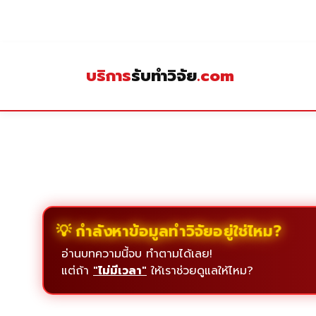
Skip
to
content
บริการ
รับทำวิจัย
.com
💡 กำลังหาข้อมูลทำวิจัยอยู่ใช่ไหม?
อ่านบทความนี้จบ ทำตามได้เลย!
แต่ถ้า
"ไม่มีเวลา"
ให้เราช่วยดูแลให้ไหม?