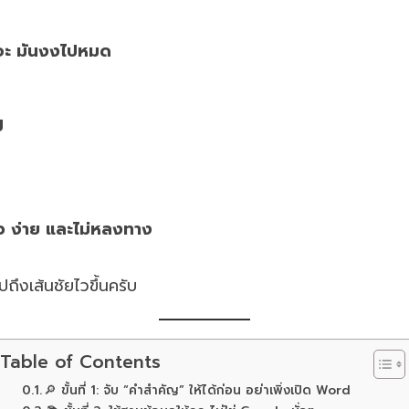
ยอะ มันงงไปหมด
ี
ร็ว ง่าย และไม่หลงทาง
ถึงเส้นชัยไวขึ้นครับ
Table of Contents
🔎 ขั้นที่ 1: จับ “คำสำคัญ” ให้ได้ก่อน อย่าเพิ่งเปิด Word