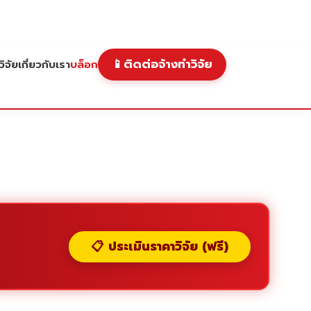
📱
ติดต่อจ้างทำวิจัย
ิจัย
เกี่ยวกับเรา
บล็อก
📋 ประเมินราคาวิจัย (ฟรี)