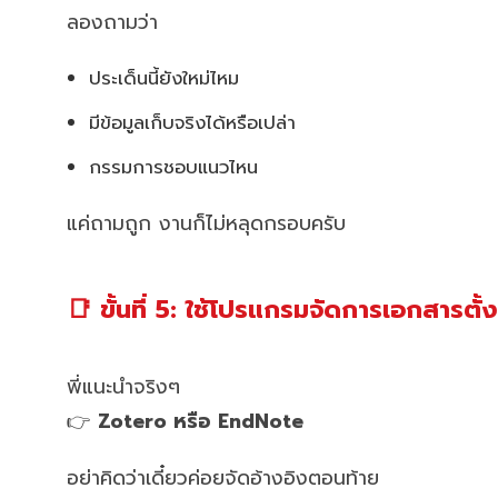
ลองถามว่า
ประเด็นนี้ยังใหม่ไหม
มีข้อมูลเก็บจริงได้หรือเปล่า
กรรมการชอบแนวไหน
แค่ถามถูก งานก็ไม่หลุดกรอบครับ
📑 ขั้นที่ 5: ใช้โปรแกรมจัดการเอกสารตั้
พี่แนะนำจริงๆ
👉
Zotero หรือ EndNote
อย่าคิดว่าเดี๋ยวค่อยจัดอ้างอิงตอนท้าย