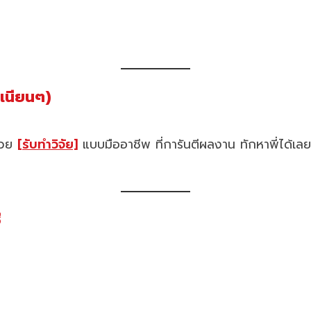
เนียนๆ)
ช่วย
[รับทำวิจัย]
แบบมืออาชีพ ที่การันตีผลงาน ทักหาพี่ได้เลย
ี