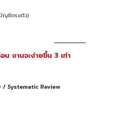
ัญชีตรงตัว)
่อน งานจะง่ายขึ้น 3 เท่า
w / Systematic Review