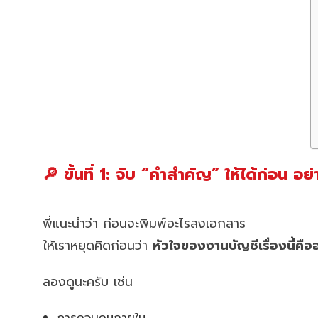
🔎 ขั้นที่ 1: จับ “คำสำคัญ” ให้ได้ก่อน อย
พี่แนะนำว่า ก่อนจะพิมพ์อะไรลงเอกสาร
ให้เราหยุดคิดก่อนว่า
หัวใจของงานบัญชีเรื่องนี้คือ
ลองดูนะครับ เช่น
การควบคุมภายใน