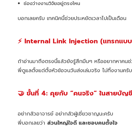
ช่องว่างงานวิจัยอยู่ตรงไหน
บอกเลยครับ เทคนิคนี้ช่วยประหยัดเวลาไปเป็นเดือน
⚡ Internal Link Injection (แทรกแบบ
ถ้าอ่านมาถึงตรงนี้แล้วยังรู้สึกมึนๆ หรืออยากหาคน
พี่ดูแลตั้งแต่ตั้งหัวข้อจนวันส่งเล่มจริง ไม่ทิ้งงานครับ
🤝 ขั้นที่ 4: คุยกับ “คนจริง” ในสายบัญช
อย่ากลัวอาจารย์ อย่ากลัวผู้เชี่ยวชาญนะครับ
พี่บอกเลยว่า
ส่วนใหญ่ใจดี และชอบคนตั้งใจ