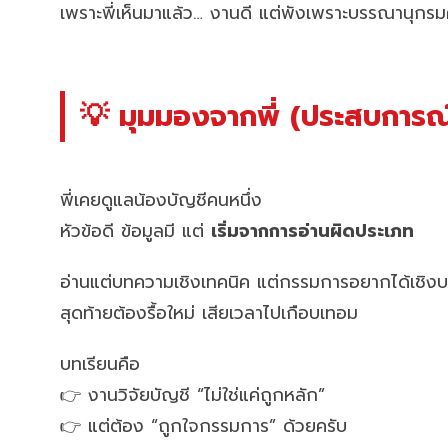
เพราะพี่เห็นมาแล้ว… งานดี แต่พังเพราะบรรณานุกรม
💡 มุมมองจากพี่ (ประสบการณ์
พี่เคยดูแลน้องบัญชีคนหนึ่ง
หัวข้อดี ข้อมูลมี แต่
เริ่มจากการอ่านผิดประเภท
อ่านแต่บทความเชิงเทคนิค แต่กรรมการอยากได้เชิงบ
สุดท้ายต้องรื้อใหม่ เสียเวลาไปเกือบเทอม
บทเรียนคือ
👉 งานวิจัยบัญชี “ไม่ใช่แค่ถูกหลัก”
👉 แต่ต้อง “ถูกใจกรรมการ” ด้วยครับ