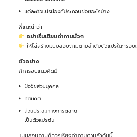
แต่ละตัวแปรมีองค์ประกอบย่อยอะไรบ้าง
พี่แนะนำว่า
อย่าเริ่มเขียนคำถามมั่วๆ
ให้ไล่สร้างแบบสอบถามตามลำดับตัวแปรในกรอบแ
ตัวอย่าง
ถ้ากรอบแนวคิดมี
ปัจจัยส่วนบุคคล
ทัศนคติ
ส่วนประสมทางการตลาด
เป็นตัวแปรต้น
แบบสอบถามก็ควรเรียงคำถามตามลำดับนี้