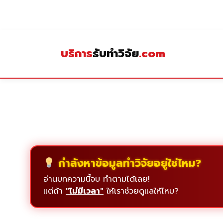
Skip
to
content
บริการ
รับทำวิจัย
.com
กำลังหาข้อมูลทำวิจัยอยู่ใช่ไหม?
อ่านบทความนี้จบ ทำตามได้เลย!
แต่ถ้า
"ไม่มีเวลา"
ให้เราช่วยดูแลให้ไหม?