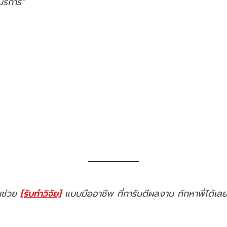
บริการ”
คนช่วย
[รับทำวิจัย]
แบบมืออาชีพ ที่การันตีผลงาน ทักหาพี่ได้เล