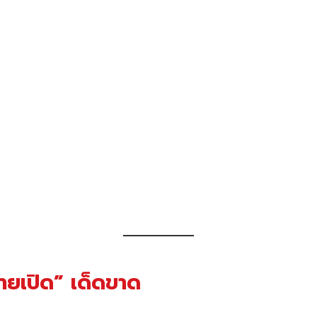
ลายเปิด” เด็ดขาด