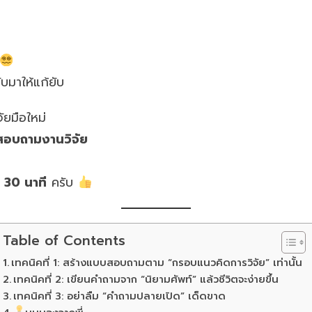
ับมาให้แก้ยับ
ัยมือใหม่
สอบถามงานวิจัย
 30 นาที
ครับ
Table of Contents
เทคนิคที่ 1: สร้างแบบสอบถามตาม “กรอบแนวคิดการวิจัย” เท่านั้น
เทคนิคที่ 2: เขียนคำถามจาก “นิยามศัพท์” แล้วชีวิตจะง่ายขึ้น
เทคนิคที่ 3: อย่าลืม “คำถามปลายเปิด” เด็ดขาด