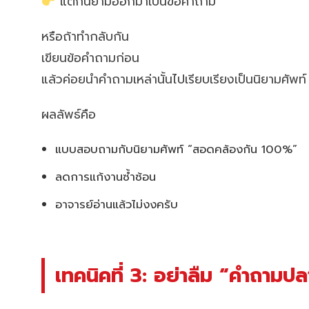
แตกนิยามออกมาเป็นข้อคำถาม
หรือถ้าทำกลับกัน
เขียนข้อคำถามก่อน
แล้วค่อยนำคำถามเหล่านั้นไปเรียบเรียงเป็นนิยามศัพท์
ผลลัพธ์คือ
แบบสอบถามกับนิยามศัพท์ “สอดคล้องกัน 100%”
ลดการแก้งานซ้ำซ้อน
อาจารย์อ่านแล้วไม่งงครับ
เทคนิคที่ 3: อย่าลืม “คำถามป