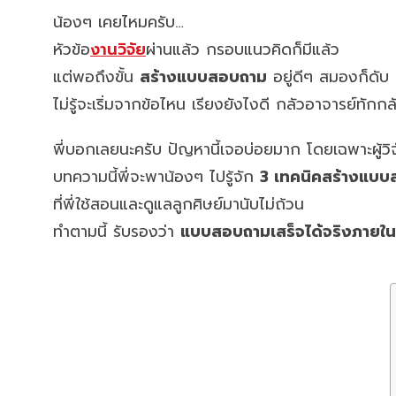
น้องๆ เคยไหมครับ…
หัวข้อ
งานวิจัย
ผ่านแล้ว กรอบแนวคิดก็มีแล้ว
แต่พอถึงขั้น
สร้างแบบสอบถาม
อยู่ดีๆ สมองก็ดับ
ไม่รู้จะเริ่มจากข้อไหน เรียงยังไงดี กลัวอาจารย์ทักกล
พี่บอกเลยนะครับ ปัญหานี้เจอบ่อยมาก โดยเฉพาะผู้วิจ
บทความนี้พี่จะพาน้องๆ ไปรู้จัก
3 เทคนิคสร้างแบบ
ที่พี่ใช้สอนและดูแลลูกศิษย์มานับไม่ถ้วน
ทำตามนี้ รับรองว่า
แบบสอบถามเสร็จได้จริงภายใน