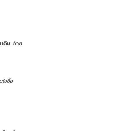
มเติม
ด้วย
ใจซื้อ