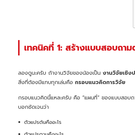
เทคนิคที่ 1: สร้างแบบสอบถามต
ลองดูนะครับ ถ้างานวิจัยของน้องเป็น
งานวิจัยเชิง
สิ่งที่ต้องมีแทบทุกเล่มคือ
กรอบแนวคิดการวิจัย
กรอบแนวคิดนี้แหละครับ คือ “แผนที่” ของแบบสอบถ
บอกชัดเจนว่า
ตัวแปรต้นคืออะไร
ตัวแปรตามคืออะไร