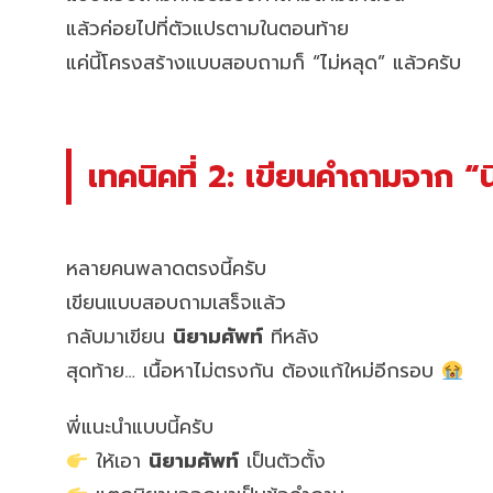
แล้วค่อยไปที่ตัวแปรตามในตอนท้าย
แค่นี้โครงสร้างแบบสอบถามก็ “ไม่หลุด” แล้วครับ
เทคนิคที่ 2: เขียนคำถามจาก “น
หลายคนพลาดตรงนี้ครับ
เขียนแบบสอบถามเสร็จแล้ว
กลับมาเขียน
นิยามศัพท์
ทีหลัง
สุดท้าย… เนื้อหาไม่ตรงกัน ต้องแก้ใหม่อีกรอบ
พี่แนะนำแบบนี้ครับ
ให้เอา
นิยามศัพท์
เป็นตัวตั้ง