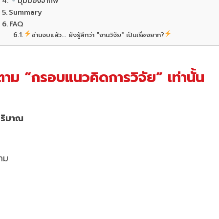
มุมมองจากพี่
Summary
FAQ
อ่านจบแล้ว... ยังรู้สึกว่า "งานวิจัย" เป็นเรื่องยาก?
าม “กรอบแนวคิดการวิจัย” เท่านั้น
ปริมาณ
าม