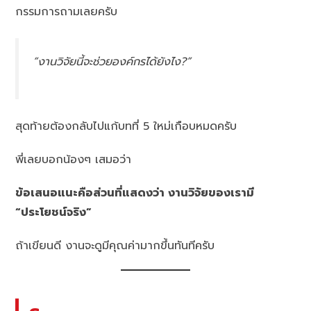
กรรมการถามเลยครับ
“งานวิจัยนี้จะช่วยองค์กรได้ยังไง?”
สุดท้ายต้องกลับไปแก้บทที่ 5 ใหม่เกือบหมดครับ
พี่เลยบอกน้องๆ เสมอว่า
ข้อเสนอแนะคือส่วนที่แสดงว่า งานวิจัยของเรามี
“ประโยชน์จริง”
ถ้าเขียนดี งานจะดูมีคุณค่ามากขึ้นทันทีครับ