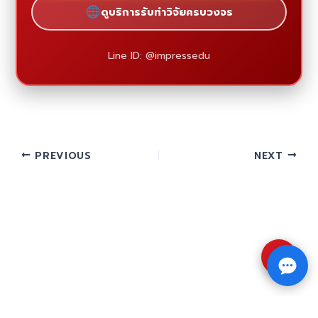
ดูบริการรับทำวิจัยครบวงจร
Line ID: @impressedu
PREVIOUS
NEXT
⇧