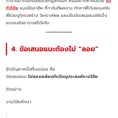
ถ้าอ่านมาถึงตรงนี้แล้วยังรู้สึกมึนๆ หรืออยากหาคนช่วย
รับ
ทำวิจัย
แบบมืออาชีพ ที่การันตีผลงาน ทักหาพี่ได้เลยนะครับ
พี่ช่วยดูโครงสร้าง วิเคราะห์ผล และปรับข้อเสนอแนะให้แข็ง
แรงจนส่งอาจารย์ได้ครับ
4. ข้อเสนอแนะต้องไม่ “ลอย”
อีกปัญหาหนึ่งที่เจอบ่อย คือ
ข้อเสนอแนะ
ไม่สอดคล้องกับวัตถุประสงค์การวิจัย
ตัวอย่าง
งานวิจัยศึกษา