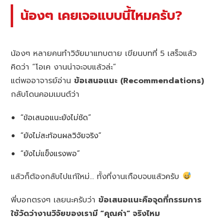
น้องๆ เคยเจอแบบนี้ไหมครับ?
น้องๆ หลายคนทำวิจัยมาแทบตาย เขียนบทที่ 5 เสร็จแล้ว
คิดว่า “โอเค งานน่าจะจบแล้วล่ะ”
แต่พออาจารย์อ่าน
ข้อเสนอแนะ (Recommendations)
กลับโดนคอมเมนต์ว่า
“ข้อเสนอแนะยังไม่ชัด”
“ยังไม่สะท้อนผลวิจัยจริง”
“ยังไม่แข็งแรงพอ”
แล้วก็ต้องกลับไปแก้ใหม่… ทั้งที่งานเกือบจบแล้วครับ
พี่บอกตรงๆ เลยนะครับว่า
ข้อเสนอแนะคือจุดที่กรรมการ
ใช้วัดว่างานวิจัยของเรามี “คุณค่า” จริงไหม