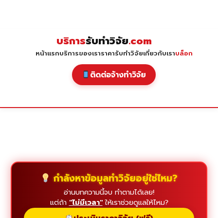
Skip
to
content
บริการ
รับทำวิจัย
.com
หน้าแรก
บริการของเรา
ราคารับทำวิจัย
เกี่ยวกับเรา
บล็อก
ติดต่อจ้างทำวิจัย
กำลังหาข้อมูลทำวิจัยอยู่ใช่ไหม?
อ่านบทความนี้จบ ทำตามได้เลย!
แต่ถ้า
"ไม่มีเวลา"
ให้เราช่วยดูแลให้ไหม?