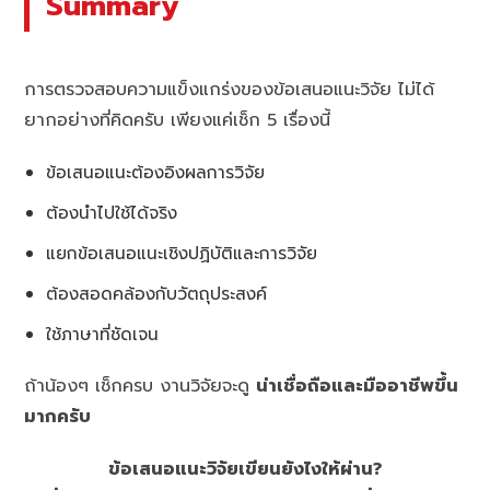
Summary
การตรวจสอบความแข็งแกร่งของข้อเสนอแนะวิจัย ไม่ได้
ยากอย่างที่คิดครับ เพียงแค่เช็ก 5 เรื่องนี้
ข้อเสนอแนะต้องอิงผลการวิจัย
ต้องนำไปใช้ได้จริง
แยกข้อเสนอแนะเชิงปฏิบัติและการวิจัย
ต้องสอดคล้องกับวัตถุประสงค์
ใช้ภาษาที่ชัดเจน
ถ้าน้องๆ เช็กครบ งานวิจัยจะดู
น่าเชื่อถือและมืออาชีพขึ้น
มากครับ
ข้อเสนอแนะวิจัยเขียนยังไงให้ผ่าน?