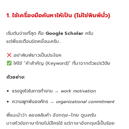
1. ใช้เครื่องมือค้นหาให้เป็น (ไม่ใช่พิมพ์มั่ว)
เริ่มต้นง่ายที่สุด คือ
Google Scholar
ครับ
แต่พี่ขอเตือนนิดหนึ่งนะครับ…
อย่าพิมพ์ยาวเป็นประโยค
ให้ใช้ “คำสำคัญ (Keyword)” ที่มาจากตัวแปรวิจัย
ตัวอย่าง:
แรงจูงใจในการทำงาน →
work motivation
ความผูกพันองค์กร →
organizational commitment
พี่แนะนำว่า ลองสลับคำ อังกฤษ–ไทย ดูนะครับ
บางหัวข้อภาษาไทยไม่มีใครใช้ แต่ภาษาอังกฤษนี่เป็นร้อย