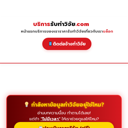
Skip
to
content
บริการ
รับทำวิจัย
.com
หน้าแรก
บริการของเรา
ราคารับทำวิจัย
เกี่ยวกับเรา
บล็อก
ติดต่อจ้างทำวิจัย
กำลังหาข้อมูลทำวิจัยอยู่ใช่ไหม?
อ่านบทความนี้จบ ทำตามได้เลย!
แต่ถ้า
"ไม่มีเวลา"
ให้เราช่วยดูแลให้ไหม?