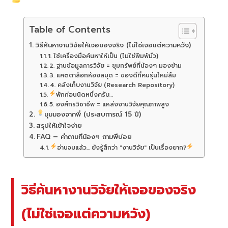
Table of Contents
วิธีค้นหางานวิจัยให้เจอของจริง (ไม่ใช่เจอแต่ความหวัง)
1. ใช้เครื่องมือค้นหาให้เป็น (ไม่ใช่พิมพ์มั่ว)
2. ฐานข้อมูลการวิจัย = ขุมทรัพย์ที่น้องๆ มองข้าม
3. แคตตาล็อกห้องสมุด = ของดีที่คนรุ่นใหม่ลืม
4. คลังเก็บงานวิจัย (Research Repository)
พักก่อนนิดหนึ่งครับ…
5. องค์กรวิชาชีพ = แหล่งงานวิจัยคุณภาพสูง
มุมมองจากพี่ (ประสบการณ์ 15 ปี)
สรุปให้เข้าใจง่าย
FAQ – คำถามที่น้องๆ ถามพี่บ่อย
อ่านจบแล้ว... ยังรู้สึกว่า "งานวิจัย" เป็นเรื่องยาก?
วิธีค้นหางานวิจัยให้เจอของจริง
(ไม่ใช่เจอแต่ความหวัง)