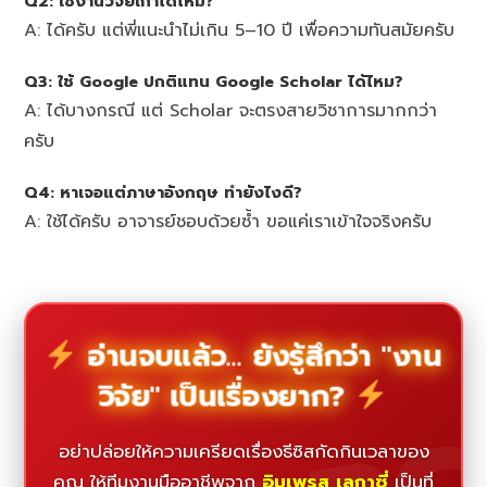
Q2: ใช้งานวิจัยเก่าได้ไหม?
A: ได้ครับ แต่พี่แนะนำไม่เกิน 5–10 ปี เพื่อความทันสมัยครับ
Q3: ใช้ Google ปกติแทน Google Scholar ได้ไหม?
A: ได้บางกรณี แต่ Scholar จะตรงสายวิชาการมากกว่า
ครับ
Q4: หาเจอแต่ภาษาอังกฤษ ทำยังไงดี?
A: ใช้ได้ครับ อาจารย์ชอบด้วยซ้ำ ขอแค่เราเข้าใจจริงครับ
อ่านจบแล้ว... ยังรู้สึกว่า "งาน
วิจัย" เป็นเรื่องยาก?
อย่าปล่อยให้ความเครียดเรื่องธีซิสกัดกินเวลาของ
คุณ ให้ทีมงานมืออาชีพจาก
อิมเพรส เลกาซี่
เป็นที่