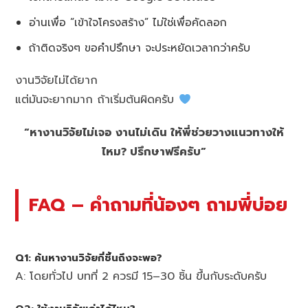
อ่านเพื่อ “เข้าใจโครงสร้าง” ไม่ใช่เพื่อคัดลอก
ถ้าติดจริงๆ ขอคำปรึกษา จะประหยัดเวลากว่าครับ
งานวิจัยไม่ได้ยาก
แต่มันจะยากมาก ถ้าเริ่มต้นผิดครับ
“หางานวิจัยไม่เจอ งานไม่เดิน ให้พี่ช่วยวางแนวทางให้
ไหม? ปรึกษาฟรีครับ”
FAQ – คำถามที่น้องๆ ถามพี่บ่อย
Q1: ค้นหางานวิจัยกี่ชิ้นถึงจะพอ?
A: โดยทั่วไป บทที่ 2 ควรมี 15–30 ชิ้น ขึ้นกับระดับครับ