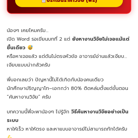
ประเมินราคาวิจัย (ฟรี)
น้องๆ เคยไหมครับ…
เปิด Word รอเขียนบทที่ 2 แต่
ยังหางานวิจัยไม่เจอแม้แต่
ชิ้นเดียว
หรือหาเจอแล้ว แต่ดันไม่ตรงหัวข้อ อาจารย์อ่านแล้วเงียบ…
เงียบแบบน่ากลัวครับ
พี่บอกเลยว่า ปัญหานี้ไม่ได้เกิดกับน้องคนเดียว
นักศึกษาปริญญาโท–เอกกว่า 80% ติดหล่มตั้งแต่ขั้นตอน
“ค้นหางานวิจัย” ครับ
บทความนี้พี่จะพาน้องๆ ไปรู้จัก
วิธีค้นหางานวิจัยอย่างเป็น
ระบบ
หาให้เร็ว หาให้ตรง และหาแบบอาจารย์ไม่สามารถทักได้ครับ