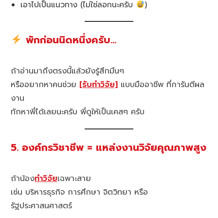
เอาไปเป็นแนวทาง (ไม่ใช่ลอกนะครับ
)
พักก่อนนิดหนึ่งครับ…
ถ้าอ่านมาถึงตรงนี้แล้วยังรู้สึกมึนๆ
หรืออยากหาคนช่วย
[รับทำวิจัย]
แบบมืออาชีพ ที่การันตีผล
งาน
ทักหาพี่ได้เลยนะครับ พี่ดูให้เป็นเคสๆ ครับ
5. องค์กรวิชาชีพ = แหล่งงานวิจัยคุณภาพสูง
ถ้าน้อง
ทำวิจัย
เฉพาะสาย
เช่น บริหารธุรกิจ การศึกษา จิตวิทยา หรือ
รัฐประศาสนศาสตร์