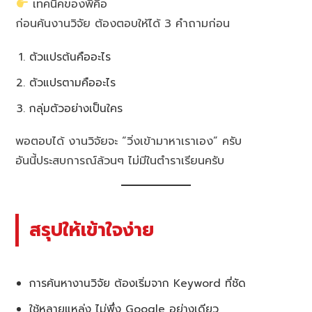
เทคนิคของพี่คือ
ก่อนค้นงานวิจัย ต้องตอบให้ได้ 3 คำถามก่อน
ตัวแปรต้นคืออะไร
ตัวแปรตามคืออะไร
กลุ่มตัวอย่างเป็นใคร
พอตอบได้ งานวิจัยจะ “วิ่งเข้ามาหาเราเอง” ครับ
อันนี้ประสบการณ์ล้วนๆ ไม่มีในตำราเรียนครับ
สรุปให้เข้าใจง่าย
การค้นหางานวิจัย ต้องเริ่มจาก Keyword ที่ชัด
ใช้หลายแหล่ง ไม่พึ่ง Google อย่างเดียว