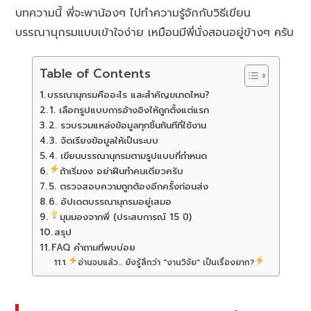
บทความนี้ พี่จะพาน้องๆ ไปทำความรู้จักกับวิธีเขียน
บรรณานุกรมแบบเข้าใจง่าย เหมือนมีพี่นั่งสอนอยู่ข้างๆ ครับ
Table of Contents
บรรณานุกรมคืออะไร และสำคัญขนาดไหน?
1. เลือกรูปแบบการอ้างอิงให้ถูกตั้งแต่แรก
2. รวบรวมแหล่งข้อมูลทุกชิ้นทันทีที่ใช้งาน
3. จัดเรียงข้อมูลให้เป็นระบบ
4. เขียนบรรณานุกรมตามรูปแบบที่กำหนด
ถ้าเริ่มงง อย่าฝืนทำคนเดียวครับ
5. ตรวจสอบความถูกต้องอีกครั้งก่อนส่ง
6. อัปเดตบรรณานุกรมอยู่เสมอ
มุมมองจากพี่ (ประสบการณ์ 15 ปี)
สรุป
FAQ คำถามที่พบบ่อย
อ่านจบแล้ว... ยังรู้สึกว่า "งานวิจัย" เป็นเรื่องยาก?