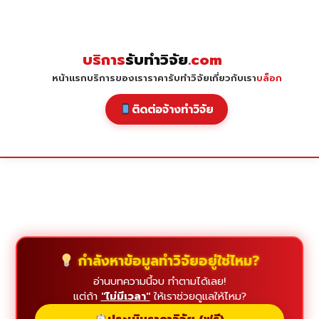
Skip
to
content
บริการ
รับทำวิจัย
.com
หน้าแรก
บริการของเรา
ราคารับทำวิจัย
เกี่ยวกับเรา
บล็อก
ติดต่อจ้างทำวิจัย
กำลังหาข้อมูลทำวิจัยอยู่ใช่ไหม?
อ่านบทความนี้จบ ทำตามได้เลย!
แต่ถ้า
"ไม่มีเวลา"
ให้เราช่วยดูแลให้ไหม?