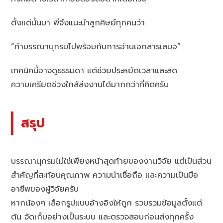
ตั้งแต่นั้นมา พี่จึงแนะนำลูกศิษย์ทุกคนว่า
“ทำบรรณานุกรมไปพร้อมกับการอ่านเอกสารเสมอ”
เทคนิคนี้อาจดูธรรมดา แต่ช่วยประหยัดเวลาและลด
ความเครียดช่วงใกล้ส่งงานได้มากกว่าที่คิดครับ
สรุป
บรรณานุกรมไม่ใช่เพียงหน้าสุดท้ายของงานวิจัย แต่เป็นส่วน
สำคัญที่สะท้อนคุณภาพ ความน่าเชื่อถือ และความเป็นมือ
อาชีพของผู้วิจัยครับ
หากน้องๆ เลือกรูปแบบอ้างอิงให้ถูก รวบรวมข้อมูลตั้งแต่
ต้น จัดเก็บอย่างเป็นระบบ และตรวจสอบก่อนส่งทุกครั้ง