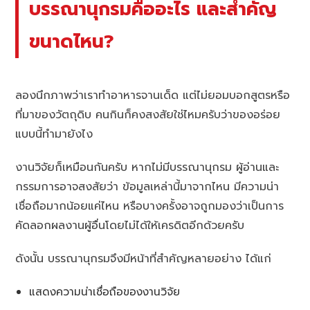
บรรณานุกรมคืออะไร และสำคัญ
ขนาดไหน?
ลองนึกภาพว่าเราทำอาหารจานเด็ด แต่ไม่ยอมบอกสูตรหรือ
ที่มาของวัตถุดิบ คนกินก็คงสงสัยใช่ไหมครับว่าของอร่อย
แบบนี้ทำมายังไง
งานวิจัยก็เหมือนกันครับ หากไม่มีบรรณานุกรม ผู้อ่านและ
กรรมการอาจสงสัยว่า ข้อมูลเหล่านี้มาจากไหน มีความน่า
เชื่อถือมากน้อยแค่ไหน หรือบางครั้งอาจถูกมองว่าเป็นการ
คัดลอกผลงานผู้อื่นโดยไม่ได้ให้เครดิตอีกด้วยครับ
ดังนั้น บรรณานุกรมจึงมีหน้าที่สำคัญหลายอย่าง ได้แก่
แสดงความน่าเชื่อถือของงานวิจัย