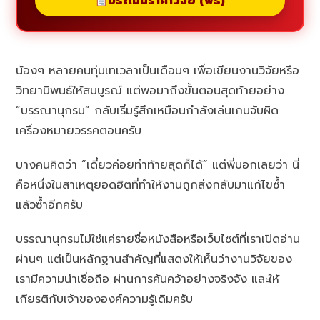
ประเมินราคาวิจัย (ฟรี)
น้องๆ หลายคนทุ่มเทเวลาเป็นเดือนๆ เพื่อเขียนงานวิจัยหรือ
วิทยานิพนธ์ให้สมบูรณ์ แต่พอมาถึงขั้นตอนสุดท้ายอย่าง
“บรรณานุกรม” กลับเริ่มรู้สึกเหมือนกำลังเล่นเกมจับผิด
เครื่องหมายวรรคตอนครับ
บางคนคิดว่า “เดี๋ยวค่อยทำท้ายสุดก็ได้” แต่พี่บอกเลยว่า นี่
คือหนึ่งในสาเหตุยอดฮิตที่ทำให้งานถูกส่งกลับมาแก้ไขซ้ำ
แล้วซ้ำอีกครับ
บรรณานุกรมไม่ใช่แค่รายชื่อหนังสือหรือเว็บไซต์ที่เราเปิดอ่าน
ผ่านๆ แต่เป็นหลักฐานสำคัญที่แสดงให้เห็นว่างานวิจัยของ
เรามีความน่าเชื่อถือ ผ่านการค้นคว้าอย่างจริงจัง และให้
เกียรติกับเจ้าขององค์ความรู้เดิมครับ