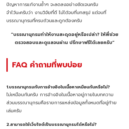
ปัญหาการแก้งานซ้ำๆ จะลดลงอย่างชัดเจนครับ
จำไว้นะครับว่า งานวิจัยที่ดี ไม่ได้จบที่บทสรุป แต่จบที่
บรรณานุกรมที่ครบถ้วนและถูกต้องครับ
“บรรณานุกรมทำให้งานสะดุดอยู่หรือเปล่า? ให้พี่ช่วย
ตรวจสอบและดูแลจนผ่าน ปรึกษาฟรีได้เลยครับ”
FAQ คำถามที่พบบ่อย
1.บรรณานุกรมกับการอ้างอิงในเนื้อหาเหมือนกันหรือไม่?
ไม่เหมือนกันครับ การอ้างอิงในเนื้อหาอยู่ภายในบทความ
ส่วนบรรณานุกรมคือรายการแหล่งข้อมูลทั้งหมดที่อยู่ท้าย
เล่มครับ
2.สามารถใช้เว็บไซต์เป็นบรรณานุกรมได้หรือไม่?