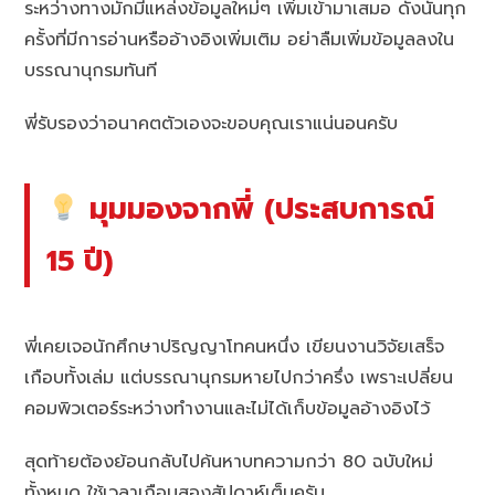
ระหว่างทางมักมีแหล่งข้อมูลใหม่ๆ เพิ่มเข้ามาเสมอ ดังนั้นทุก
ครั้งที่มีการอ่านหรืออ้างอิงเพิ่มเติม อย่าลืมเพิ่มข้อมูลลงใน
บรรณานุกรมทันที
พี่รับรองว่าอนาคตตัวเองจะขอบคุณเราแน่นอนครับ
มุมมองจากพี่ (ประสบการณ์
15 ปี)
พี่เคยเจอนักศึกษาปริญญาโทคนหนึ่ง เขียนงานวิจัยเสร็จ
เกือบทั้งเล่ม แต่บรรณานุกรมหายไปกว่าครึ่ง เพราะเปลี่ยน
คอมพิวเตอร์ระหว่างทำงานและไม่ได้เก็บข้อมูลอ้างอิงไว้
สุดท้ายต้องย้อนกลับไปค้นหาบทความกว่า 80 ฉบับใหม่
ทั้งหมด ใช้เวลาเกือบสองสัปดาห์เต็มครับ