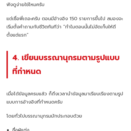
ฟังดูง่ายใช่ไหมครับ
แต่เชื่อพี่เถอะครับ ตอนมีอ้างอิง 150 รายการขึ้นไป สมองจะ
เริ่มตั้งคำถามกับชีวิตทันทีว่า “ทำไมตอนนั้นไม่จัดเก็บให้ดี
ตั้งแต่แรก”
4. เขียนบรรณานุกรมตามรูปแบบ
ที่กำหนด
เมื่อได้ข้อมูลครบแล้ว ก็ถึงเวลานำข้อมูลมาเรียบเรียงตามรูป
แบบการอ้างอิงที่กำหนดครับ
โดยทั่วไปบรรณานุกรมมักประกอบด้วย
ชื่อผู้แต่ง