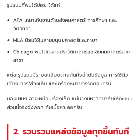
รูปแบบที่พบได้บ่อย ได้แก่
APA เหมาะกับงานด้านสังคมศาสตร์ การศึกษา และ
จิตวิทยา
MLA นิยมใช้ในสายมนุษยศาสตร์และภาษา
Chicago พบได้ในงานประวัติศาสตร์และสังคมศาสตร์บาง
สาขา
แต่ละรูปแบบมีรายละเอียดต่างกันทั้งลำดับข้อมูล การใช้ตัว
เอียง การใส่วงเล็บ และเครื่องหมายวรรคตอนครับ
มองเผินๆ อาจเหมือนเรื่องเล็ก แต่บางมหาวิทยาลัยให้คะแนน
ส่วนนี้จริงจังพอๆ กับเนื้อหาเลยครับ
2. รวบรวมแหล่งข้อมูลทุกชิ้นทันที