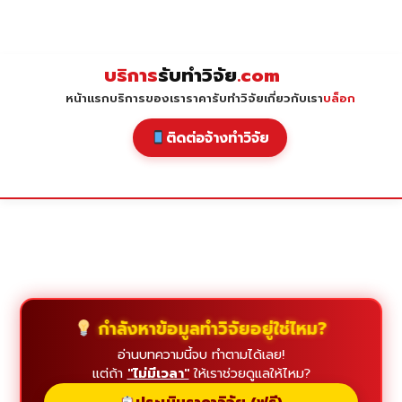
Skip
to
content
บริการ
รับทำวิจัย
.com
หน้าแรก
บริการของเรา
ราคารับทำวิจัย
เกี่ยวกับเรา
บล็อก
ติดต่อจ้างทำวิจัย
กำลังหาข้อมูลทำวิจัยอยู่ใช่ไหม?
อ่านบทความนี้จบ ทำตามได้เลย!
แต่ถ้า
"ไม่มีเวลา"
ให้เราช่วยดูแลให้ไหม?