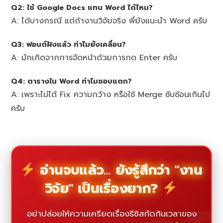
Q2: ใช้ Google Docs แทน Word ได้ไหม?
A: ได้บางกรณี แต่ถ้างานวิจัยจริง พี่ยังแนะนำ Word ครับ
Q3: ฟอนต์ฝังแล้ว ทำไมยังเคลื่อน?
A: มักเกิดจากการจัดหน้าด้วยการกด Enter ครับ
Q4: ตารางใน Word ทำไมชอบแตก?
A: เพราะไม่ได้ Fix ความกว้าง หรือใช้ Merge ซับซ้อนเกินไป
ครับ
อ่านจบแล้ว... ยังรู้สึกว่า "งาน
วิจัย" เป็นเรื่องยาก?
อย่าปล่อยให้ความเครียดเรื่องธีซิสกัดกินเวลาของ