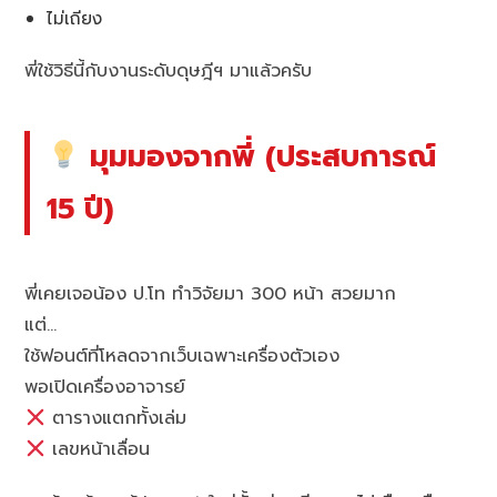
ไม่เถียง
พี่ใช้วิธีนี้กับงานระดับดุษฎีฯ มาแล้วครับ
มุมมองจากพี่ (ประสบการณ์
15 ปี)
พี่เคยเจอน้อง ป.โท ทำวิจัยมา 300 หน้า สวยมาก
แต่…
ใช้ฟอนต์ที่โหลดจากเว็บเฉพาะเครื่องตัวเอง
พอเปิดเครื่องอาจารย์
ตารางแตกทั้งเล่ม
เลขหน้าเลื่อน