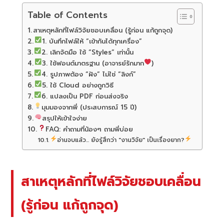
Table of Contents
สาเหตุหลักที่ไฟล์วิจัยชอบเคลื่อน (รู้ก่อน แก้ถูกจุด)
1. บันทึกไฟล์ให้ “เข้ากันได้ทุกเครื่อง”
2. เลิกจัดมือ ใช้ “Styles” เท่านั้น
3. ใช้ฟอนต์มาตรฐาน (อาจารย์รักมาก
)
4. รูปภาพต้อง “ฝัง” ไม่ใช่ “ลิงก์”
5. ใช้ Cloud อย่างถูกวิธี
6. แปลงเป็น PDF ก่อนส่งจริง
มุมมองจากพี่ (ประสบการณ์ 15 ปี)
สรุปให้เข้าใจง่าย
FAQ: คำถามที่น้องๆ ถามพี่บ่อย
อ่านจบแล้ว... ยังรู้สึกว่า "งานวิจัย" เป็นเรื่องยาก?
สาเหตุหลักที่ไฟล์วิจัยชอบเคลื่อน
(รู้ก่อน แก้ถูกจุด)