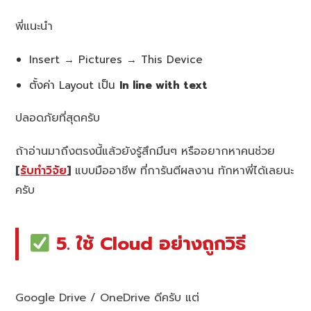
พี่แนะนำ
Insert → Pictures → This Device
ตั้งค่า Layout เป็น
In line with text
ปลอดภัยที่สุดครับ
ถ้าอ่านมาถึงตรงนี้แล้วยังรู้สึกมึนๆ หรืออยากหาคนช่วย
[
รับทำวิจัย
]
แบบมืออาชีพ ที่การันตีผลงาน ทักหาพี่ได้เลยนะ
ครับ
5. ใช้ Cloud อย่างถูกวิธี
Google Drive / OneDrive ดีครับ แต่