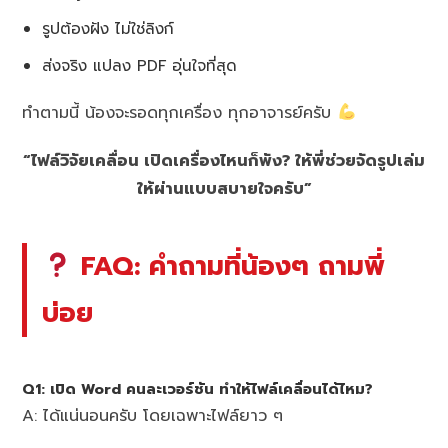
รูปต้องฝัง ไม่ใช่ลิงก์
ส่งจริง แปลง PDF อุ่นใจที่สุด
ทำตามนี้ น้องจะรอดทุกเครื่อง ทุกอาจารย์ครับ
“ไฟล์วิจัยเคลื่อน เปิดเครื่องไหนก็พัง? ให้พี่ช่วยจัดรูปเล่ม
ให้ผ่านแบบสบายใจครับ”
FAQ: คำถามที่น้องๆ ถามพี่
บ่อย
Q1: เปิด Word คนละเวอร์ชัน ทำให้ไฟล์เคลื่อนได้ไหม?
A: ได้แน่นอนครับ โดยเฉพาะไฟล์ยาว ๆ