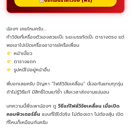
ประเมินราคาวิจัย (ฟรี)
น้องๆ เคยไหมครับ…
ทำวิจัยที่เครื่องตัวเองสวยเป๊ะ ระยะบรรทัดเป๊ะ ตารางตรง แต่
พอเอาไปเปิดเครื่องอาจารย์หรือเพื่อน
หน้าเบี้ยว
ตารางแตก
รูปหนีไปอยู่หน้าอื่น
พี่บอกเลยครับ ปัญหา “ไฟล์วิจัยเคลื่อน” นี่เจอกันแทบทุกรุ่น
ถ้าไม่รู้วิธีแก้ มีสิทธิ์โดนแก้ซ้ำ เสียเวลาส่งงานแน่นอน
บทความนี้พี่จะพาน้องๆ ดู
วิธีแก้ไฟล์วิจัยเคลื่อน เมื่อเปิด
คอมพิวเตอร์อื่น
แบบที่ใช้ได้จริง ไม่ต้องเดา ไม่ต้องลุ้น เปิด
ที่ไหนก็เหมือนกันครับ