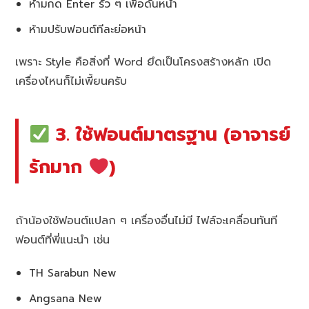
ห้ามกด Enter รัว ๆ เพื่อดันหน้า
ห้ามปรับฟอนต์ทีละย่อหน้า
เพราะ Style คือสิ่งที่ Word ยึดเป็นโครงสร้างหลัก เปิด
เครื่องไหนก็ไม่เพี้ยนครับ
3. ใช้ฟอนต์มาตรฐาน (อาจารย์
รักมาก
)
ถ้าน้องใช้ฟอนต์แปลก ๆ เครื่องอื่นไม่มี ไฟล์จะเคลื่อนทันที
ฟอนต์ที่พี่แนะนำ เช่น
TH Sarabun New
Angsana New