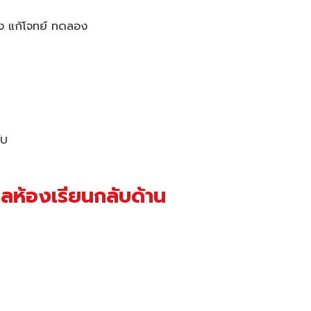
ยง แก้โจทย์ ทดลอง
ับ
ลห้องเรียนกลับด้าน