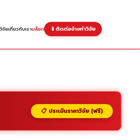
📱
ติดต่อจ้างทำวิจัย
ิจัย
เกี่ยวกับเรา
บล็อก
📋 ประเมินราคาวิจัย (ฟรี)