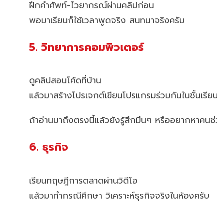
ฝึกคำศัพท์-ไวยากรณ์ผ่านคลิปก่อน
พอมาเรียนก็ใช้เวลาพูดจริง สนทนาจริงครับ
5. วิทยาการคอมพิวเตอร์
ดูคลิปสอนโค้ดที่บ้าน
แล้วมาสร้างโปรเจกต์เขียนโปรแกรมร่วมกันในชั้นเรีย
ถ้าอ่านมาถึงตรงนี้แล้วยังรู้สึกมึนๆ หรืออยากหาคน
6. ธุรกิจ
เรียนทฤษฎีการตลาดผ่านวิดีโอ
แล้วมาทำกรณีศึกษา วิเคราะห์ธุรกิจจริงในห้องครับ