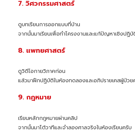
7. วิศวกรรมศาสตร์
ดูบทเรียนการออกแบบที่บ้าน
จากนั้นมาเรียนเพื่อทำโครงงานและแก้ปัญหาเชิงปฏิบัต
8. แพทยศาสตร์
ดูวิดีโอกายวิภาคก่อน
แล้วมาฝึกปฏิบัติในห้องทดลองและอภิปรายเคสผู้ป่วย
9. กฎหมาย
เรียนหลักกฎหมายผ่านคลิป
จากนั้นมาโต้วาทีและจำลองศาลจริงในห้องเรียนครับ