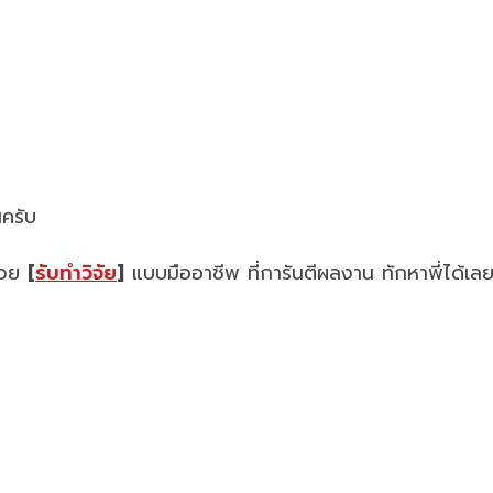
นครับ
ช่วย
[
รับทำวิจัย
]
แบบมืออาชีพ ที่การันตีผลงาน ทักหาพี่ได้เล