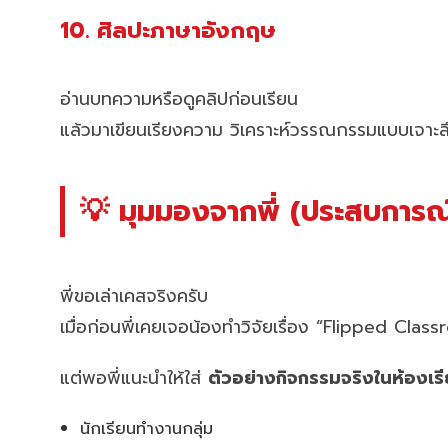
10. ศิลปะภาษาอังกฤษ
อ่านบทความหรือดูคลิปก่อนเรียน
แล้วมาเขียนเรียงความ วิเคราะห์วรรณกรรมแบบเจาะล
💡 มุมมองจากพี่ (ประสบการณ์
พี่ขอเล่าเคสจริงครับ
เมื่อก่อนพี่เคยเจอน้องทำวิจัยเรื่อง “Flipped Cla
แต่พอพี่แนะนำให้ใส่
ตัวอย่างกิจกรรมจริงในห้องเร
นักเรียนทำงานกลุ่ม