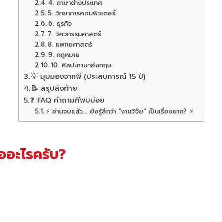
4. ภาษาต่างประเทศ
5. วิทยาการคอมพิวเตอร์
6. ธุรกิจ
7. วิศวกรรมศาสตร์
8. แพทยศาสตร์
9. กฎหมาย
10. ศิลปะภาษาอังกฤษ
💡 มุมมองจากพี่ (ประสบการณ์ 15 ปี)
📝 สรุปส่งท้าย
❓ FAQ คำถามที่พบบ่อย
⚡ อ่านจบแล้ว... ยังรู้สึกว่า "งานวิจัย" เป็นเรื่องยาก? ⚡
ืออะไรครับ?