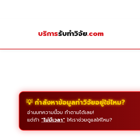
Skip
to
content
บริการ
รับทำวิจัย
.com
💡 กำลังหาข้อมูลทำวิจัยอยู่ใช่ไหม?
อ่านบทความนี้จบ ทำตามได้เลย!
แต่ถ้า
"ไม่มีเวลา"
ให้เราช่วยดูแลให้ไหม?