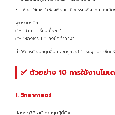
แล้วมาใช้เวลาในห้องเรียนทำกิจกรรมจริง เช่น ถกเถี
พูดง่ายๆคือ
👉 “บ้าน = เรียนเนื้อหา”
👉 “ห้องเรียน = ลงมือทำจริง”
ทำให้การเรียนสนุกขึ้น และครูช่วยได้ตรงจุดมากขึ้นคร
✅ ตัวอย่าง 10 การใช้งานโมเด
1. วิทยาศาสตร์
น้องๆดูวิดีโอเรื่องทฤษฎีที่บ้าน