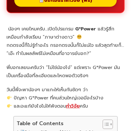
ประเมินราคาวิจัย (ฟรี)
น้องๆ เคยไหมครับ…เปิดโปรแกรม
G*Power
แล้วรู้สึก
เหมือนกำลังเรียน “ภาษาต่างดาว”
กดตรงนี้ก็ไม่รู้ทำอะไร กรอกตรงนั้นก็ไม่แน่ใจ แล้วสุดท้ายก็…
“เอ๊ะ ทำไมผลลัพธ์ไม่เหมือนที่อาจารย์บอก?”
พี่บอกเลยนะครับว่า “ไม่ใช่น้องโง่” แต่เพราะ G*Power มัน
เป็นเครื่องมือที่ละเอียดและโหดพอตัวจริงๆ
วันนี้พี่จะพาน้องๆ มาแกะให้เห็นกันชัดๆ ว่า
ปัญหา G*Power ที่คนส่วนใหญ่เจอมีอะไรบ้าง
และจะแก้ยังไงไม่ให้พังตอน
ทำวิจัย
ครับ
Table of Contents