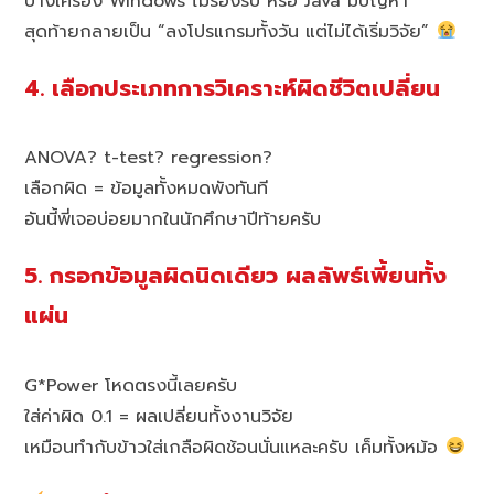
บางเครื่อง Windows ไม่รองรับ หรือ Java มีปัญหา
สุดท้ายกลายเป็น “ลงโปรแกรมทั้งวัน แต่ไม่ได้เริ่มวิจัย”
4. เลือกประเภทการวิเคราะห์ผิดชีวิตเปลี่ยน
ANOVA? t-test? regression?
เลือกผิด = ข้อมูลทั้งหมดพังทันที
อันนี้พี่เจอบ่อยมากในนักศึกษาปีท้ายครับ
5. กรอกข้อมูลผิดนิดเดียว ผลลัพธ์เพี้ยนทั้ง
แผ่น
G*Power โหดตรงนี้เลยครับ
ใส่ค่าผิด 0.1 = ผลเปลี่ยนทั้งงานวิจัย
เหมือนทำกับข้าวใส่เกลือผิดช้อนนั่นแหละครับ เค็มทั้งหม้อ