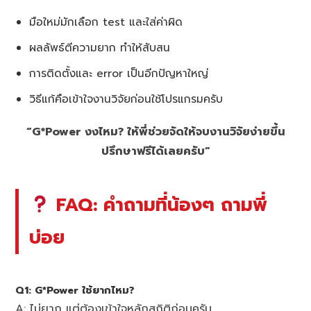
มือใหม่มักเลือก test และใส่ค่าผิด
ผลลัพธ์ตีความยาก ทำให้สับสน
การติดตั้งและ error เป็นอีกปัญหาใหญ่
วิธีแก้คือเข้าใจงานวิจัยก่อนใช้โปรแกรมครับ
“G*Power งงไหม? ให้พี่ช่วยจัดให้จบงานวิจัยง่ายขึ้น
ปรึกษาฟรีได้เลยครับ”
FAQ: คำถามที่น้องๆ ถามพี่
บ่อย
Q1: G*Power ใช้ยากไหม?
A: ไม่ยาก แต่ต้องเข้าใจหลักสถิติก่อนครับ