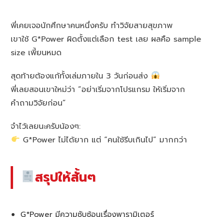
พี่เคยเจอนักศึกษาคนหนึ่งครับ ทำวิจัยสายสุขภาพ
เขาใช้ G*Power ผิดตั้งแต่เลือก test เลย ผลคือ sample
size เพี้ยนหมด
สุดท้ายต้องแก้ทั้งเล่มภายใน 3 วันก่อนส่ง
พี่เลยสอนเขาใหม่ว่า “อย่าเริ่มจากโปรแกรม ให้เริ่มจาก
คำถามวิจัยก่อน”
จำไว้เลยนะครับน้องๆ:
G*Power ไม่ได้ยาก แต่ “คนใช้รีบเกินไป” มากกว่า
สรุปให้สั้นๆ
G*Power มีความซับซ้อนเรื่องพารามิเตอร์