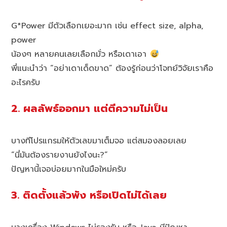
G*Power มีตัวเลือกเยอะมาก เช่น effect size, alpha,
power
น้องๆ หลายคนเลยเลือกมั่ว หรือเดาเอา
พี่แนะนำว่า “อย่าเดาเด็ดขาด” ต้องรู้ก่อนว่าโจทย์วิจัยเราคือ
อะไรครับ
2. ผลลัพธ์ออกมา แต่ตีความไม่เป็น
บางทีโปรแกรมให้ตัวเลขมาเต็มจอ แต่สมองลอยเลย
“นี่มันต้องรายงานยังไงนะ?”
ปัญหานี้เจอบ่อยมากในมือใหม่ครับ
3. ติดตั้งแล้วพัง หรือเปิดไม่ได้เลย