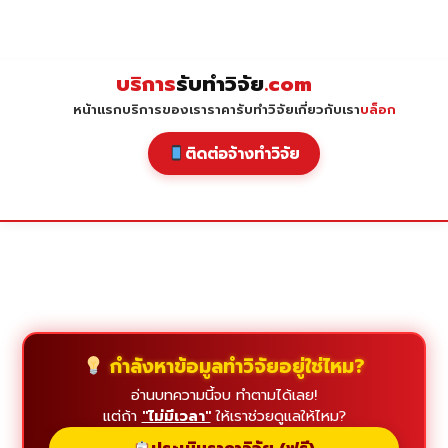
Skip
to
content
บริการ
รับทำวิจัย
.com
หน้าแรก
บริการของเรา
ราคารับทำวิจัย
เกี่ยวกับเรา
บล็อก
ติดต่อจ้างทำวิจัย
กำลังหาข้อมูลทำวิจัยอยู่ใช่ไหม?
อ่านบทความนี้จบ ทำตามได้เลย!
แต่ถ้า
"ไม่มีเวลา"
ให้เราช่วยดูแลให้ไหม?