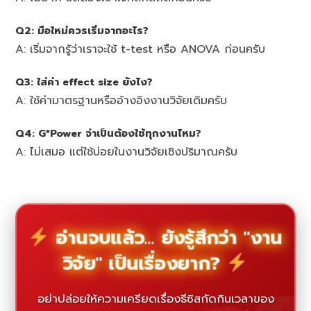
Q2: มือใหม่ควรเริ่มจากอะไร?
A: เริ่มจากรู้ว่าเราจะใช้ t-test หรือ ANOVA ก่อนครับ
Q3: ใส่ค่า effect size ยังไง?
A: ใช้ค่ามาตรฐานหรืออ้างอิงงานวิจัยเดิมครับ
Q4: G*Power จำเป็นต้องใช้ทุกงานไหม?
A: ไม่เสมอ แต่ใช้บ่อยในงานวิจัยเชิงปริมาณครับ
อ่านจบแล้ว... ยังรู้สึกว่า "งาน
วิจัย" เป็นเรื่องยาก?
อย่าปล่อยให้ความเครียดเรื่องธีซิสกัดกินเวลาของ