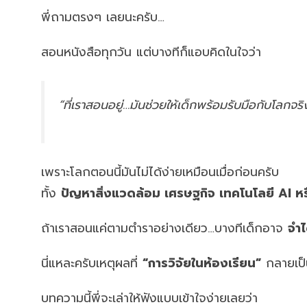
พี่ถามตรงๆ เลยนะครับ…
สอนหนังสือทุกวัน แต่บางทีก็แอบคิดในใจว่า
“ที่เราสอนอยู่…มันช่วยให้เด็กพร้อมรับมือกับโลกจร
เพราะโลกตอนนี้มันไม่ได้ง่ายเหมือนเมื่อก่อนครับ
ทั้ง
ปัญหาสิ่งแวดล้อม เศรษฐกิจ เทคโนโลยี AI ห
ถ้าเราสอนแค่ตามตำราอย่างเดียว…บางทีเด็กอาจ
จำไ
นี่แหละครับเหตุผลที่
“การวิจัยในห้องเรียน”
กลายเป็น
บทความนี้พี่จะเล่าให้ฟังแบบเข้าใจง่ายเลยว่า