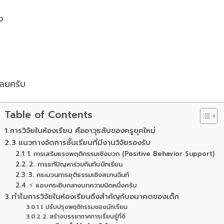
ง
เลยครับ
Table of Contents
การวิจัยในห้องเรียน คืออาวุธลับของครูยุคใหม่
3 แนวทางจัดการชั้นเรียนที่มีงานวิจัยรองรับ
1. การเสริมแรงพฤติกรรมเชิงบวก (Positive Behavior Support)
2. การแก้ปัญหาร่วมกันกับนักเรียน
3. กระบวนการยุติธรรมเชิงสมานฉันท์
⚡ แอบกระซิบกลางบทความนิดหนึ่งครับ
ทำไมการวิจัยในห้องเรียนถึงสำคัญกับอนาคตของเด็ก
1. ปรับปรุงพฤติกรรมของนักเรียน
2. สร้างบรรยากาศการเรียนรู้ที่ดี