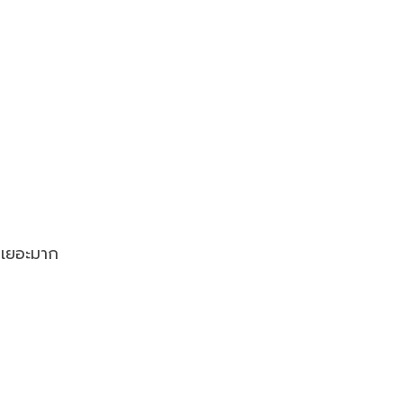
ๆ เยอะมาก