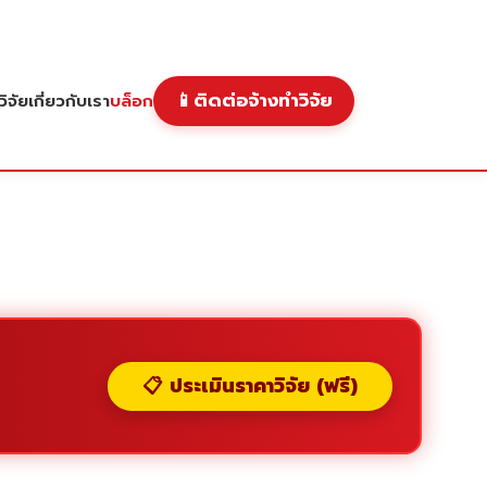
📱
ติดต่อจ้างทำวิจัย
ิจัย
เกี่ยวกับเรา
บล็อก
📋 ประเมินราคาวิจัย (ฟรี)