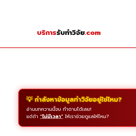
Skip
to
content
บริการ
รับทำวิจัย
.com
💡 กำลังหาข้อมูลทำวิจัยอยู่ใช่ไหม?
อ่านบทความนี้จบ ทำตามได้เลย!
แต่ถ้า
"ไม่มีเวลา"
ให้เราช่วยดูแลให้ไหม?