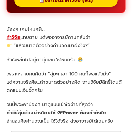
ประเมินราคาวิจัย (ฟรี)
น้องๆ เคยไหมครับ…
ทำวิจัย
แทบตาย แต่พออาจารย์ถามกลับว่า
“แล้วขนาดตัวอย่างคำนวณมายังไง?”
หัวใจหล่นไปอยู่ตาตุ่มเลยใช่ไหมครับ
เพราะหลายคนคิดว่า “สุ่มๆ เอา 100 คนก็พอแล้วมั้ง”
แต่ความจริงคือ…ถ้าขนาดตัวอย่างผิด งานวิจัยมีสิทธิ์โดนตี
ตกแบบเจ็บจี๊ดครับ
วันนี้พี่จะพาน้องๆ มาดูแบบเข้าใจง่ายที่สุดว่า
ทำวิธีสุ่มตัวอย่างโดยใช้ G*Power ต้องทำยังไง
อ่านจบคือคำนวณเป็น ใช้ได้จริง ส่งอาจารย์ได้เลยครับ