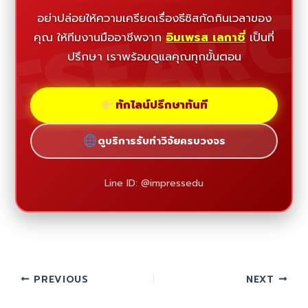
ESEAR
อย่าปล่อยให้ความเครียดเรื่องธีซิสกัดกินเวลาของ
คุณ ให้ทีมงานมืออาชีพจาก
อิมเพรส เลกาซี่
เป็นที่
ปรึกษา เราพร้อมดูแลคุณทุกขั้นตอน
ทักไลน์ปรึกษาทันที
ดูบริการรับทำวิจัยครบวงจร
Line ID: @impressedu
PREVIOUS
NEXT