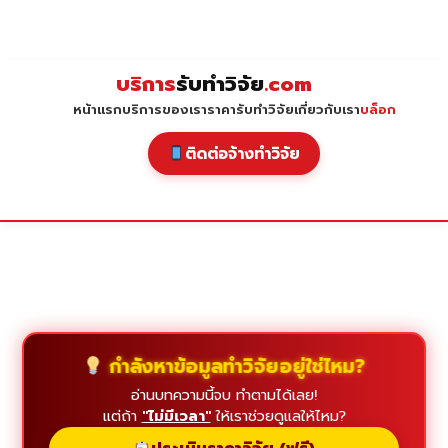
Skip
to
content
บริการ
รับทำวิจัย
.com
หน้าแรก
บริการของเรา
ราคารับทำวิจัย
เกี่ยวกับเรา
บล็อก
ติดต่อจ้างทำวิจัย
กำลังหาข้อมูลทำวิจัยอยู่ใช่ไหม?
อ่านบทความนี้จบ ทำตามได้เลย!
แต่ถ้า
"ไม่มีเวลา"
ให้เราช่วยดูแลให้ไหม?