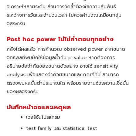
วิเคราะห์หลายระดับ ส่วนการวัดซ้ำต้องใช้ความสัมพันธ์
ระหว่างการวัดและจำนวนเวลา ไม่ควรคำนวณเหมือนกลุ่ม
อิสระครับ
Post hoc power ไม่ใช่คำตอบทุกอย่าง
หลังได้ผลแล้ว การคำนวณ observed power จากขนาด
อิทธิพลที่พบมักให้ข้อมูลซ้ำกับ p-value หากต้องการ
อธิบายข้อจำกัดของขนาดตัวอย่าง อาจใช้ sensitivity
analysis เพื่อแสดงว่าด้วยขนาดและเกณฑ์ที่มี สามารถ
ตรวจพบผลขั้นต่ำประมาณใด พร้อมรายงานช่วงความเชื่อมั่น
ของผลจริงครับ
บันทึกหน้าจอและเหตุผล
เวอร์ชันโปรแกรม
test family และ statistical test