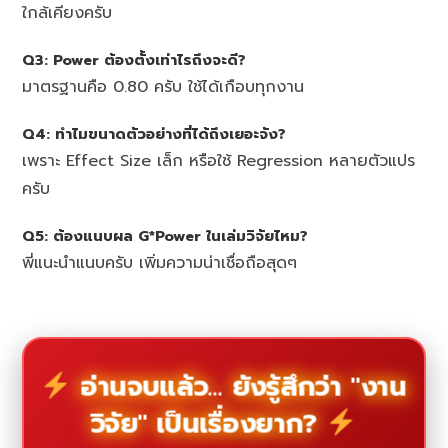
ใกล้เคียงครับ
Q3: Power ต้องตั้งเท่าไรถึงจะดี?
มาตรฐานคือ 0.80 ครับ ใช้ได้เกือบทุกงาน
Q4: ทำไมขนาดตัวอย่างที่ได้ถึงเยอะจัง?
เพราะ Effect Size เล็ก หรือใช้ Regression หลายตัวแปร
ครับ
Q5: ต้องแนบผล G*Power ในเล่มวิจัยไหม?
พี่แนะนำแนบครับ เพิ่มความน่าเชื่อถือสุดๆ
อ่านจบแล้ว... ยังรู้สึกว่า "งาน
วิจัย" เป็นเรื่องยาก?