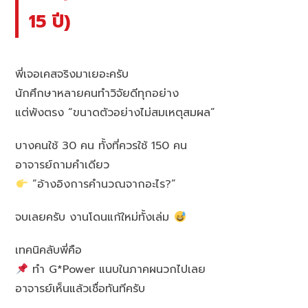
15 ปี)
พี่เจอเคสจริงมาเยอะครับ
นักศึกษาหลายคนทำวิจัยดีทุกอย่าง
แต่พังตรง “ขนาดตัวอย่างไม่สมเหตุสมผล”
บางคนใช้ 30 คน ทั้งที่ควรใช้ 150 คน
อาจารย์ถามคำเดียว
“อ้างอิงการคำนวณจากอะไร?”
จบเลยครับ งานโดนแก้ใหม่ทั้งเล่ม
เทคนิคลับพี่คือ
ทำ G*Power แนบในภาคผนวกไปเลย
อาจารย์เห็นแล้วเชื่อทันทีครับ