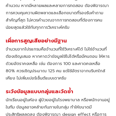
คำนวณ หากมีหลายผลและหลายการทดสอบ ต้องพิจารณา
การควบคุมความผิดพลาดและเลือกขนาดที่รองรับคำถาม
สำคัญที่สุด ไม่ควรคำนวณจากการทดสอบที่ต้องการคน
น้อยสุดแล้วใช้กับทุกการวิเคราะห์ครับ
เผื่อการสูญเสียอย่างมีฐาน
จำนวนจากโปรแกรมคือจำนวนที่ใช้วิเคราะห์ได้ ไม่ใช่จำนวนที่
ต้องเชิญเสมอ หากคาดว่าข้อมูลใช้ไม่ได้หรือมีคนถอน ให้หาร
ด้วยอัตราคงเหลือ เช่น ต้องการ 100 และคาดคงเหลือ
80% ควรเชิญประมาณ 125 คน แต่ใช้อัตราจากบริบทใกล้
เคียง ไม่เพิ่มเปอร์เซ็นต์แบบเดาครับ
ระวังข้อมูลแบบกลุ่มและวัดซ้ำ
นักเรียนอยู่ในห้อง ผู้ป่วยอยู่ในโรงพยาบาล หรือพนักงานอยู่
ในทีม ข้อมูลอาจคล้ายกันภายในกลุ่ม ทำให้ขนาดมี
ประสิทธิผลลดลง ต้องพิจารณา design effect หรือการ