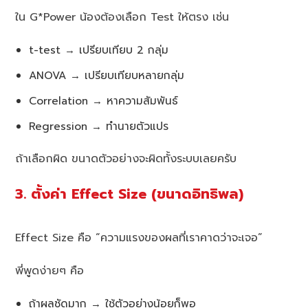
ใน G*Power น้องต้องเลือก Test ให้ตรง เช่น
t-test → เปรียบเทียบ 2 กลุ่ม
ANOVA → เปรียบเทียบหลายกลุ่ม
Correlation → หาความสัมพันธ์
Regression → ทำนายตัวแปร
ถ้าเลือกผิด ขนาดตัวอย่างจะผิดทั้งระบบเลยครับ
3. ตั้งค่า Effect Size (ขนาดอิทธิพล)
Effect Size คือ “ความแรงของผลที่เราคาดว่าจะเจอ”
พี่พูดง่ายๆ คือ
ถ้าผลชัดมาก → ใช้ตัวอย่างน้อยก็พอ