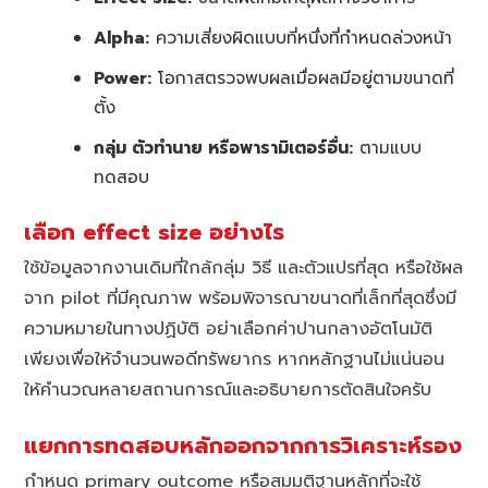
Alpha:
ความเสี่ยงผิดแบบที่หนึ่งที่กำหนดล่วงหน้า
Power:
โอกาสตรวจพบผลเมื่อผลมีอยู่ตามขนาดที่
ตั้ง
กลุ่ม ตัวทำนาย หรือพารามิเตอร์อื่น:
ตามแบบ
ทดสอบ
เลือก effect size อย่างไร
ใช้ข้อมูลจากงานเดิมที่ใกล้กลุ่ม วิธี และตัวแปรที่สุด หรือใช้ผล
จาก pilot ที่มีคุณภาพ พร้อมพิจารณาขนาดที่เล็กที่สุดซึ่งมี
ความหมายในทางปฏิบัติ อย่าเลือกค่าปานกลางอัตโนมัติ
เพียงเพื่อให้จำนวนพอดีทรัพยากร หากหลักฐานไม่แน่นอน
ให้คำนวณหลายสถานการณ์และอธิบายการตัดสินใจครับ
แยกการทดสอบหลักออกจากการวิเคราะห์รอง
กำหนด primary outcome หรือสมมติฐานหลักที่จะใช้