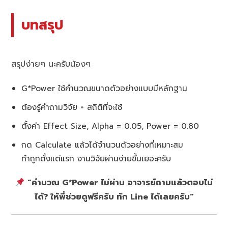
บทสรุป
สรุปง่ายๆ นะครับน้องๆ
G*Power ใช้คำนวณขนาดตัวอย่างแบบมีหลักฐาน
ต้องรู้คำถามวิจัย + สถิติที่จะใช้
ตั้งค่า Effect Size, Alpha = 0.05, Power = 0.80
กด Calculate แล้วได้จำนวนตัวอย่างที่เหมาะสม
ทำถูกตั้งแต่แรก งานวิจัยผ่านง่ายขึ้นเยอะครับ
“คำนวณ G*Power ไม่ผ่าน อาจารย์ถามแล้วตอบไม่
ได้? ให้พี่ช่วยดูฟรีครับ ทัก Line ได้เลยครับ”