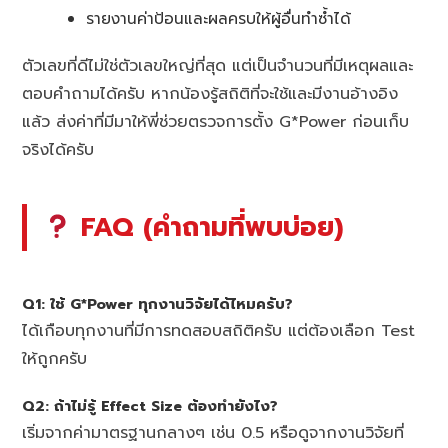
รายงานค่าป้อนและผลครบให้ผู้อื่นทำซ้ำได้
ตัวเลขที่ดีไม่ใช่ตัวเลขใหญ่ที่สุด แต่เป็นจำนวนที่มีเหตุผลและ
ตอบคำถามได้ครับ หากน้องรู้สถิติที่จะใช้และมีงานอ้างอิง
แล้ว ส่งค่าที่มีมาให้พี่ช่วยตรวจการตั้ง G*Power ก่อนเก็บ
จริงได้ครับ
FAQ (คำถามที่พบบ่อย)
Q1: ใช้ G*Power ทุกงานวิจัยได้ไหมครับ?
ได้เกือบทุกงานที่มีการทดสอบสถิติครับ แต่ต้องเลือก Test
ให้ถูกครับ
Q2: ถ้าไม่รู้ Effect Size ต้องทำยังไง?
เริ่มจากค่ามาตรฐานกลางๆ เช่น 0.5 หรือดูจากงานวิจัยที่