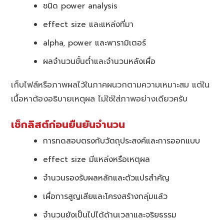
ชนิด power analysis
effect size และแหล่งที่มา
alpha, power และพารามิเตอร์
ผลจำนวนขั้นต่ำและจำนวนหลังเผื่อ
เก็บไฟล์หรือภาพผลไว้ในภาคผนวกตามความเหมาะสม แต่ใน
เนื้อหาต้องอธิบายเหตุผล ไม่ใช่ใส่ภาพอย่างเดียวครับ
เช็กลิสต์ก่อนยืนยันจำนวน
การทดสอบตรงกับวัตถุประสงค์และการออกแบบ
effect size มีแหล่งหรือเหตุผล
จำนวนรองรับผลหลักและตัวแปรสำคัญ
เผื่อการสูญเสียและโครงสร้างกลุ่มแล้ว
จำนวนยังเป็นไปได้ด้านเวลาและจริยธรรม